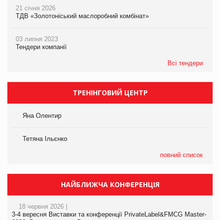
21 січня 2026
ТДВ «Золотоніський маслоробний комбінат»
03 липня 2023
Тендери компанії
Всі тендери
ТРЕНІНГОВИЙ ЦЕНТР
Яна Олентир
Тетяна Ільєнко
повний список
НАЙБЛИЖЧА КОНФЕРЕНЦІЯ
18 червня 2026 |
3-4 вересня Виставки та конференції PrivateLabel&FMCG Master-