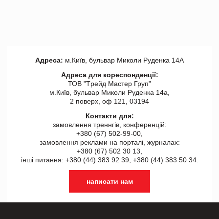
Адреса:
м.Київ, бульвар Миколи Руденка 14А
Адреса для кореспонденції:
ТОВ "Tрейд Мастер Груп"
м.Київ, бульвар Миколи Руденка 14а,
2 поверх, оф 121, 03194
Контакти для:
замовлення треннгів, конференцій:
+380 (67) 502-99-00,
замовлення реклами на порталі, журналах:
+380 (67) 502 30 13,
інші питання: +380 (44) 383 92 39, +380 (44) 383 50 34.
написати нам