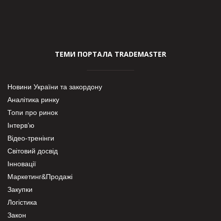
ТЕМИ ПОРТАЛА TRADEMASTER
Новини України та закордону
Аналітика ринку
Топи про ринок
Інтерв’ю
Відео-тренінги
Світовий досвід
Інновації
Маркетинг&Продажі
Закупки
Логістика
Закон