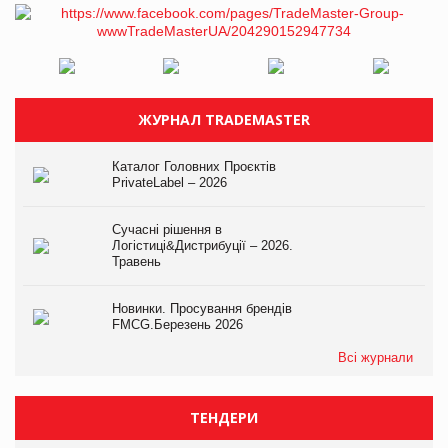
ЖУРНАЛ TRADEMASTER
Каталог Головних Проєктів
PrivateLabel – 2026
Сучасні рішення в
Логістиці&Дистрибуції – 2026.
Травень
Новинки. Просування брендів
FMCG.Березень 2026
Всі журнали
ТЕНДЕРИ