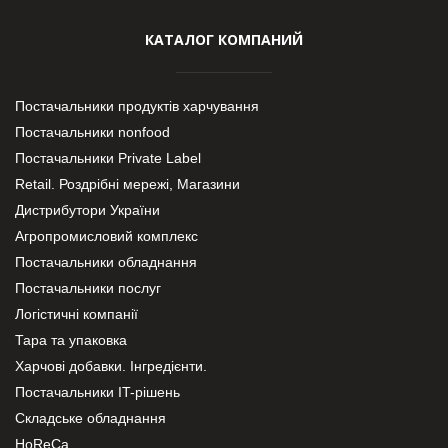
КАТАЛОГ КОМПАНИЙ
Постачальники продуктів харчування
Постачальники nonfood
Постачальники Private Label
Retail. Роздрібні мережі, Магазини
Дистрибутори України
Агропромисловий комплекс
Постачальники обладнання
Постачальники послуг
Логістичні компанії
Тара та упаковка
Харчові добавки. Інгредієнти.
Постачальники IT-рішень
Складське обладнання
HoReCa