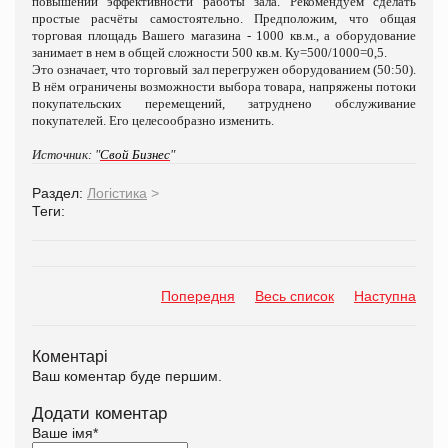
повышении эффективности работы зала. Рекомендуем сделать
простые расчёты самостоятельно. Предположим, что общая
торговая площадь Вашего магазина - 1000 кв.м., а оборудование
занимает в нем в общей сложности 500 кв.м. Ку=500/1000=0,5.
Это означает, что торговый зал перегружен оборудованием (50:50).
В нём ограничены возможности выбора товара, напряжены потоки
покупательских перемещений, затруднено обслуживание
покупателей. Его целесообразно изменить.
Источник: "
Свой Бизнес
"
Раздел:
Логістика
>
Теги:
Попередня
Весь список
Наступна
Коментарі
Ваш коментар буде першим.
Додати коментар
Ваше імя
*