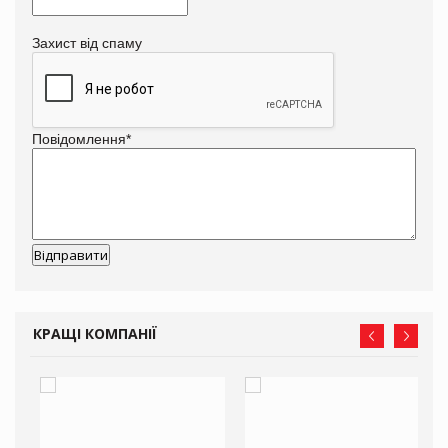
Захист від спаму
Повідомлення
*
КРАЩІ КОМПАНІЇ