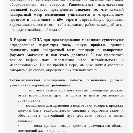
оборудованием или товаром.
Рациональное использование
площадей торгового предприятия означает то, что каждый
квадратный метр помещения учитывается в операционном
процессе и выполняет в нём строго определённую функцию.
Задача заключается в том, чтобы заставить работать каждый метр
площади с наибольшей отдачей.
В Европе и США при проектировании магазинов существуют
определенные параметры того, какую прибыль должен
приносить один квадратный метр площади в конкретном
формате магазина и как этого добиться.
У нас просчитать
точные цифры пока невозможно из-за нестабильности в
макроэкономике. Но, по крайней мере, мы уже можем уверенно
говорить о факторах, определяющих эти показатели.
Технологическая планировка любого помещения должна
учитывать следующие требования:
·
торговые залы и вспомогательные помещения должны
быть изолированы друг от друга и иметь оптимальное
соотношение.
·
помещения для хранения и подготовки товара к продаже
должны быть технологически связаны с торговым залом и
обеспечивать кратчайший путь доставки товара к зонам
выкладки;
·
зоны приёма товара должны размещаться вблизи
помещений для их хранения;