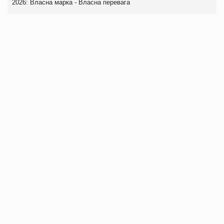
2026: Власна марка - Власна перевага