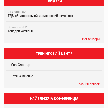
ТЕНДЕРИ
21 січня 2026
ТДВ «Золотоніський маслоробний комбінат»
03 липня 2023
Тендери компанії
Всі тендери
ТРЕНІНГОВИЙ ЦЕНТР
Яна Олентир
Тетяна Ільєнко
повний список
НАЙБЛИЖЧА КОНФЕРЕНЦІЯ