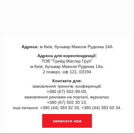
Адреса:
м.Київ, бульвар Миколи Руденка 14А
Адреса для кореспонденції:
ТОВ "Tрейд Мастер Груп"
м.Київ, бульвар Миколи Руденка 14а,
2 поверх, оф 121, 03194
Контакти для:
замовлення треннгів, конференцій:
+380 (67) 502-99-00,
замовлення реклами на порталі, журналах:
+380 (67) 502 30 13,
інші питання: +380 (44) 383 92 39, +380 (44) 383 50 34.
написати нам