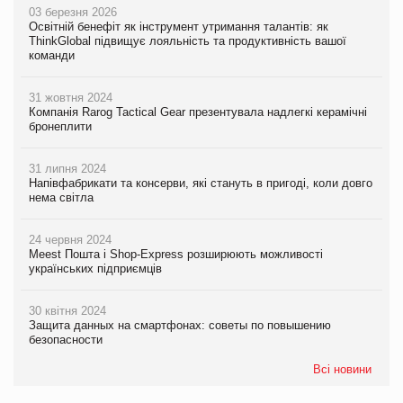
03 березня 2026
Освітній бенефіт як інструмент утримання талантів: як
ThinkGlobal підвищує лояльність та продуктивність вашої
команди
31 жовтня 2024
Компанія Rarog Tactical Gear презентувала надлегкі керамічні
бронеплити
31 липня 2024
Напівфабрикати та консерви, які стануть в пригоді, коли довго
нема світла
24 червня 2024
Meest Пошта і Shop-Express розширюють можливості
українських підприємців
30 квітня 2024
Защита данных на смартфонах: советы по повышению
безопасности
Всі новини