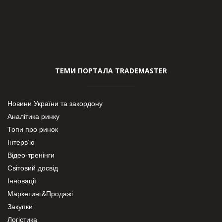
ТЕМИ ПОРТАЛА TRADEMASTER
Новини України та закордону
Аналітика ринку
Топи про ринок
Інтерв’ю
Відео-тренінги
Світовий досвід
Інновації
Маркетинг&Продажі
Закупки
Логістика