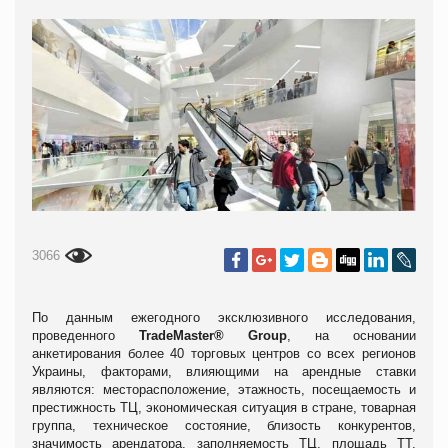
3066
По данным ежегодного эксклюзивного исследования,
проведенного
TradeMaster® Group
, на основании
анкетирования более 40 торговых центров со всех регионов
Украины, факторами, влияющими на арендные ставки
являются: месторасположение, этажность, посещаемость и
престижность ТЦ, экономическая ситуация в стране, товарная
группа, техническое состояние, близость конкурентов,
значимость арендатора, заполняемость ТЦ, площадь ТТ,