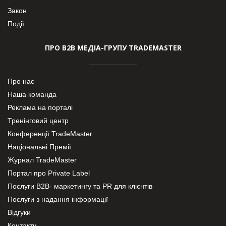
Закон
Події
ПРО В2В МЕДІА-ГРУПУ TRADEMASTER
Про нас
Наша команда
Реклама на порталі
Тренінговий центр
Конференції TradeMaster
Національні Премії
Журнал TradeMaster
Портал про Private Label
Послуги В2В- маркетингу та PR для клієнтів
Послуги з надання інформації
Відгуки
Контакти