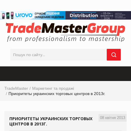
TradeMaster
Маркетинг та продажі
Приоритеты украинских торговых центров в 2013г.
08 квітня 2013
ПРИОРИТЕТЫ УКРАИНСКИХ ТОРГОВЫХ
ЦЕНТРОВ В 2013Г.