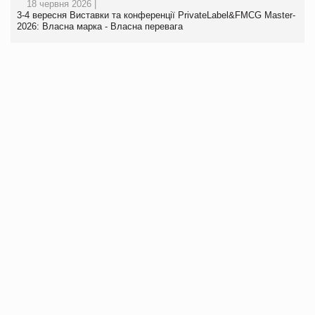
18 червня 2026 |
3-4 вересня Виставки та конференції PrivateLabel&FMCG Master-
2026: Власна марка - Власна перевага