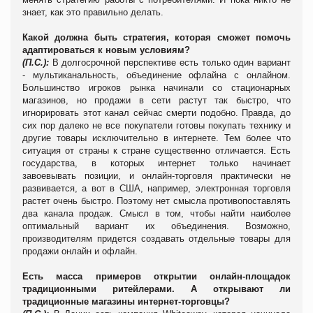
знает, как это правильно делать.
Какой должна быть стратегия, которая сможет помочь
адаптироваться к новым условиям?
(П.С.):
В долгосрочной перспективе есть только один вариант
- мультиканальность, объединение офлайна с онлайном.
Большинство игроков рынка начинали со стационарных
магазинов, но продажи в сети растут так быстро, что
игнорировать этот канал сейчас смерти подобно. Правда, до
сих пор далеко не все покупатели готовы покупать технику и
другие товары исключительно в интернете. Тем более что
ситуация от страны к стране существенно отличается. Есть
государства, в которых интернет только начинает
завоевывать позиции, и онлайн-торговля практически не
развивается, а вот в США, например, электронная торговля
растет очень быстро. Поэтому нет смысла противопоставлять
два канала продаж. Смысл в том, чтобы найти наиболее
оптимальный вариант их объединения. Возможно,
производителям придется создавать отдельные товары для
продажи онлайн и офлайн.
Есть масса примеров открытии онлайн-площадок
традиционными ритейлерами. А открывают ли
традиционные магазины интернет-торговцы?