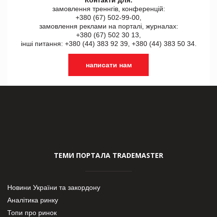
замовлення треннгів, конференцій:
+380 (67) 502-99-00,
замовлення реклами на порталі, журналах:
+380 (67) 502 30 13,
інші питання: +380 (44) 383 92 39, +380 (44) 383 50 34.
написати нам
ТЕМИ ПОРТАЛА TRADEMASTER
Новини України та закордону
Аналітика ринку
Топи про ринок