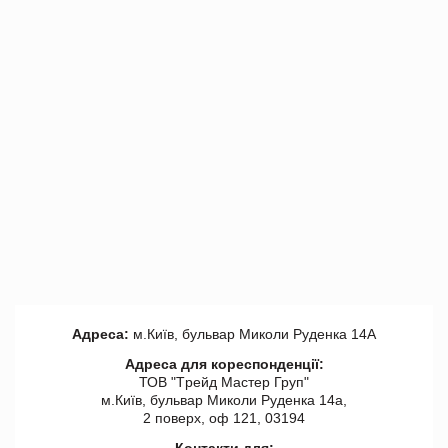
Адреса:
м.Київ, бульвар Миколи Руденка 14А
Адреса для кореспонденції:
ТОВ "Tрейд Мастер Груп"
м.Київ, бульвар Миколи Руденка 14а,
2 поверх, оф 121, 03194
Контакти для: