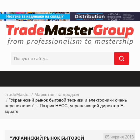
TradeMaster
Маркетинг та продажі
"Украинский рынок бытовой техники и электроники очень
перспективен", - Патрик НЕСС, управляющий директор E-
square
05 червня 2013
"УКРАИНСКИЙ РЫНОК БЫТОВОЙ