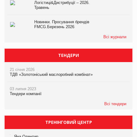
Логістиці&Дистрибуції – 2026.
Травень
Новинки. Просування брендів
FMCG.Березень 2026
Всі журнали
ТЕНДЕРИ
21 січня 2026
ТДВ «Золотоніський маслоробний комбінат»
03 липня 2023
Тендери компанії
Всі тендери
ТРЕНІНГОВИЙ ЦЕНТР
Яна Олентир