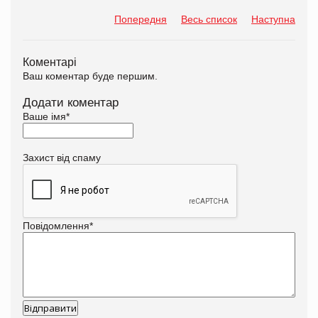
Попередня
Весь список
Наступна
Коментарі
Ваш коментар буде першим.
Додати коментар
Ваше імя
*
Захист від спаму
Повідомлення
*