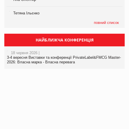
Тетяна Ільєнко
повний список
НАЙБЛИЖЧА КОНФЕРЕНЦІЯ
18 червня 2026 |
3-4 вересня Виставки та конференції PrivateLabel&FMCG Master-
2026: Власна марка - Власна перевага