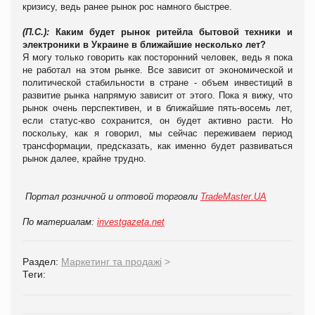
кризису, ведь ранее рынок рос намного быстрее.
(П.С.):
Каким будет рынок ритейла бытовой техники и
электроники в Украине в ближайшие несколько лет?
Я могу только говорить как посторонний человек, ведь я пока
не работал на этом рынке. Все зависит от экономической и
политической стабильности в стране - объем инвестиций в
развитие рынка напрямую зависит от этого. Пока я вижу, что
рынок очень перспективен, и в ближайшие пять-восемь лет,
если статус-кво сохранится, он будет активно расти. Но
поскольку, как я говорил, мы сейчас переживаем период
трансформации, предсказать, как именно будет развиваться
рынок далее, крайне трудно.
Портал розничной и оптовой торговли
TradeMaster.UA
По материалам:
investgazeta.net
Раздел:
Маркетинг та продажі
>
Теги: