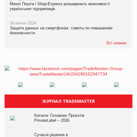
Meest Пошта і Shop-Express розширюють можливості
українських підприємців
30 квітня 2024
Защита данных на смартфонах: советы по повышению
безопасности
Всі новини
ЖУРНАЛ TRADEMASTER
Каталог Головних Проєктів
PrivateLabel – 2026
Сучасні рішення в