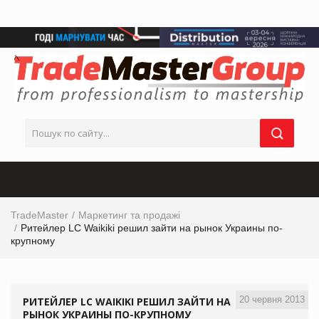
TradeMaster
Маркетинг та продажі
Ритейлер LC Waikiki решил зайти на рынок Украины по-
крупному
20 червня 2013
РИТЕЙЛЕР LC WAIKIKI РЕШИЛ ЗАЙТИ НА
РЫНОК УКРАИНЫ ПО-КРУПНОМУ