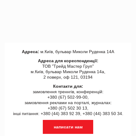
Адреса:
м.Київ, бульвар Миколи Руденка 14А
Адреса для кореспонденції:
ТОВ "Tрейд Мастер Груп"
м.Київ, бульвар Миколи Руденка 14а,
2 поверх, оф 121, 03194
Контакти для:
замовлення треннгів, конференцій:
+380 (67) 502-99-00,
замовлення реклами на порталі, журналах:
+380 (67) 502 30 13,
інші питання: +380 (44) 383 92 39, +380 (44) 383 50 34.
написати нам