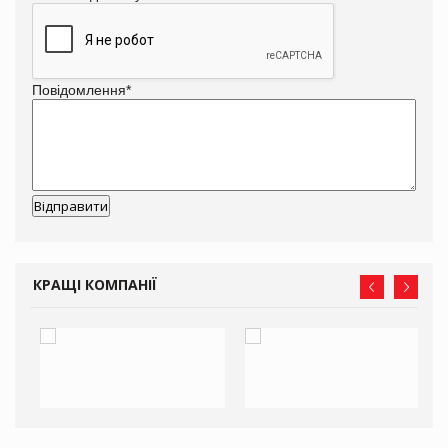
Повідомлення
*
КРАЩІ КОМПАНІЇ