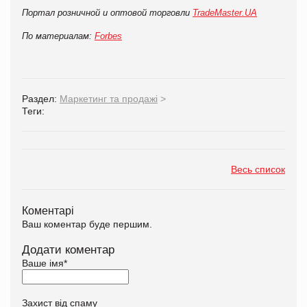
Портал розничной и оптовой торговли
TradeMaster.UA
По материалам:
Forbes
Раздел:
Маркетинг та продажі
>
Теги:
Весь список
Коментарі
Ваш коментар буде першим.
Додати коментар
Ваше імя
*
Захист від спаму