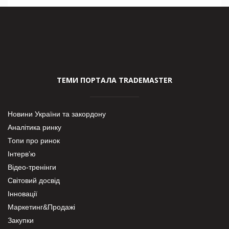
ТЕМИ ПОРТАЛА TRADEMASTER
Новини України та закордону
Аналітика ринку
Топи про ринок
Інтерв’ю
Відео-тренінги
Світовий досвід
Інновації
Маркетинг&Продажі
Закупки