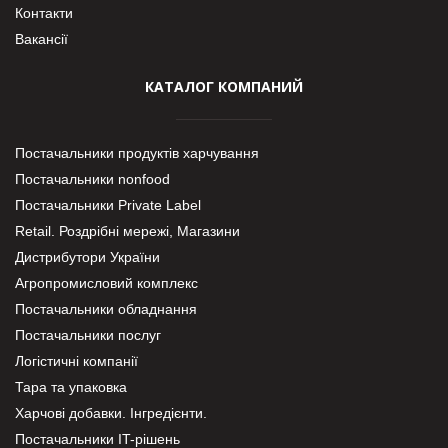
Контакти
Вакансії
КАТАЛОГ КОМПАНИЙ
Постачальники продуктів харчування
Постачальники nonfood
Постачальники Private Label
Retail. Роздрібні мережі, Магазини
Дистрибутори України
Агропромисловий комплекс
Постачальники обладнання
Постачальники послуг
Логістичні компанії
Тара та упаковка
Харчові добавки. Інгредієнти.
Постачальники IT-рішень