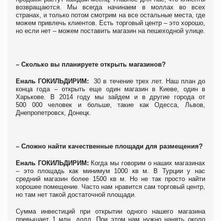
возвращаются. Мы всегда начинаем в моллах во всех
странах, и только потом смотрим на все остальные места, где
можем привлечь клиентов. Есть торговый центр – это хорошо,
но если нет – можем поставить магазин на пешеходной улице.
– Сколько вы планируете открыть магазинов?
Еналь ГОКИЛЬДИРИМ:
30 в течение трех лет. Наш план до
конца года – открыть еще один магазин в Киеве, один в
Харькове. В 2014 году мы зайдем и в другие города от
500 000 человек и больше, такие как Одесса, Львов,
Днепропетровск, Донецк.
– Сложно найти качественные площади для размещения?
Еналь ГОКИЛЬДИРИМ:
Когда мы говорим о наших магазинах
– это площадь как минимум 1000 кв м. В Турции у нас
средний магазин более 1500 кв м. Но не так просто найти
хорошее помещение. Часто нам нравится сам торговый центр,
но там нет такой достаточной площади.
Сумма инвестиций при открытии одного нашего магазина
превышает 1 млн. долл. При этом нам нужно нанять около