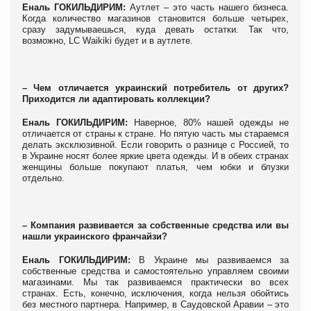
Еналь ГОКИЛЬДИРИМ:
Аутлет – это часть нашего бизнеса.
Когда количество магазинов становится больше четырех,
сразу задумываешься, куда девать остатки. Так что,
возможно, LC Waikiki будет и в аутлете.
– Чем отличается украинский потребитель от других?
Приходится ли адаптировать коллекции?
Еналь ГОКИЛЬДИРИМ:
Наверное, 80% нашей одежды не
отличается от страны к стране. Но пятую часть мы стараемся
делать эксклюзивной. Если говорить о разнице с Россией, то
в Украине носят более яркие цвета одежды. И в обеих странах
женщины больше покупают платья, чем юбки и блузки
отдельно.
– Компания развивается за собственные средства или вы
нашли украинского франчайзи?
Еналь ГОКИЛЬДИРИМ:
В Украине мы развиваемся за
собственные средства и самостоятельно управляем своими
магазинами. Мы так развиваемся практически во всех
странах. Есть, конечно, исключения, когда нельзя обойтись
без местного партнера. Например, в Саудовской Аравии – это