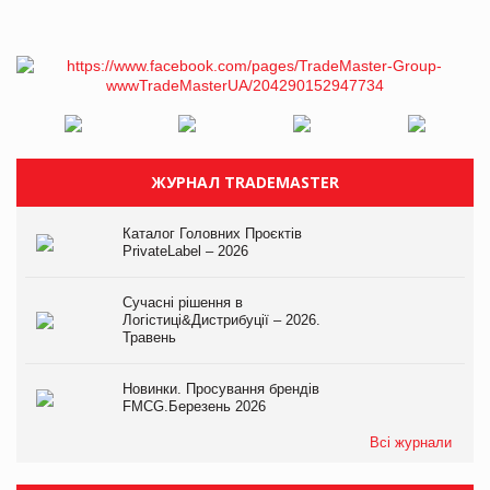
ЖУРНАЛ TRADEMASTER
Каталог Головних Проєктів
PrivateLabel – 2026
Сучасні рішення в
Логістиці&Дистрибуції – 2026.
Травень
Новинки. Просування брендів
FMCG.Березень 2026
Всі журнали