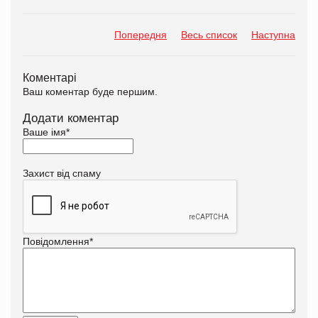
Попередня
Весь список
Наступна
Коментарі
Ваш коментар буде першим.
Додати коментар
Ваше імя
*
Захист від спаму
Повідомлення
*