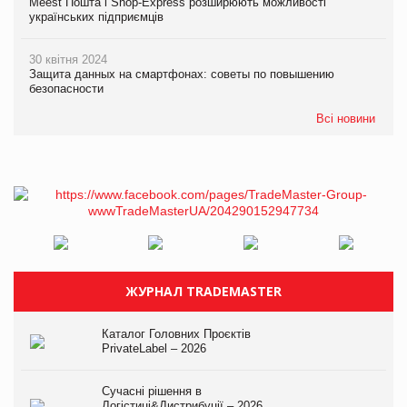
Meest Пошта і Shop-Express розширюють можливості
українських підприємців
30 квітня 2024
Защита данных на смартфонах: советы по повышению
безопасности
Всі новини
ЖУРНАЛ TRADEMASTER
Каталог Головних Проєктів
PrivateLabel – 2026
Сучасні рішення в
Логістиці&Дистрибуції – 2026.