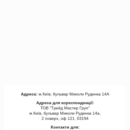
Адреса:
м.Київ, бульвар Миколи Руденка 14А
Адреса для кореспонденції:
ТОВ "Tрейд Мастер Груп"
м.Київ, бульвар Миколи Руденка 14а,
2 поверх, оф 121, 03194
Контакти для: