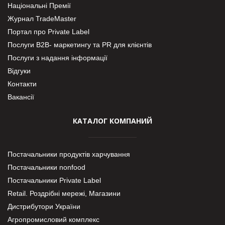
Національні Премії
Журнал TradeMaster
Портал про Private Label
Послуги В2В- маркетингу та PR для клієнтів
Послуги з надання інформації
Відгуки
Контакти
Вакансії
КАТАЛОГ КОМПАНИЙ
Постачальники продуктів харчування
Постачальники nonfood
Постачальники Private Label
Retail. Роздрібні мережі, Магазини
Дистрибутори України
Агропромисловий комплекс