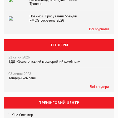
Травень
Новинки. Просування брендів
FMCG.Березень 2026
Всі журнали
ТЕНДЕРИ
21 січня 2026
ТДВ «Золотоніський маслоробний комбінат»
03 липня 2023
Тендери компанії
Всі тендери
ТРЕНІНГОВИЙ ЦЕНТР
Яна Олентир