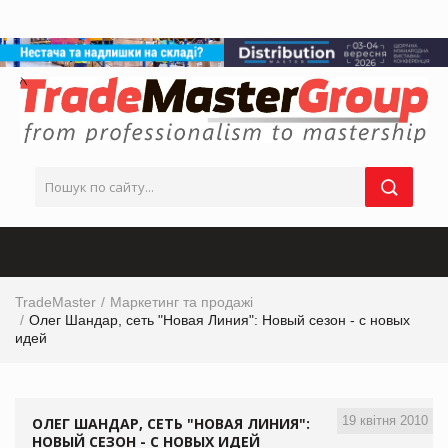
TradeMaster
Маркетинг та продажі
Олег Шандар, сеть "Новая Линия": Новый сезон - с новых
идей
19 квітня 2010
ОЛЕГ ШАНДАР, СЕТЬ "НОВАЯ ЛИНИЯ":
НОВЫЙ СЕЗОН - С НОВЫХ ИДЕЙ