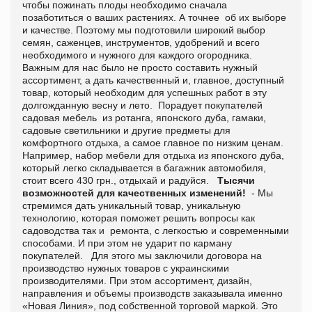
чтобы пожинать плоды необходимо сначала
позаботиться о ваших растениях. А точнее об их выборе
и качестве. Поэтому мы подготовили широкий выбор
семян, саженцев, инструментов, удобрений и всего
необходимого и нужного для каждого огородника.
Важным для нас было не просто составить нужный
ассортимент, а дать качественный и, главное, доступный
товар, который необходим для успешных работ в эту
долгожданную весну и лето. Порадует покупателей
садовая мебель из ротанга, японского дуба, гамаки,
садовые светильники и другие предметы для
комфортного отдыха, а самое главное по низким ценам.
Например, набор мебели для отдыха из японского дуба,
который легко складывается в багажник автомобиля,
стоит всего 430 грн., отдыхай и радуйся.
Тысячи
возможностей для качественных изменений!
- Мы
стремимся дать уникальный товар, уникальную
технологию, которая поможет решить вопросы как
садоводства так и ремонта, с легкостью и современными
способами. И при этом не ударит по карману
покупателей. Для этого мы заключили договора на
производство нужных товаров с украинскими
производителями. При этом ассортимент, дизайн,
направления и объемы производств заказывала именно
«Новая Линия», под собственной торговой маркой. Это