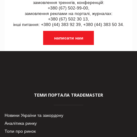
замовлення треннгів, конференцій:
+380 (67) 502-99-00,
замовлення реклами на порталі, журналах:
+380 (67) 502 30 13,
інші питання: +380 (44) 383 92 39, +380 (44) 383 50 34.
написати нам
ТЕМИ ПОРТАЛА TRADEMASTER
Новини України та закордону
Аналітика ринку
Топи про ринок