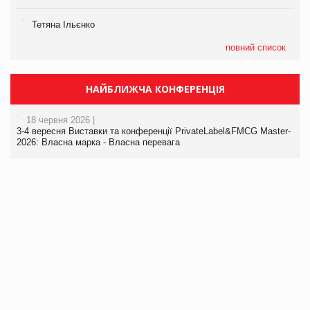
Тетяна Ільєнко
повний список
НАЙБЛИЖЧА КОНФЕРЕНЦІЯ
18 червня 2026 |
3-4 вересня Виставки та конференції PrivateLabel&FMCG Master-
2026: Власна марка - Власна перевага