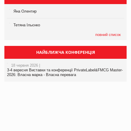
Яна Олентир
Тетяна Ільєнко
повний список
НАЙБЛИЖЧА КОНФЕРЕНЦІЯ
18 червня 2026 |
3-4 вересня Виставки та конференції PrivateLabel&FMCG Master-
2026: Власна марка - Власна перевага