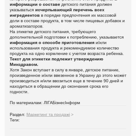
информации о составе
детского питания должен
указываться
исчерпывающий перечень всех
ингредиентов
в порядке предпочтения их массовой
доли в составе продукта, в том числе пищевых добавок и
ароматизаторов.
На этикетке детского питания, требующего
дополнительной подготовки к потреблению, указывается
информация о способе приготовления
и/или
использования продукта и рекомендуемое количество
продукта на одно кормление с учетом возраста ребенка.
Текст для этикетки подлежит утверждению
Минздравом.
Хотя Закон вступает в силу в январе, детское питание,
произведенное и/или ввезенное в Украину до этого может
производиться и/или ввозиться еще в течение 90 дней и
находиться в обращении до окончания срока его
годности.
По материалам: ЛIГАБiзнесIнформ
Раздел:
Маркетинг та продажі
>
Теги: