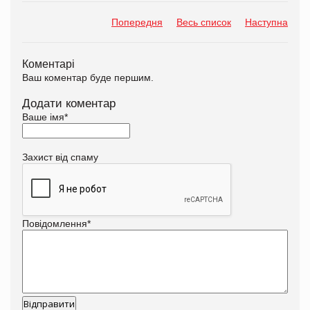
Попередня
Весь список
Наступна
Коментарі
Ваш коментар буде першим.
Додати коментар
Ваше імя
*
Захист від спаму
Повідомлення
*