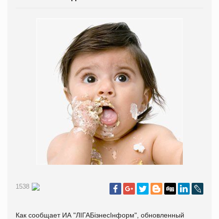
1538
Как сообщает ИА "ЛIГАБiзнесIнформ", обновленный