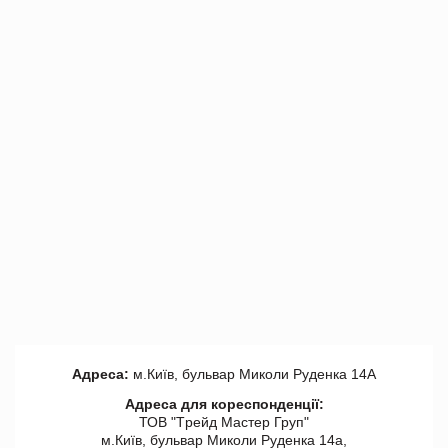
Адреса:
м.Київ, бульвар Миколи Руденка 14А
Адреса для кореспонденції:
ТОВ "Tрейд Мастер Груп"
м.Київ, бульвар Миколи Руденка 14а,