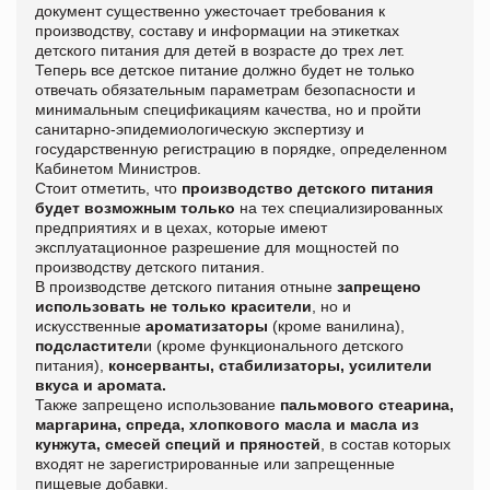
документ существенно ужесточает требования к
производству, составу и информации на этикетках
детского питания для детей в возрасте до трех лет.
Теперь все детское питание должно будет не только
отвечать обязательным параметрам безопасности и
минимальным спецификациям качества, но и пройти
санитарно-эпидемиологическую экспертизу и
государственную регистрацию в порядке, определенном
Кабинетом Министров.
Стоит отметить, что
производство детского питания
будет возможным только
на тех специализированных
предприятиях и в цехах, которые имеют
эксплуатационное разрешение для мощностей по
производству детского питания.
В производстве детского питания отныне
запрещено
использовать не только красители
, но и
искусственные
ароматизаторы
(кроме ванилина),
подсластител
и (кроме функционального детского
питания),
консерванты, стабилизаторы, усилители
вкуса и аромата.
Также запрещено использование
пальмового стеарина,
маргарина, спреда, хлопкового масла и масла из
кунжута, смесей специй и пряностей
, в состав которых
входят не зарегистрированные или запрещенные
пищевые добавки.