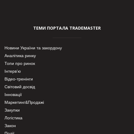
ТЕМИ ПОРТАЛА TRADEMASTER
Новини України та закордону
Аналітика ринку
Топи про ринок
Інтерв’ю
Відео-тренінги
Світовий досвід
Інновації
Маркетинг&Продажі
Закупки
Логістика
Закон
Події