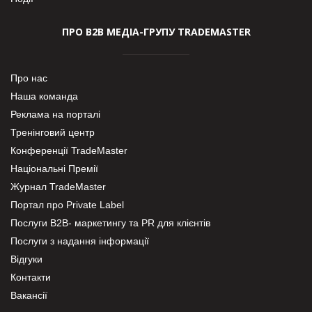
ПРО В2В МЕДІА-ГРУПУ TRADEMASTER
Про нас
Наша команда
Реклама на порталі
Тренінговий центр
Конференції TradeMaster
Національні Премії
Журнал TradeMaster
Портал про Private Label
Послуги В2В- маркетингу та PR для клієнтів
Послуги з надання інформації
Відгуки
Контакти
Вакансії