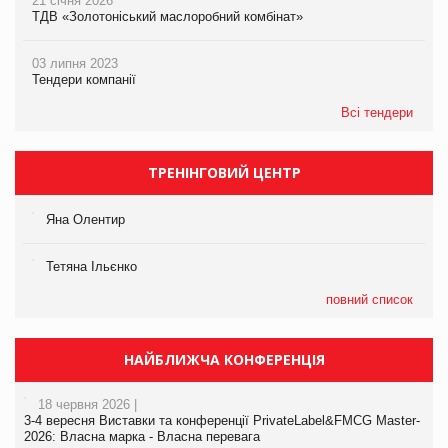
21 січня 2026
ТДВ «Золотоніський маслоробний комбінат»
03 липня 2023
Тендери компанії
Всі тендери
ТРЕНІНГОВИЙ ЦЕНТР
Яна Олентир
Тетяна Ільєнко
повний список
НАЙБЛИЖЧА КОНФЕРЕНЦІЯ
18 червня 2026 |
3-4 вересня Виставки та конференції PrivateLabel&FMCG Master-
2026: Власна марка - Власна перевага