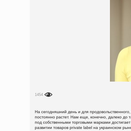
1454
На сегодняшний день и для продовольственного,
постоянно растет. Нам еще, конечно, далеко до т
под собственными торговыми марками достигает 9
развитии товаров private label на украинском ры