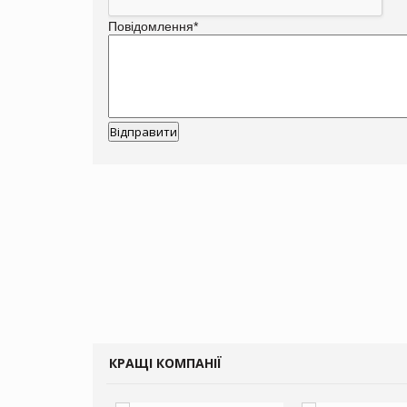
Повідомлення
*
КРАЩІ КОМПАНІЇ