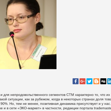
 и для непродовольственного сегментов СТМ характерно то, что их
акой ситуации, как за рубежом, когда в некоторых странах доля тов
0%. Но, тем не менее, позитивная динамика присутствует и у нас
нке и в сети «ЭКО-маркет» в частности, редакции портала
trademaste