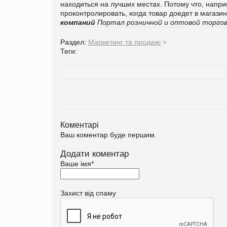
находиться на лучших местах. Потому что, напри
проконтролировать, когда товар доедет в магазины
компаний
Портал розничной и оптовой торгов
Раздел:
Маркетинг та продажі
>
Теги:
Коментарі
Ваш коментар буде першим.
Додати коментар
Ваше імя
*
Захист від спаму