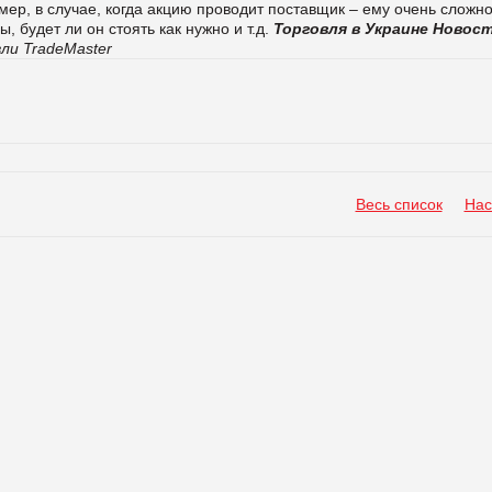
мер, в случае, когда акцию проводит поставщик – ему очень сложн
, будет ли он стоять как нужно и т.д.
Торговля в Украине
Новос
ли TradeMaster
Весь список
Нас