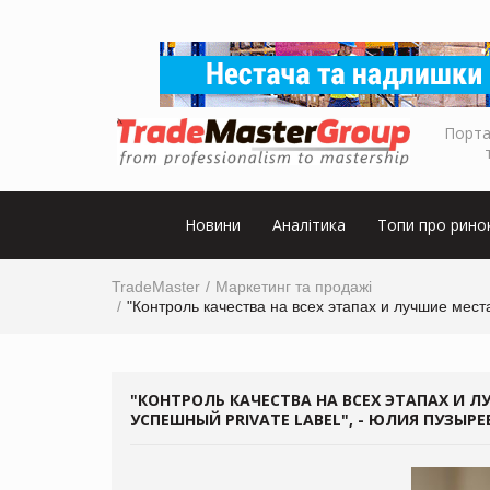
Порта
Новини
Аналітика
Топи про рино
TradeMaster
Маркетинг та продажі
"Контроль качества на всех этапах и лучшие мест
"КОНТРОЛЬ КАЧЕСТВА НА ВСЕХ ЭТАПАХ И 
УСПЕШНЫЙ PRIVATE LABEL", - ЮЛИЯ ПУЗЫРЕ