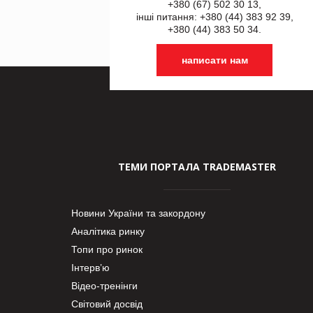
+380 (67) 502 30 13,
інші питання: +380 (44) 383 92 39,
+380 (44) 383 50 34.
написати нам
ТЕМИ ПОРТАЛА TRADEMASTER
Новини України та закордону
Аналітика ринку
Топи про ринок
Інтерв’ю
Відео-тренінги
Світовий досвід