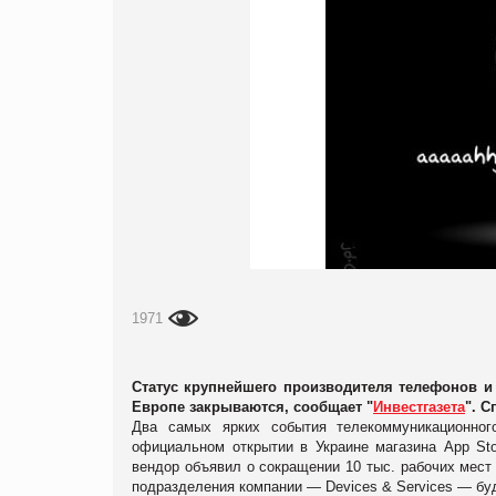
1971
Статус крупнейшего производителя телефонов и
Европе закрываются, сообщает "
Инвестгазета
". С
Два самых ярких события телекоммуникационно
официальном открытии в Украине магазина App Sto
вендор объявил о сокращении 10 тыс. рабочих мест 
подразделения компании — Devices & Services — буд