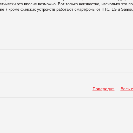
ретически это вполне возможно. Вот только неизвестно, насколько это п
one 7 кроме финских устройств работают смартфоны от HTC, LG и Samsu
Попередня
Весь 