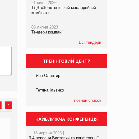
21 січня 2026
ТДВ «Золотоніський маслоробний
комбінат»
03 липня 2023
Тендери компанії
Всі тендери
ТРЕНІНГОВИЙ ЦЕНТР
Яна Олентир
Тетяна Ільєнко
повний список
НАЙБЛИЖЧА КОНФЕРЕНЦІЯ
18 червня 2026 |
3-4 вересня Виставки та конференції