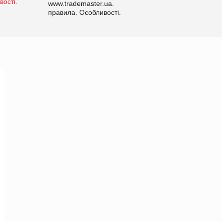
www.trademaster.ua.
правила. Особливості.
Рекомендації