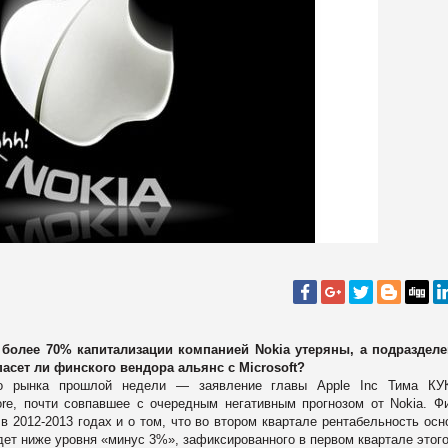
 более 70% капитализации компанией Nokia утеряны, а подразделе
пасет ли финского вендора альянс с Microsoft?
го рынка прошлой недели — заявление главы Apple Inc Тима
КУ
re, почти совпавшее с очередным негативным прогнозом от Nokia. Ф
в 2012-2013 годах и о том, что во втором квартале рентабельность осн
ет ниже уровня «минус 3%», зафиксированного в первом квартале этого