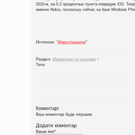
2016-м, на 0,2 процентных пункта опередив iOS. Тео
именно Nokia, поскольку сейчас на базе Windows Ph
Источник: "
Инвестгазета
"
Раздел:
Маркетинг та продажі
>
Теги:
Коментарі
Ваш коментар буде першим.
Додати коментар
Ваше імя
*