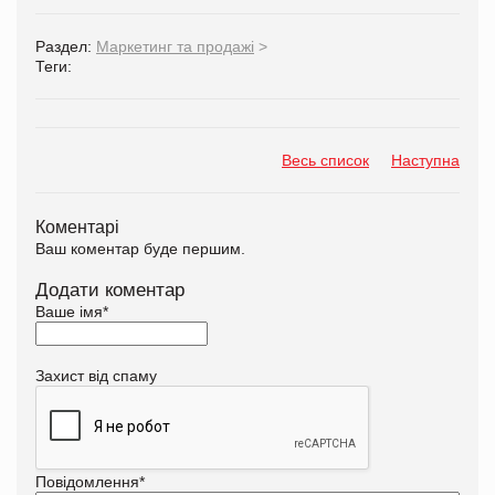
Раздел:
Маркетинг та продажі
>
Теги:
Весь список
Наступна
Коментарі
Ваш коментар буде першим.
Додати коментар
Ваше імя
*
Захист від спаму
Повідомлення
*