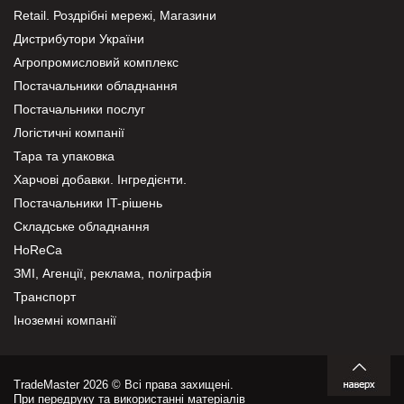
Retail. Роздрібні мережі, Магазини
Дистрибутори України
Агропромисловий комплекс
Постачальники обладнання
Постачальники послуг
Логістичні компанії
Тара та упаковка
Харчові добавки. Інгредієнти.
Постачальники IT-рішень
Складське обладнання
HoReCa
ЗМІ, Агенції, реклама, поліграфія
Транспорт
Іноземні компанії
TradeMaster 2026 © Всі права захищені.
При передруку та використанні матеріалів