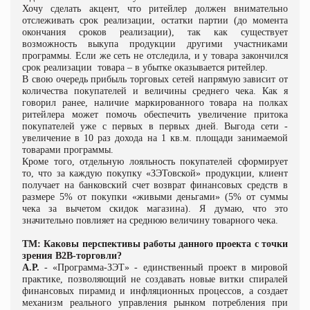
Хочу сделать акцент, что ритейлер должен внимательно
отслеживать срок реализации, остатки партии (до момента
окончания сроков реализации), так как существует
возможность выкупа продукции другими участниками
программы. Если же сеть не отследила, и у товара закончился
срок реализации
товара – в убытке оказывается ритейлер.
В свою очередь прибыль торговых сетей напрямую зависит от
количества покупателей и величины среднего чека. Как я
говорил ранее, наличие маркированного товара на полках
ритейлера может помочь обеспечить увеличение притока
покупателей уже с первых в первых дней.
Выгода сети -
увеличение в 10 раз дохода на 1 кв.м. площади занимаемой
товарами программы.
Кроме того, отдельную лояльность покупателей сформирует
то, что за каждую покупку «ЗЭТовской» продукции, клиент
получает на банковский счет возврат финансовых средств в
размере 5% от покупки «живыми деньгами» (5% от суммы
чека за вычетом скидок магазина). Я думаю, что это
значительно повлияет на среднюю величину товарного чека.
ТМ: Каковы перспективы работы данного проекта с точки
зрения В2В-торговли?
А.Р.
- «Программа-ЗЭТ» - единственный проект в мировой
практике, позволяющий не создавать новые витки спиралей
финансовых пирамид и инфляционных процессов, а создает
механизм реального управления рынком потребления при