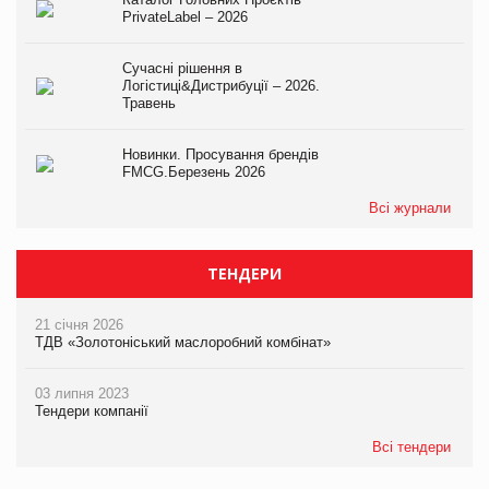
PrivateLabel – 2026
Сучасні рішення в
Логістиці&Дистрибуції – 2026.
Травень
Новинки. Просування брендів
FMCG.Березень 2026
Всі журнали
ТЕНДЕРИ
21 січня 2026
ТДВ «Золотоніський маслоробний комбінат»
03 липня 2023
Тендери компанії
Всі тендери