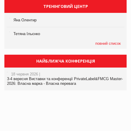
ТРЕНІНГОВИЙ ЦЕНТР
Яна Олентир
Тетяна Ільєнко
повний список
НАЙБЛИЖЧА КОНФЕРЕНЦІЯ
18 червня 2026 |
3-4 вересня Виставки та конференції PrivateLabel&FMCG Master-
2026: Власна марка - Власна перевага