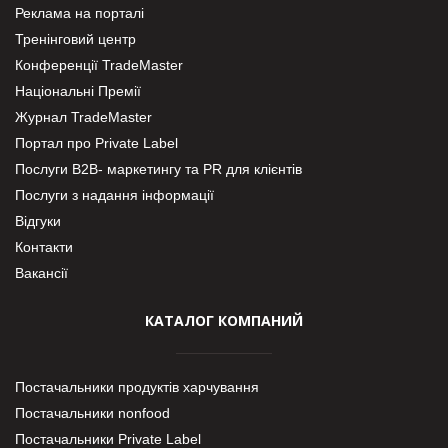
Реклама на порталі
Тренінговий центр
Конференції TradeMaster
Національні Премії
Журнал TradeMaster
Портал про Private Label
Послуги В2В- маркетингу та PR для клієнтів
Послуги з надання інформації
Відгуки
Контакти
Вакансії
КАТАЛОГ КОМПАНИЙ
Постачальники продуктів харчування
Постачальники nonfood
Постачальники Private Label