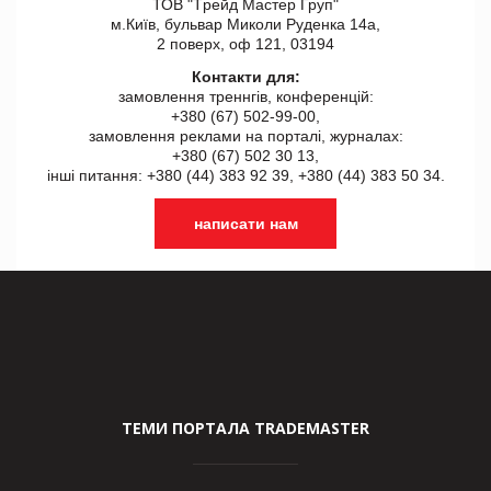
ТОВ "Tрейд Мастер Груп"
м.Київ, бульвар Миколи Руденка 14а,
2 поверх, оф 121, 03194
Контакти для:
замовлення треннгів, конференцій:
+380 (67) 502-99-00,
замовлення реклами на порталі, журналах:
+380 (67) 502 30 13,
інші питання: +380 (44) 383 92 39, +380 (44) 383 50 34.
написати нам
ТЕМИ ПОРТАЛА TRADEMASTER