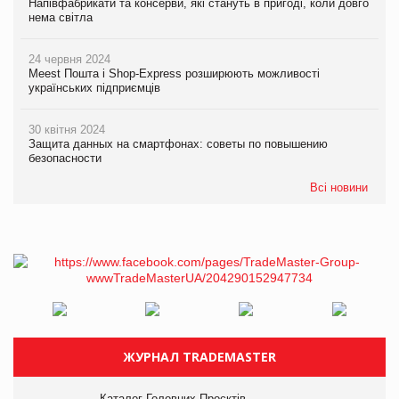
Напівфабрикати та консерви, які стануть в пригоді, коли довго
нема світла
24 червня 2024
Meest Пошта і Shop-Express розширюють можливості
українських підприємців
30 квітня 2024
Защита данных на смартфонах: советы по повышению
безопасности
Всі новини
ЖУРНАЛ TRADEMASTER
Каталог Головних Проєктів