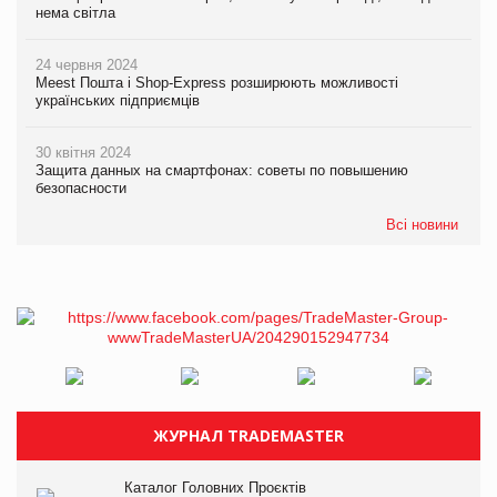
нема світла
24 червня 2024
Meest Пошта і Shop-Express розширюють можливості
українських підприємців
30 квітня 2024
Защита данных на смартфонах: советы по повышению
безопасности
Всі новини
ЖУРНАЛ TRADEMASTER
Каталог Головних Проєктів