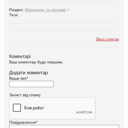
Раздел:
Маркетинг та продажі
>
Теги:
Весь список
Коментарі
Ваш коментар буде першим.
Додати коментар
Ваше імя
*
Захист від спаму
Повідомлення
*