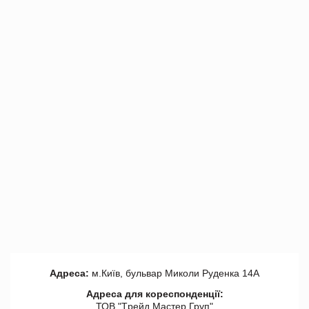
Адреса:
м.Київ, бульвар Миколи Руденка 14А
Адреса для кореспонденції:
ТОВ "Tрейд Мастер Груп"