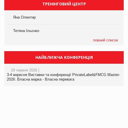
ТРЕНІНГОВИЙ ЦЕНТР
Яна Олентир
Тетяна Ільєнко
повний список
НАЙБЛИЖЧА КОНФЕРЕНЦІЯ
18 червня 2026 |
3-4 вересня Виставки та конференції PrivateLabel&FMCG Master-
2026: Власна марка - Власна перевага