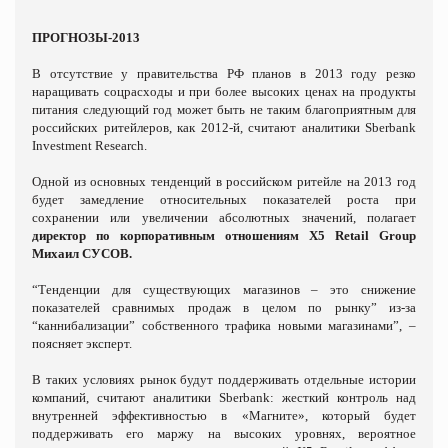
ПРОГНОЗЫ-2013
В отсутствие у правительства РФ планов в 2013 году резко
наращивать соцрасходы и при более высоких ценах на продукты
питания следующий год может быть не таким благоприятным для
российских ритейлеров, как 2012-й, считают аналитики Sberbank
Investment Research.
Одной из основных тенденций в российском ритейле на 2013 год
будет замедление относительных показателей роста при
сохранении или увеличении абсолютных значений, полагает
директор по корпоративным отношениям X5 Retail Group
Михаил СУСОВ.
“Тенденции для существующих магазинов – это снижение
показателей сравнимых продаж в целом по рынку” из-за
“каннибализации” собственного трафика новыми магазинами”, –
поясняет эксперт.
В таких условиях рынок будут поддерживать отдельные истории
компаний, считают аналитики Sberbank: жесткий контроль над
внутренней эффективностью в «Магните», который будет
поддерживать его маржу на высоких уровнях, вероятное