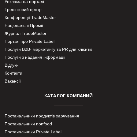
Реклама на порталі
Тренінговий центр
Конференції TradeMaster
Національні Премії
Журнал TradeMaster
Портал про Private Label
Послуги В2В- маркетингу та PR для клієнтів
Послуги з надання інформації
Відгуки
Контакти
Вакансії
КАТАЛОГ КОМПАНИЙ
Постачальники продуктів харчування
Постачальники nonfood
Постачальники Private Label