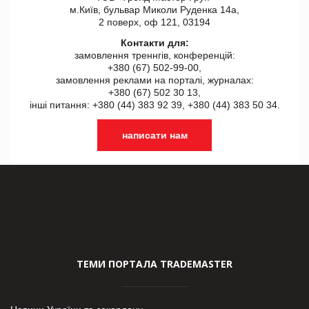
м.Київ, бульвар Миколи Руденка 14а,
2 поверх, оф 121, 03194
Контакти для:
замовлення треннгів, конференцій:
+380 (67) 502-99-00,
замовлення реклами на порталі, журналах:
+380 (67) 502 30 13,
інші питання: +380 (44) 383 92 39, +380 (44) 383 50 34.
написати нам
ТЕМИ ПОРТАЛА TRADEMASTER