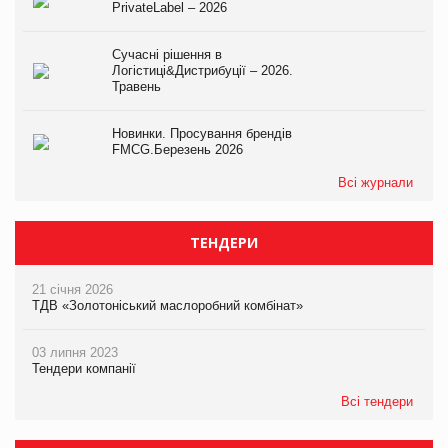
PrivateLabel – 2026
Сучасні рішення в
Логістиці&Дистрибуції – 2026.
Травень
Новинки. Просування брендів
FMCG.Березень 2026
Всі журнали
ТЕНДЕРИ
21 січня 2026
ТДВ «Золотоніський маслоробний комбінат»
03 липня 2023
Тендери компанії
Всі тендери