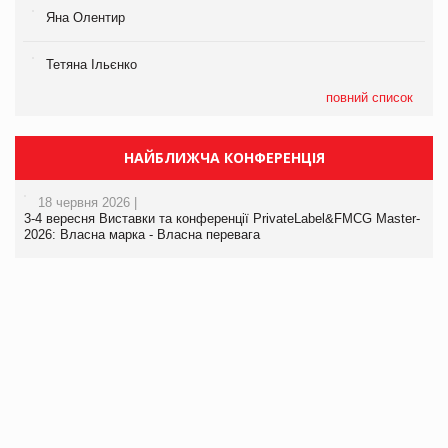
Яна Олентир
Тетяна Ільєнко
повний список
НАЙБЛИЖЧА КОНФЕРЕНЦІЯ
18 червня 2026 |
3-4 вересня Виставки та конференції PrivateLabel&FMCG Master-
2026: Власна марка - Власна перевага