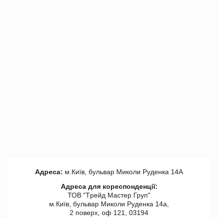
Адреса:
м.Київ, бульвар Миколи Руденка 14А
Адреса для кореспонденції:
ТОВ "Tрейд Мастер Груп"
м.Київ, бульвар Миколи Руденка 14а,
2 поверх, оф 121, 03194