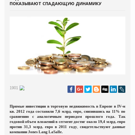
ПОКАЗЫВАЮТ СПАДАЮЩУЮ ДИНАМИКУ
1901
П
рямые инвестиции в торговую недвижимость в Европе в
IV
-м
кв. 2012 года составили 7,6 млрд. евро, снизившись на 11% по
сравнению с аналогичным периодом прошлого года. Так
годовой объем вложений в сегмент достиг около 19,4 млрд. евро
против 31,3 млрд. евро в 2011 году
,
свидетельствуют данные
компании
Jones
Lang
LaSalle
.