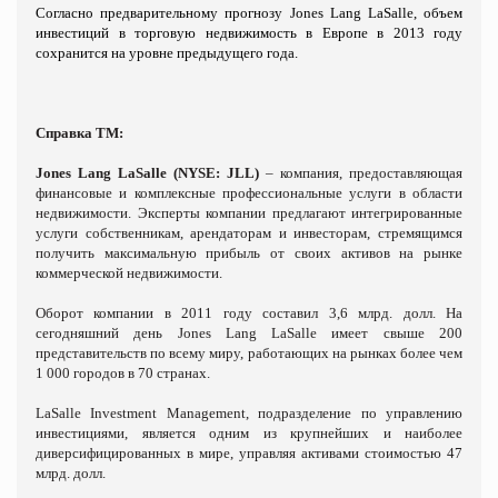
Согласно предварительному прогнозу
Jones
Lang
LaSalle
, объем
инвестиций в торговую недвижимость в Европе в 2013 году
сохранится на уровне предыдущего года.
Справка ТМ:
Jones Lang LaSalle (NYSE: JLL)
– компания, предоставляющая
финансовые и комплексные профессиональные услуги в области
недвижимости. Эксперты компании предлагают интегрированные
услуги собственникам, арендаторам и инвесторам, стремящимся
получить максимальную прибыль от своих активов на рынке
коммерческой недвижимости.
Оборот компании в 2011 году составил 3,6 млрд. долл. На
сегодняшний день Jones Lang LaSalle имеет свыше 200
представительств по всему миру, работающих на рынках более чем
1 000 городов в 70 странах.
LaSalle Investment Management, подразделение по управлению
инвестициями, является одним из крупнейших и наиболее
диверсифицированных в мире, управляя активами стоимостью 47
млрд. долл.