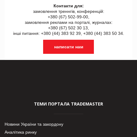
Контакти для:
замовлення треннгів, конференцій:
+380 (67) 502-99-00,
замовлення реклами на порталі, журналах:
+380 (67) 502 30 13,
інші питання: +380 (44) 383 92 39, +380 (44) 383 50 34.
написати нам
ТЕМИ ПОРТАЛА TRADEMASTER
Новини України та закордону
Аналітика ринку