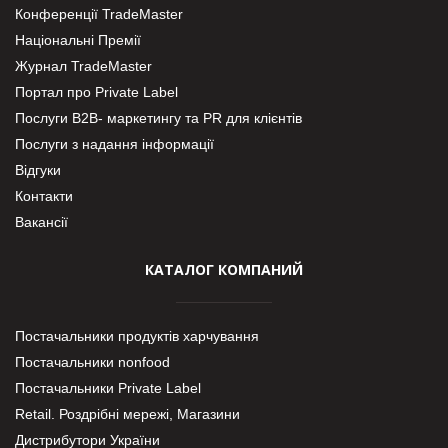
Конференції TradeMaster
Національні Премії
Журнал TradeMaster
Портал про Private Label
Послуги В2В- маркетингу та PR для клієнтів
Послуги з надання інформації
Відгуки
Контакти
Вакансії
КАТАЛОГ КОМПАНИЙ
Постачальники продуктів харчування
Постачальники nonfood
Постачальники Private Label
Retail. Роздрібні мережі, Магазини
Дистрибутори України