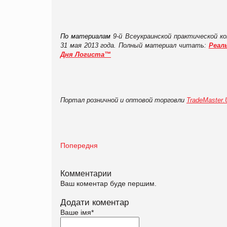
По материалам
9-й Всеукраинской практической к
31 мая 2013 года. Полный материал читать:
Реал
Дня Логиста™
Портал розничной и оптовой торговли
TradeMaster
Попередня
Комментарии
Ваш коментар буде першим.
Додати коментар
Ваше імя
*