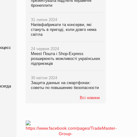
презентувала надлегкі керамічні
бронеплити
31 липня 2024
Напівфабрикати та консерви, які
стануть в пригоді, коли довго нема
світла
оцесс
24 червня 2024
Meest Пошта і Shop-Express
розширюють можливості українських
підприємців
30 квітня 2024
Защита данных на смартфонах:
всегда
советы по повышению безопасности
Всі новини