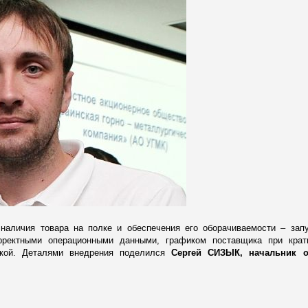
 наличия товара на полке и обеспечения его оборачиваемости – зап
орректными операционными данными, графиком поставщика при крат
овкой. Деталями внедрения поделился
Сергей СИЗЫК, начальник о