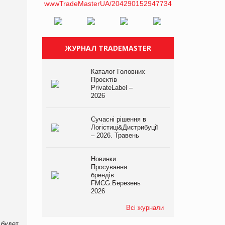
ЖУРНАЛ TRADEMASTER
Каталог Головних
Проєктів
PrivateLabel –
2026
Сучасні рішення в
Логістиці&Дистрибуції
– 2026. Травень
Новинки.
Просування
брендів
FMCG.Березень
2026
Всі журнали
 будет