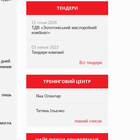
ТЕНДЕРИ
21 січня 2026
ТДВ «Золотоніський маслоробний
комбінат»
03 липня 2023
Тендери компанії
 дней.
Всі тендери
енение
ТРЕНІНГОВИЙ ЦЕНТР
и лишь
Яна Олентир
Тетяна Ільєнко
повний список
омогла
НАЙБЛИЖЧА КОНФЕРЕНЦІЯ