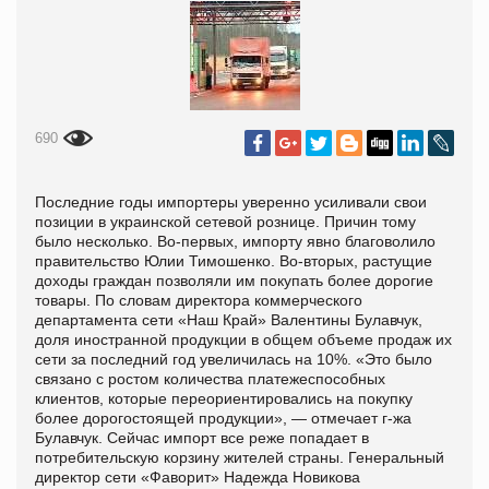
690
Последние годы импортеры уверенно усиливали свои
позиции в украинской сетевой рознице. Причин тому
было несколько. Во-первых, импорту явно благоволило
правительство Юлии Тимошенко. Во-вторых, растущие
доходы граждан позволяли им покупать более дорогие
товары. По словам директора коммерческого
департамента сети «Наш Край» Валентины Булавчук,
доля иностранной продукции в общем объеме продаж их
сети за последний год увеличилась на 10%. «Это было
связано с ростом количества платежеспособных
клиентов, которые переориентировались на покупку
более дорогостоящей продукции», — отмечает г-жа
Булавчук. Сейчас импорт все реже попадает в
потребительскую корзину жителей страны. Генеральный
директор сети «Фаворит» Надежда Новикова