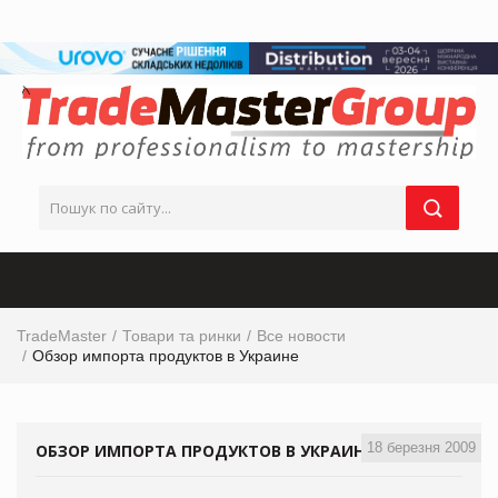
TradeMaster
Товари та ринки
Все новости
Обзор импорта продуктов в Украине
18 березня 2009
ОБЗОР ИМПОРТА ПРОДУКТОВ В УКРАИНЕ