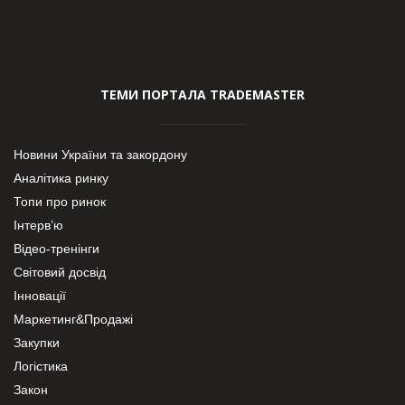
ТЕМИ ПОРТАЛА TRADEMASTER
Новини України та закордону
Аналітика ринку
Топи про ринок
Інтерв’ю
Відео-тренінги
Світовий досвід
Інновації
Маркетинг&Продажі
Закупки
Логістика
Закон