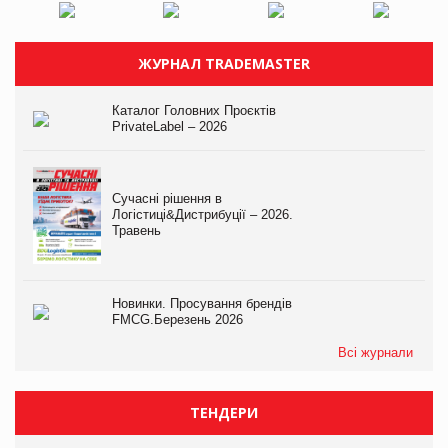
ЖУРНАЛ TRADEMASTER
Каталог Головних Проєктів
PrivateLabel – 2026
Сучасні рішення в
Логістиці&Дистрибуції – 2026.
Травень
Новинки. Просування брендів
FMCG.Березень 2026
Всі журнали
ТЕНДЕРИ