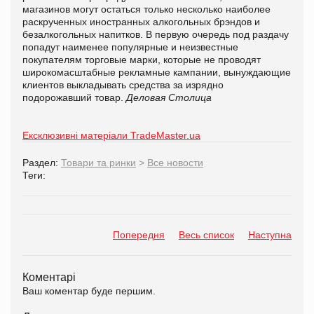
магазинов могут остаться только несколько наиболее
раскрученных иностранных алкогольных брэндов и
безалкогольных напитков. В первую очередь под раздачу
попадут наименее популярные и неизвестные
покупателям торговые марки, которые не проводят
широкомасштабные рекламные кампании, вынуждающие
клиентов выкладывать средства за изрядно
подорожавший товар.
Деловая Столица
Ексклюзивні матеріали TradeMaster.ua
Раздел:
Товари та ринки
>
Все новости
Теги:
Попередня
Весь список
Наступна
Коментарі
Ваш коментар буде першим.