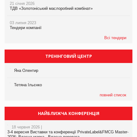
21 січня 2026
ТДВ «Золотоніський маслоробний комбінат»
03 липня 2023
Тендери компанії
Всі тендери
ТРЕНІНГОВИЙ ЦЕНТР
Яна Олентир
Тетяна Ільєнко
повний список
НАЙБЛИЖЧА КОНФЕРЕНЦІЯ
18 червня 2026 |
3-4 вересня Виставки та конференції PrivateLabel&FMCG Master-
2026: Власна марка - Власна перевага