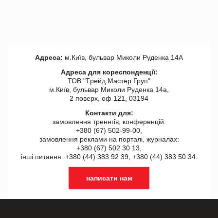
Адреса:
м.Київ, бульвар Миколи Руденка 14А
Адреса для кореспонденції:
ТОВ "Tрейд Мастер Груп"
м.Київ, бульвар Миколи Руденка 14а,
2 поверх, оф 121, 03194
Контакти для:
замовлення треннгів, конференцій:
+380 (67) 502-99-00,
замовлення реклами на порталі, журналах:
+380 (67) 502 30 13,
інші питання: +380 (44) 383 92 39, +380 (44) 383 50 34.
написати нам