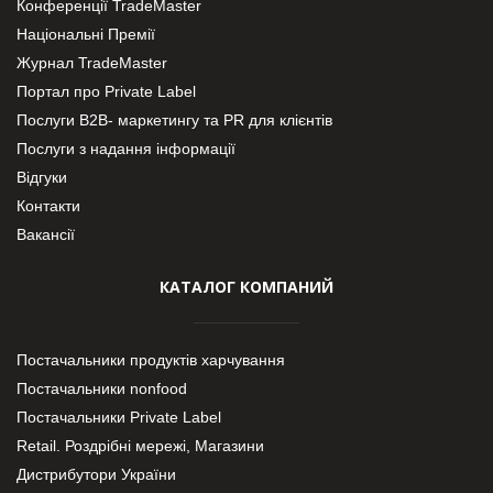
Конференції TradeMaster
Національні Премії
Журнал TradeMaster
Портал про Private Label
Послуги В2В- маркетингу та PR для клієнтів
Послуги з надання інформації
Відгуки
Контакти
Вакансії
КАТАЛОГ КОМПАНИЙ
Постачальники продуктів харчування
Постачальники nonfood
Постачальники Private Label
Retail. Роздрібні мережі, Магазини
Дистрибутори України