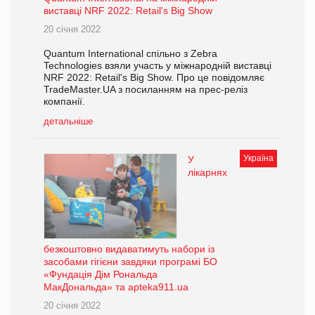
виставці NRF 2022: Retail's Big Show
20 січня 2022
Quantum International спільно з Zebra
Technologies взяли участь у міжнародній виставці
NRF 2022: Retail's Big Show. Про це повідомляє
TradeMaster.UA з посиланням на прес-реліз
компанії.
детальніше
Україна
У
лікарнях
безкоштовно видаватимуть набори із
засобами гігієни завдяки програмі БО
«Фундація Дім Рональда
МакДональда» та apteka911.ua
20 січня 2022