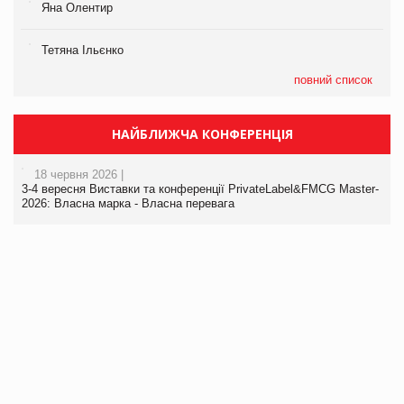
Яна Олентир
Тетяна Ільєнко
повний список
НАЙБЛИЖЧА КОНФЕРЕНЦІЯ
18 червня 2026 |
3-4 вересня Виставки та конференції PrivateLabel&FMCG Master-
2026: Власна марка - Власна перевага