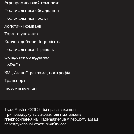
Агропромисловий комплекс
Постачальники обладнання
Постачальники послуг
Логістичні компанії
Тара та упаковка
Харчові добавки. Інгредієнти.
Постачальники IT-рішень
Складське обладнання
HoReCa
ЗМІ, Агенції, реклама, поліграфія
Транспорт
Іноземні компанії
TradeMaster 2026 © Всі права захищені.
При передруку та використанні матеріалів
гіперпосилання на Trademaster.ua у першому абзаці
передрукованої статті обов'язкове.