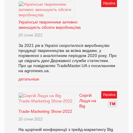
Україна
Українські тваринники активно
зменшують обсяги виробництва
20 січня 2022
За 2021 рік в Україні скоротилося виробництво
продукції тваринництва за всіма видами, у
порівнянні з аналогічним періодом 2020 року. Про
це свідчать дані Державної служби статистики.
Про це повідомляє TradeMaster.UA з посиланням
на agronews.ua.
детальніше
Україна
Сергій
Ліщук на
Т
М
Big
Trade-Marketing Show-2022
20 січня 2022
На щорічній конференції з трейд-маркетингу Big