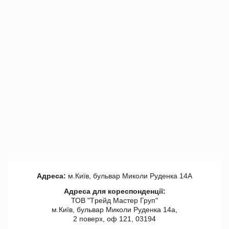
Адреса:
м.Київ, бульвар Миколи Руденка 14А
Адреса для кореспонденції:
ТОВ "Tрейд Мастер Груп"
м.Київ, бульвар Миколи Руденка 14а,
2 поверх, оф 121, 03194