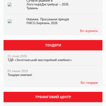
Сучасні рішення в
Логістиці&Дистрибуції – 2026.
Травень
Новинки. Просування брендів
FMCG.Березень 2026
Всі журнали
ТЕНДЕРИ
21 січня 2026
ТДВ «Золотоніський маслоробний комбінат»
03 липня 2023
Тендери компанії
Всі тендери
ТРЕНІНГОВИЙ ЦЕНТР