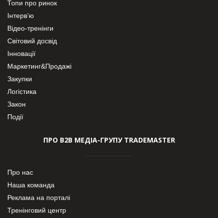
Топи про ринок
Інтерв’ю
Відео-тренінги
Світовий досвід
Інновації
Маркетинг&Продажі
Закупки
Логістика
Закон
Події
ПРО В2В МЕДІА-ГРУПУ TRADEMASTER
Про нас
Наша команда
Реклама на порталі
Тренінговий центр