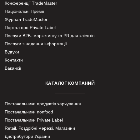
Конференції TradeMaster
Національні Премії
Журнал TradeMaster
Портал про Private Label
Послуги В2В- маркетингу та PR для клієнтів
Послуги з надання інформації
Відгуки
Контакти
Вакансії
КАТАЛОГ КОМПАНИЙ
Постачальники продуктів харчування
Постачальники nonfood
Постачальники Private Label
Retail. Роздрібні мережі, Магазини
Дистрибутори України