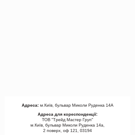
Адреса:
м.Київ, бульвар Миколи Руденка 14А
Адреса для кореспонденції:
ТОВ "Tрейд Мастер Груп"
м.Київ, бульвар Миколи Руденка 14а,
2 поверх, оф 121, 03194