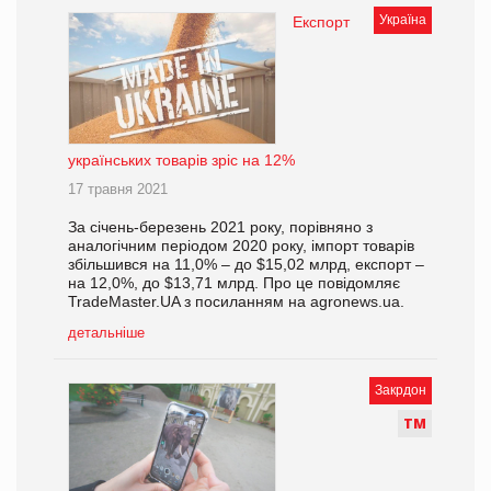
Україна
Експорт
українських товарів зріс на 12%
17 травня 2021
За січень-березень 2021 року, порівняно з
аналогічним періодом 2020 року, імпорт товарів
збільшився на 11,0% – до $15,02 млрд, експорт –
на 12,0%, до $13,71 млрд. Про це повідомляє
TradeMaster.UA з посиланням на аgronews.ua.
детальніше
Закрдон
Т
М