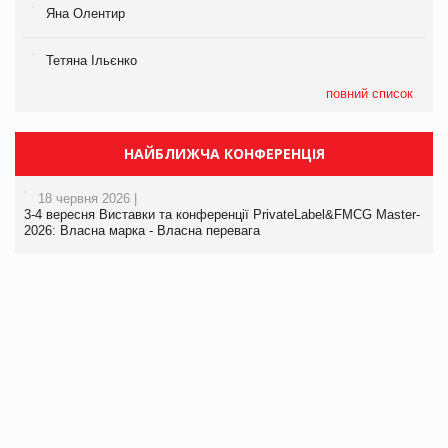
Яна Олентир
Тетяна Ільєнко
повний список
НАЙБЛИЖЧА КОНФЕРЕНЦІЯ
18 червня 2026 |
3-4 вересня Виставки та конференції PrivateLabel&FMCG Master-
2026: Власна марка - Власна перевага