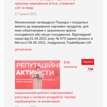
практику маркування м’яса, оливкової
олії та меду
17 травня 2021
Мінекономіки затвердило Порядок і спеціальні
вимоги до маркування харчових продуктів, для
яких обов'язковим є зазначення країни
походження або місця походження. Відповідний
наказ від 01.04.2021 року № 679 зареєстровано в
Мін’юсті 06.05.2021, повідомляє TradeMaster.UA.
детальніше
Україна
EVA
очолила
Т
М
національний рейтинг корпоративної
репутації у сегменті роздрібної торгівлі
парфумерією та косметикою