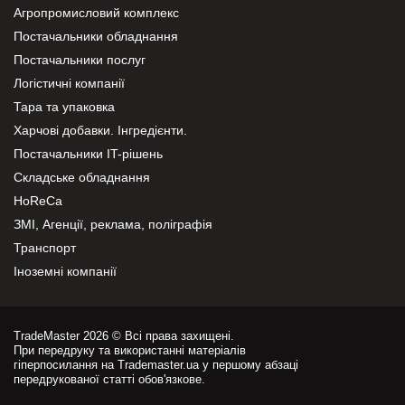
Агропромисловий комплекс
Постачальники обладнання
Постачальники послуг
Логістичні компанії
Тара та упаковка
Харчові добавки. Інгредієнти.
Постачальники IT-рішень
Складське обладнання
HoReCa
ЗМІ, Агенції, реклама, поліграфія
Транспорт
Іноземні компанії
TradeMaster 2026 © Всі права захищені.
При передруку та використанні матеріалів
гіперпосилання на Trademaster.ua у першому абзаці
передрукованої статті обов'язкове.