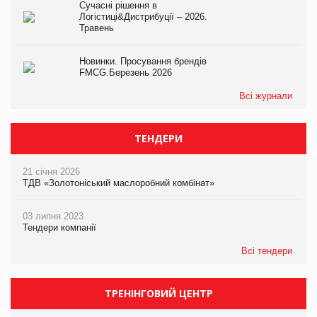
Сучасні рішення в
Логістиці&Дистрибуції – 2026.
Травень
Новинки. Просування брендів
FMCG.Березень 2026
Всі журнали
ТЕНДЕРИ
21 січня 2026
ТДВ «Золотоніський маслоробний комбінат»
03 липня 2023
Тендери компанії
Всі тендери
ТРЕНІНГОВИЙ ЦЕНТР