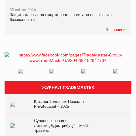
30 квітня 2024
Защита данных на смартфонах: советы по повышению
безопасности
Всі новини
ЖУРНАЛ TRADEMASTER
Каталог Головних Проєктів
PrivateLabel – 2026
Сучасні рішення в
Логістиці&Дистрибуції – 2026.
Травень