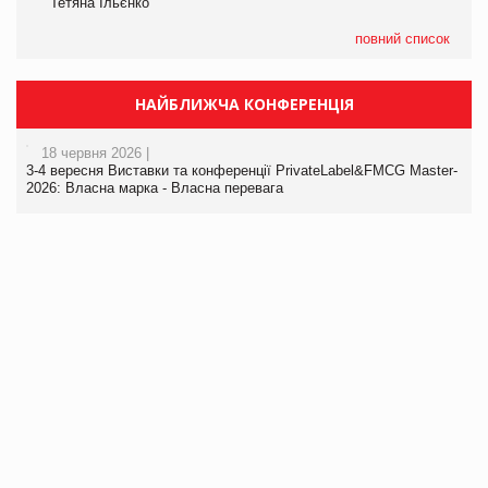
Тетяна Ільєнко
повний список
НАЙБЛИЖЧА КОНФЕРЕНЦІЯ
18 червня 2026 |
3-4 вересня Виставки та конференції PrivateLabel&FMCG Master-
2026: Власна марка - Власна перевага