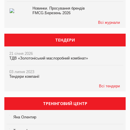
Новинки. Просування брендів
FMCG.Березень 2026
Всі журнали
ТЕНДЕРИ
21 січня 2026
ТДВ «Золотоніський маслоробний комбінат»
03 липня 2023
Тендери компанії
Всі тендери
ТРЕНІНГОВИЙ ЦЕНТР
Яна Олентир