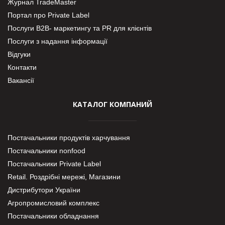
Журнал TradeMaster
Портал про Private Label
Послуги В2В- маркетингу та PR для клієнтів
Послуги з надання інформації
Відгуки
Контакти
Вакансії
КАТАЛОГ КОМПАНИЙ
Постачальники продуктів харчування
Постачальники nonfood
Постачальники Private Label
Retail. Роздрібні мережі, Магазини
Дистрибутори України
Агропромисловий комплекс
Постачальники обладнання