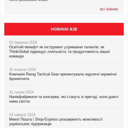
всі новини
НОВИНИ B2B
03 березня 2026
Освітній бенефіт як інструмент утримання талантів: як
ThinkGlobal підвищує лояльність та продуктивність вашої
команди
31 жовтня 2024
Компанія Rarog Tactical Gear презентувала надлегкі керамічні
бронеплити
31 липня 2024
Напівфабрикати та консерви, які стануть в пригоді, коли довго
нема світла
24 червня 2024
Meest Пошта і Shop-Express розширюють можливості
українських підприємців