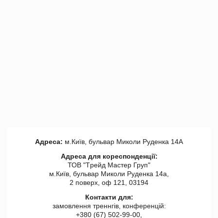
Адреса:
м.Київ, бульвар Миколи Руденка 14А
Адреса для кореспонденції:
ТОВ "Tрейд Мастер Груп"
м.Київ, бульвар Миколи Руденка 14а,
2 поверх, оф 121, 03194
Контакти для:
замовлення треннгів, конференцій:
+380 (67) 502-99-00,