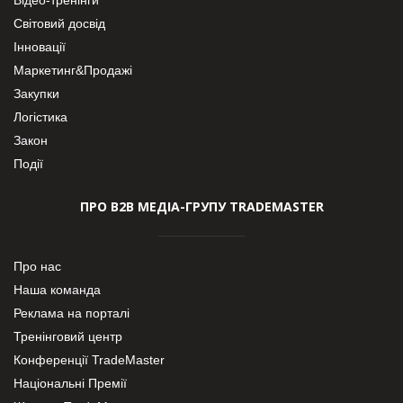
Відео-тренінги
Світовий досвід
Інновації
Маркетинг&Продажі
Закупки
Логістика
Закон
Події
ПРО В2В МЕДІА-ГРУПУ TRADEMASTER
Про нас
Наша команда
Реклама на порталі
Тренінговий центр
Конференції TradeMaster
Національні Премії