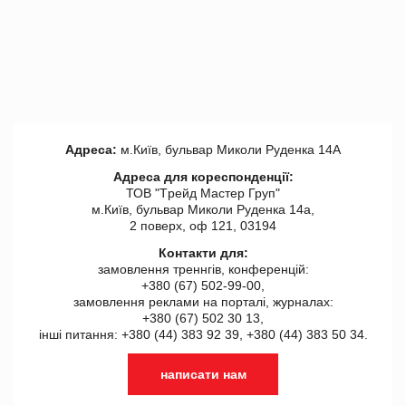
Адреса:
м.Київ, бульвар Миколи Руденка 14А
Адреса для кореспонденції:
ТОВ "Tрейд Мастер Груп"
м.Київ, бульвар Миколи Руденка 14а,
2 поверх, оф 121, 03194
Контакти для:
замовлення треннгів, конференцій:
+380 (67) 502-99-00,
замовлення реклами на порталі, журналах:
+380 (67) 502 30 13,
інші питання: +380 (44) 383 92 39, +380 (44) 383 50 34.
написати нам