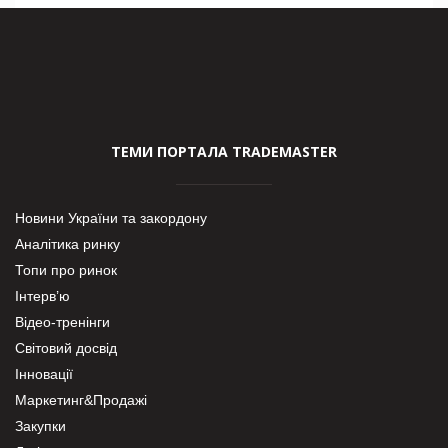
ТЕМИ ПОРТАЛА TRADEMASTER
Новини України та закордону
Аналітика ринку
Топи про ринок
Інтерв’ю
Відео-тренінги
Світовий досвід
Інновації
Маркетинг&Продажі
Закупки