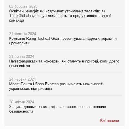
03 березня 2026
Освітній бенефіт як інструмент утримання талантів: як
ThinkGlobal підвищує лояльність та продуктивність вашої
команди
31 жовтня 2024
Компанія Rarog Tactical Gear презентувала надлегкі керамічні
бронеплити
31 липня 2024
Напівфабрикати та консерви, які стануть в пригоді, коли довго
нема світла
24 червня 2024
Meest Пошта і Shop-Express розширюють можливості
українських підприємців
30 квітня 2024
Защита данных на смартфонах: советы по повышению
безопасности
Всі новини