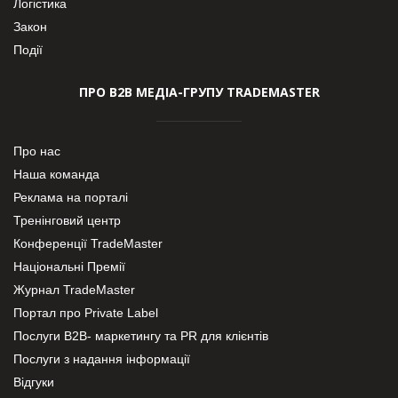
Логістика
Закон
Події
ПРО В2В МЕДІА-ГРУПУ TRADEMASTER
Про нас
Наша команда
Реклама на порталі
Тренінговий центр
Конференції TradeMaster
Національні Премії
Журнал TradeMaster
Портал про Private Label
Послуги В2В- маркетингу та PR для клієнтів
Послуги з надання інформації
Відгуки