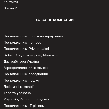
Контакти
Вакансії
КАТАЛОГ КОМПАНИЙ
Постачальники продуктів харчування
Постачальники nonfood
Постачальники Private Label
Retail. Роздрібні мережі, Магазини
Дистрибутори України
Агропромисловий комплекс
Постачальники обладнання
Постачальники послуг
Логістичні компанії
Тара та упаковка
Харчові добавки. Інгредієнти.
Постачальники IT-рішень