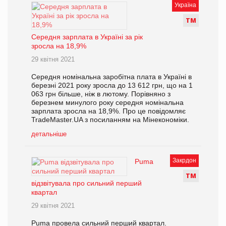
Україна
Т
М
Середня зарплата в Україні за рік
зросла на 18,9%
29 квітня 2021
Середня номінальна заробітна плата в Україні в
березні 2021 року зросла до 13 612 грн, що на 1
063 грн більше, ніж в лютому. Порівняно з
березнем минулого року середня номінальна
зарплата зросла на 18,9%. Про це повідомляє
TradeMaster.UA з посиланням на Мінекономіки.
детальніше
Закрдон
Puma
Т
М
відзвітувала про сильний перший
квартал
29 квітня 2021
Puma провела сильний перший квартал.