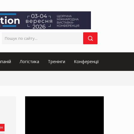
паній
Логістика
Тренінги
Конференції
он