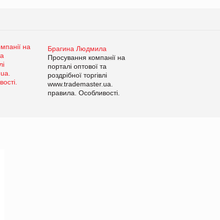
Брагина Людмила
Просування компанії на
порталі оптової та
роздрібної торгівлі
www.trademaster.ua.
правила. Особливості.
Рекомендації