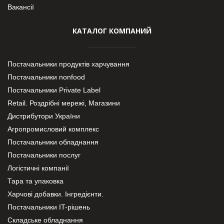
Вакансії
КАТАЛОГ КОМПАНИЙ
Постачальники продуктів харчування
Постачальники nonfood
Постачальники Private Label
Retail. Роздрібні мережі, Магазини
Дистрибутори України
Агропромисловий комплекс
Постачальники обладнання
Постачальники послуг
Логістичні компанії
Тара та упаковка
Харчові добавки. Інгредієнти.
Постачальники IT-рішень
Складське обладнання