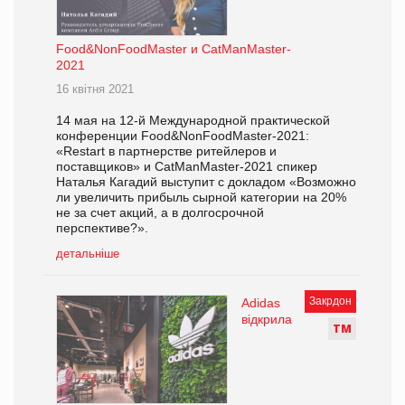
Food&NonFoodMaster и CatManMaster-
2021
16 квітня 2021
14 мая на 12-й Международной практической
конференции Food&NonFoodMaster-2021:
«Restart в партнерстве ритейлеров и
поставщиков» и CatManMaster-2021 спикер
Наталья Кагадий выступит с докладом «Возможно
ли увеличить прибыль сырной категории на 20%
не за счет акций, а в долгосрочной
перспективе?».
детальніше
Закрдон
Adidas
відкрила
Т
М