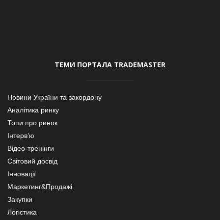
ТЕМИ ПОРТАЛА TRADEMASTER
Новини України та закордону
Аналітика ринку
Топи про ринок
Інтерв’ю
Відео-тренінги
Світовий досвід
Інновації
Маркетинг&Продажі
Закупки
Логістика