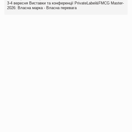
3-4 вересня Виставки та конференції PrivateLabel&FMCG Master-
2026: Власна марка - Власна перевага