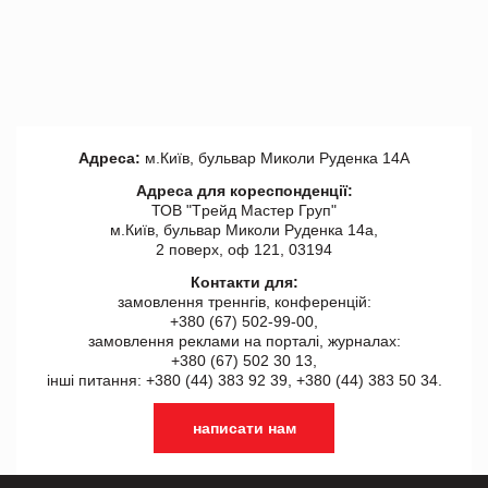
Адреса:
м.Київ, бульвар Миколи Руденка 14А
Адреса для кореспонденції:
ТОВ "Tрейд Мастер Груп"
м.Київ, бульвар Миколи Руденка 14а,
2 поверх, оф 121, 03194
Контакти для:
замовлення треннгів, конференцій:
+380 (67) 502-99-00,
замовлення реклами на порталі, журналах:
+380 (67) 502 30 13,
інші питання: +380 (44) 383 92 39, +380 (44) 383 50 34.
написати нам