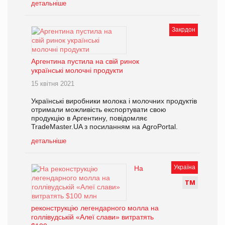
детальніше
Закрдон
Аргентина пустила на свій ринок
українські молочні продукти
15 квітня 2021
Українські виробники молока і молочних продуктів
отримали можливість експортувати свою
продукцію в Аргентину, повідомляє
TradeMaster.UA з посиланням на AgroPortal.
детальніше
Україна
На
Т
М
реконструкцію легендарного молла на
голлівудській «Алеї слави» витратять