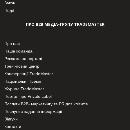
Закон
Події
ПРО В2В МЕДІА-ГРУПУ TRADEMASTER
Про нас
Наша команда
Реклама на порталі
Тренінговий центр
Конференції TradeMaster
Національні Премії
Журнал TradeMaster
Портал про Private Label
Послуги В2В- маркетингу та PR для клієнтів
Послуги з надання інформації
Відгуки
Контакти