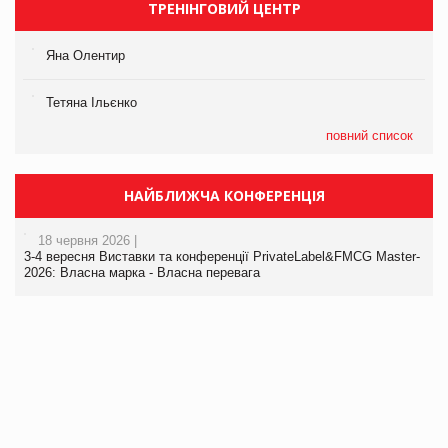
ТРЕНІНГОВИЙ ЦЕНТР
Яна Олентир
Тетяна Ільєнко
повний список
НАЙБЛИЖЧА КОНФЕРЕНЦІЯ
18 червня 2026 |
3-4 вересня Виставки та конференції PrivateLabel&FMCG Master-
2026: Власна марка - Власна перевага