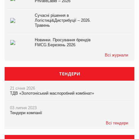
PrivateLabel – 2026
Сучасні рішення в
Логістиці&Дистрибуції – 2026.
Травень
Новинки. Просування брендів
FMCG.Березень 2026
Всі журнали
ТЕНДЕРИ
21 січня 2026
ТДВ «Золотоніський маслоробний комбінат»
03 липня 2023
Тендери компанії
Всі тендери