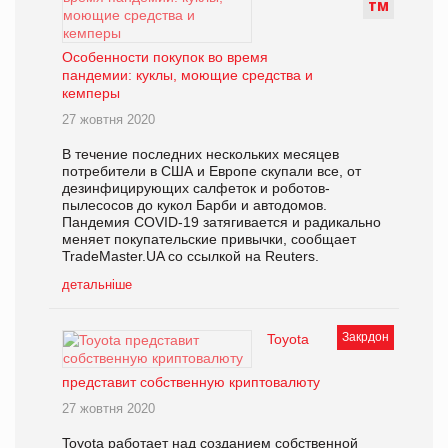
Т
М
Особенности покупок во время
пандемии: куклы, моющие средства и
кемперы
27 жовтня 2020
В течение последних нескольких месяцев
потребители в США и Европе скупали все, от
дезинфицирующих салфеток и роботов-
пылесосов до кукол Барби и автодомов.
Пандемия COVID-19 затягивается и радикально
меняет покупательские привычки, сообщает
TradeMaster.UA со ссылкой на Reuters.
детальніше
Закрдон
Toyota
представит собственную криптовалюту
27 жовтня 2020
Toyota работает над созданием собственной