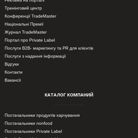
Реклама на порталі
Тренінговий центр
Конференції TradeMaster
Національні Премії
Журнал TradeMaster
Портал про Private Label
Послуги В2В- маркетингу та PR для клієнтів
Послуги з надання інформації
Відгуки
Контакти
Вакансії
КАТАЛОГ КОМПАНИЙ
Постачальники продуктів харчування
Постачальники nonfood
Постачальники Private Label