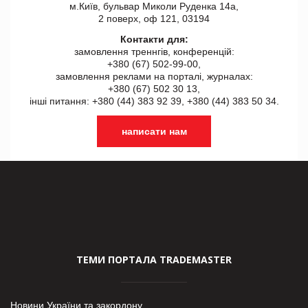
м.Київ, бульвар Миколи Руденка 14а,
2 поверх, оф 121, 03194
Контакти для:
замовлення треннгів, конференцій:
+380 (67) 502-99-00,
замовлення реклами на порталі, журналах:
+380 (67) 502 30 13,
інші питання: +380 (44) 383 92 39, +380 (44) 383 50 34.
написати нам
ТЕМИ ПОРТАЛА TRADEMASTER
Новини України та закордону