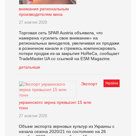
внимания региональным
производителям вина
27 жовтня 2020
Торговая сеть SPAR Austria объявила, что
намерена «усилить свое внимание» на
региональных виноделов, увеличивая их продажи
в розничном канале и стремясь компенсировать
потери продаж из-за закрытия HoReCa, сообщает
TradeMaster.UA со ссылкой на ESM Magazine.
детальніше
Україна
Экспорт
украинского зерна превысил 15 млн
тонн
27 жовтня 2020
Объем экспорта зерновых культур из Украины с
начала сезона 2020/21 по состоянию на 26