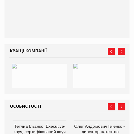
О:
КРАЩІ КОМПАНІЇ
ОСОБИСТОСТІ
Тетяна Ільєнко, Executive-
Олег Андрійович Івченко —
коуч, сертифікований коуч
директор патентно-