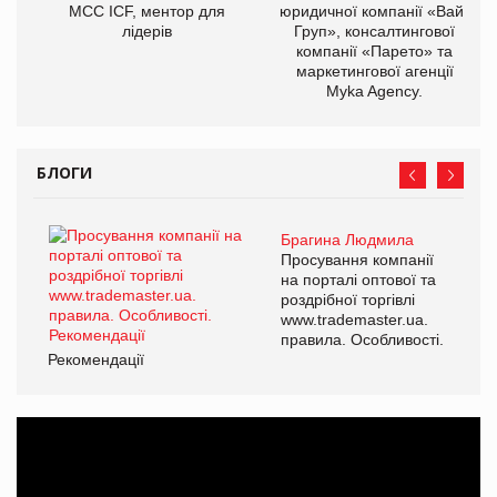
МСС ICF, ментор для
юридичної компанії «Вайз
лідерів
Груп», консалтингової
компанії «Парето» та
маркетингової агенції
Myka Agency.
БЛОГИ
Брагина Людмила
Просування компанії
на порталі оптової та
роздрібної торгівлі
www.trademaster.ua.
правила. Особливості.
Рекомендації