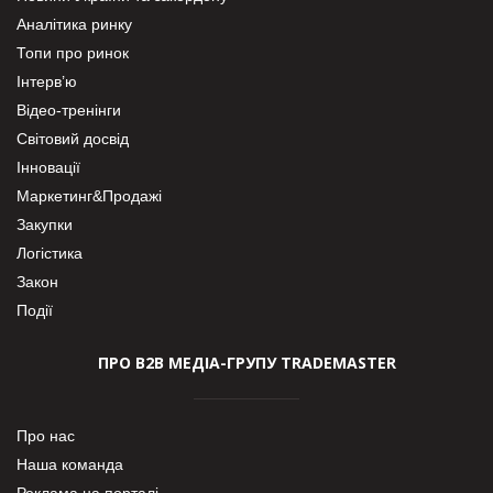
Аналітика ринку
Топи про ринок
Інтерв’ю
Відео-тренінги
Світовий досвід
Інновації
Маркетинг&Продажі
Закупки
Логістика
Закон
Події
ПРО В2В МЕДІА-ГРУПУ TRADEMASTER
Про нас
Наша команда