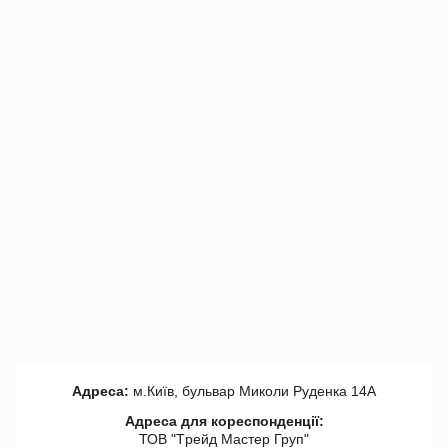
Адреса:
м.Київ, бульвар Миколи Руденка 14А
Адреса для кореспонденції:
ТОВ "Tрейд Мастер Груп"