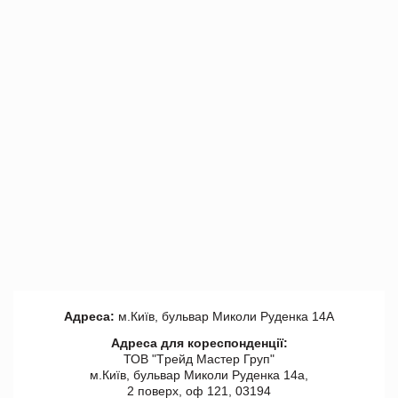
Адреса:
м.Київ, бульвар Миколи Руденка 14А
Адреса для кореспонденції:
ТОВ "Tрейд Мастер Груп"
м.Київ, бульвар Миколи Руденка 14а,
2 поверх, оф 121, 03194