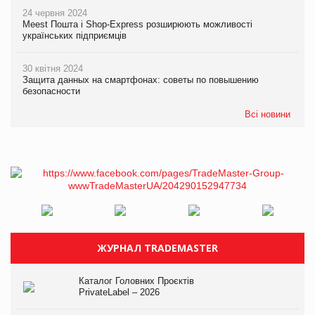
24 червня 2024
Meest Пошта і Shop-Express розширюють можливості
українських підприємців
30 квітня 2024
Защита данных на смартфонах: советы по повышению
безопасности
Всі новини
ЖУРНАЛ TRADEMASTER
Каталог Головних Проєктів
PrivateLabel – 2026