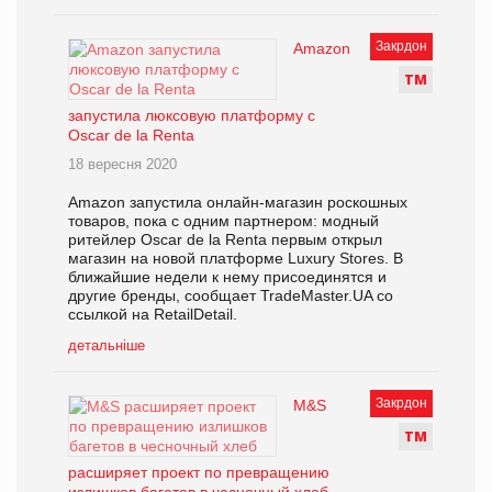
Закрдон
Amazon
Т
М
запустила люксовую платформу с
Oscar de la Renta
18 вересня 2020
Amazon запустила онлайн-магазин роскошных
товаров, пока с одним партнером: модный
ритейлер Oscar de la Renta первым открыл
магазин на новой платформе Luxury Stores. В
ближайшие недели к нему присоединятся и
другие бренды, сообщает TradeMaster.UA со
ссылкой на RetailDetail.
детальніше
Закрдон
M&S
Т
М
расширяет проект по превращению