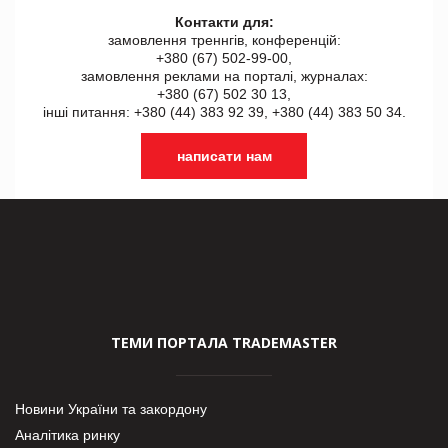
Контакти для:
замовлення треннгів, конференцій:
+380 (67) 502-99-00,
замовлення реклами на порталі, журналах:
+380 (67) 502 30 13,
інші питання: +380 (44) 383 92 39, +380 (44) 383 50 34.
написати нам
ТЕМИ ПОРТАЛА TRADEMASTER
Новини України та закордону
Аналітика ринку