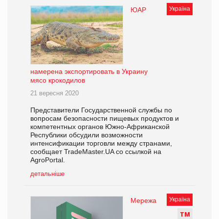
Україна
ЮАР
намерена экспортировать в Украину
мясо крокодилов
21 вересня 2020
Представители Государственной службы по
вопросам безопасности пищевых продуктов и
компетентных органов Южно-Африканской
Республики обсудили возможности
интенсификации торговли между странами,
сообщает TradeMaster.UA со ссылкой на
AgroPortal.
детальніше
Україна
Мережа
Т
М