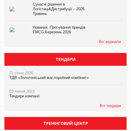
Сучасні рішення в
Логістиці&Дистрибуції – 2026.
Травень
Новинки. Просування брендів
FMCG.Березень 2026
Всі журнали
ТЕНДЕРИ
21 січня 2026
ТДВ «Золотоніський маслоробний комбінат»
03 липня 2023
Тендери компанії
Всі тендери
ТРЕНІНГОВИЙ ЦЕНТР