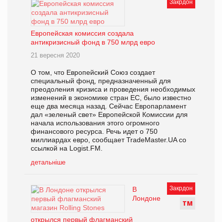
Закрдон
Европейская комиссия создала
антикризисный фонд в 750 млрд евро
21 вересня 2020
О том, что Европейский Союз создает
специальный фонд, предназначенный для
преодоления кризиса и проведения необходимых
изменений в экономике стран ЕС, было известно
еще два месяца назад. Сейчас Европарламент
дал «зеленый свет» Европейской Комиссии для
начала использования этого огромного
финансового ресурса. Речь идет о 750
миллиардах евро, сообщает TradeMaster.UA со
ссылкой на Logist.FM.
детальніше
Закрдон
В
Лондоне
Т
М
открылся первый флагманский