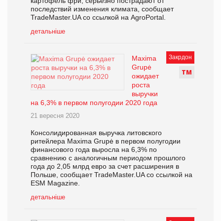
картофель фри, серьезно пострадают от
последствий изменения климата, сообщает
TradeMaster.UA со ссылкой на AgroPortal.
детальніше
Закрдон
Maxima
Grupė
Т
М
ожидает
роста
выручки
на 6,3% в первом полугодии 2020 года
21 вересня 2020
Консолидированная выручка литовского
ритейлера Maxima Grupė в первом полугодии
финансового года выросла на 6,3% по
сравнению с аналогичным периодом прошлого
года до 2,05 млрд евро за счет расширения в
Польше, сообщает TradeMaster.UA со ссылкой на
ESM Magazine.
детальніше