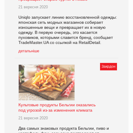
21 вересня 2020
Uniqlo запускает линию восстановленной одежды:
японская сеть модных магазинов собирает
изношенные вещи и превращает их в новую
одежду. В первую очередь, это касается
пуховиков, которыми славится бренд, сообщает
TradeMaster.UA со ссылкой на RetailDetail.
детальніше
Закрдон
Культовые продукты Бельгии оказались
под угрозой из-за изменения климата
21 вересня 2020
Два самых знаковых продукта Бельгии, пиво и