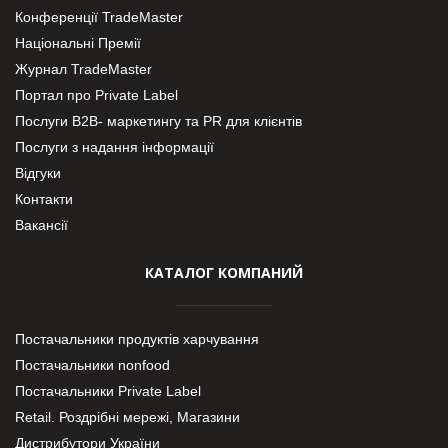
Конференції TradeMaster
Національні Премії
Журнал TradeMaster
Портал про Private Label
Послуги В2В- маркетингу та PR для клієнтів
Послуги з надання інформації
Відгуки
Контакти
Вакансії
КАТАЛОГ КОМПАНИЙ
Постачальники продуктів харчування
Постачальники nonfood
Постачальники Private Label
Retail. Роздрібні мережі, Магазини
Дистрибутори України