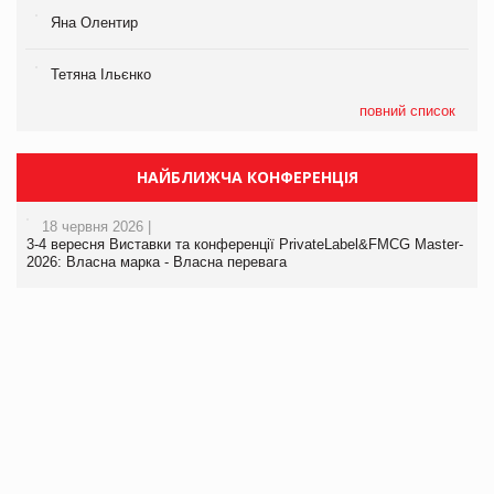
Яна Олентир
Тетяна Ільєнко
повний список
НАЙБЛИЖЧА КОНФЕРЕНЦІЯ
18 червня 2026 |
3-4 вересня Виставки та конференції PrivateLabel&FMCG Master-
2026: Власна марка - Власна перевага