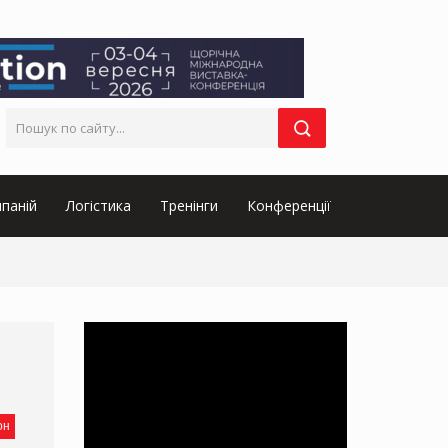
паній
Логістика
Тренінги
Конференції
он