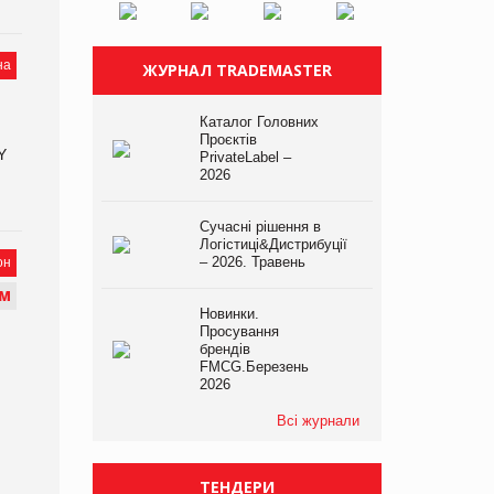
на
ЖУРНАЛ TRADEMASTER
Каталог Головних
Проєктів
Y
PrivateLabel –
2026
Сучасні рішення в
Логістиці&Дистрибуції
– 2026. Травень
он
М
Новинки.
Просування
брендів
FMCG.Березень
2026
Всі журнали
ТЕНДЕРИ