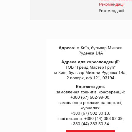
правила. Особливості.
ії
Рекомендації
Адреса:
м.Київ, бульвар Миколи
Руденка 14А
Адреса для кореспонденції:
ТОВ "Tрейд Мастер Груп"
м.Київ, бульвар Миколи Руденка 14а,
2 поверх, оф 121, 03194
Контакти для:
замовлення треннгів, конференцій:
+380 (67) 502-99-00,
замовлення реклами на порталі,
журналах:
+380 (67) 502 30 13,
інші питання: +380 (44) 383 92 39,
+380 (44) 383 50 34.