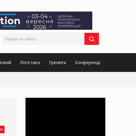
паній
Логістика
Тренінги
Конференції
он