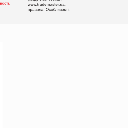
www.trademaster.ua.
правила. Особливості.
Рекомендації