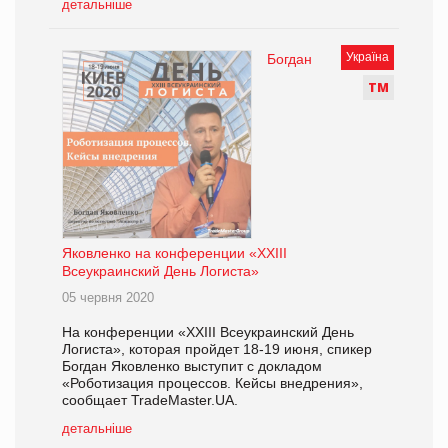
детальніше
Україна
Богдан
Т
М
Яковленко на конференции «XXIII
Всеукраинский День Логиста»
05 червня 2020
На конференции «XXIII Всеукраинский День
Логиста», которая пройдет 18-19 июня, спикер
Богдан Яковленко выступит с докладом
«Роботизация процессов. Кейсы внедрения»,
сообщает TradeMaster.UA.
детальніше