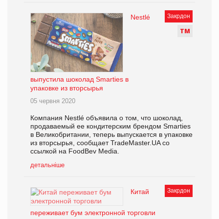
Закрдон
Nestlé
Т
М
выпустила шоколад Smarties в
упаковке из вторсырья
05 червня 2020
Компания Nestlé объявила о том, что шоколад,
продаваемый ее кондитерским брендом Smarties
в Великобритании, теперь выпускается в упаковке
из вторсырья, сообщает TradeMaster.UA со
ссылкой на FoodBev Media.
детальніше
Закрдон
Китай
переживает бум электронной торговли