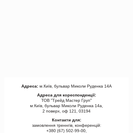
Адреса:
м.Київ, бульвар Миколи Руденка 14А
Адреса для кореспонденції:
ТОВ "Tрейд Мастер Груп"
м.Київ, бульвар Миколи Руденка 14а,
2 поверх, оф 121, 03194
Контакти для:
замовлення треннгів, конференцій:
+380 (67) 502-99-00,