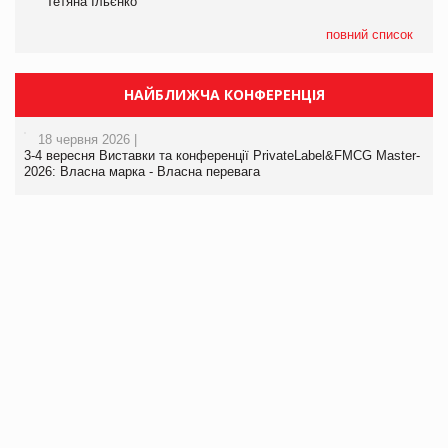
Тетяна Ільєнко
повний список
НАЙБЛИЖЧА КОНФЕРЕНЦІЯ
18 червня 2026 |
3-4 вересня Виставки та конференції PrivateLabel&FMCG Master-
2026: Власна марка - Власна перевага