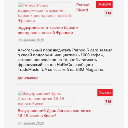
Закрдон
Pernod
Ricard
Т
М
поддерживает открытие баров и
ресторанов по всей Франции
04 червня 2020
Алкогольный производитель Pernod Ricard заявил
о своей поддержки инициативы «1000 кафе»,
которая направлена на то, чтобы оживить
французский сектор HoReCa, сообщает
TradeMaster.UA со ссылкой на ESM Magazine.
детальніше
Україна
Т
М
Всеукраинский День Логиста состоится
18-19 июня в Киеве!
04 червня 2020