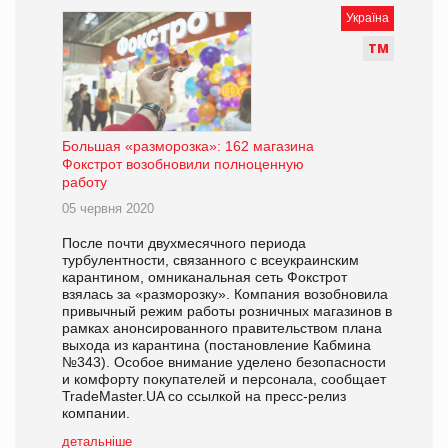
Україна
Т
М
Большая «разморозка»: 162 магазина
Фокстрот возобновили полноценную
работу
05 червня 2020
После почти двухмесячного периода
турбулентности, связанного с всеукраинским
карантином, омниканальная сеть Фокстрот
взялась за «разморозку». Компания возобновила
привычный режим работы розничных магазинов в
рамках анонсированного правительством плана
выхода из карантина (постановление Кабмина
№343). Особое внимание уделено безопасности
и комфорту покупателей и персонала, сообщает
TradeMaster.UA со ссылкой на пресс-релиз
компании.
детальніше