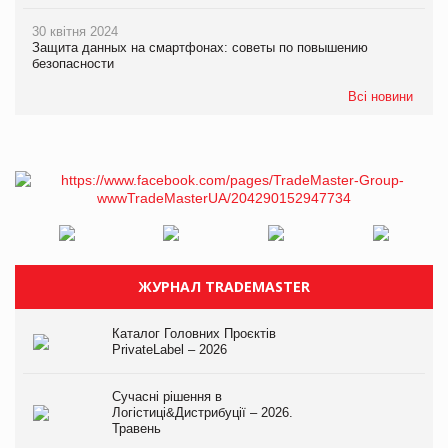
30 квітня 2024
Защита данных на смартфонах: советы по повышению
безопасности
Всі новини
ЖУРНАЛ TRADEMASTER
Каталог Головних Проєктів
PrivateLabel – 2026
Сучасні рішення в
Логістиці&Дистрибуції – 2026.
Травень