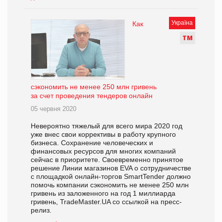
Україна
Как
Т
М
сэкономить не менее 250 млн гривень
за счет проведения тендеров онлайн
05 червня 2020
Невероятно тяжелый для всего мира 2020 год
уже внес свои коррективы в работу крупного
бизнеса. Сохранение человеческих и
финансовых ресурсов для многих компаний
сейчас в приоритете. Своевременно принятое
решение Линии магазинов EVA о сотрудничестве
с площадкой онлайн-торгов SmartTender должно
помочь компании сэкономить не менее 250 млн
гривень из заложенного на год 1 миллиарда
гривень, TradeMaster.UA со ссылкой на пресс-
релиз.