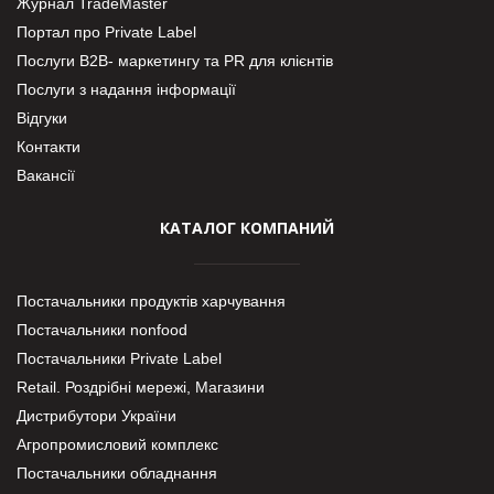
Журнал TradeMaster
Портал про Private Label
Послуги В2В- маркетингу та PR для клієнтів
Послуги з надання інформації
Відгуки
Контакти
Вакансії
КАТАЛОГ КОМПАНИЙ
Постачальники продуктів харчування
Постачальники nonfood
Постачальники Private Label
Retail. Роздрібні мережі, Магазини
Дистрибутори України
Агропромисловий комплекс
Постачальники обладнання