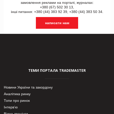
замовлення реклами на порталі, журналах:
+380 (67) 502 30 13,
інші питання: +380 (44) 383 92 39, +380 (44) 383 50 34.
написати нам
ТЕМИ ПОРТАЛА TRADEMASTER
Новини України та закордону
Аналітика ринку
Топи про ринок
Інтерв’ю
Відео-тренінги