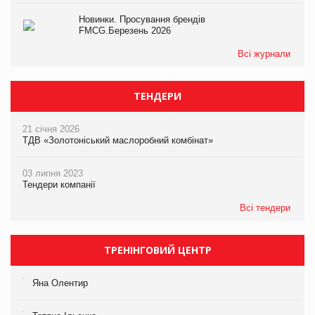
Новинки. Просування брендів
FMCG.Березень 2026
Всі журнали
ТЕНДЕРИ
21 січня 2026
ТДВ «Золотоніський маслоробний комбінат»
03 липня 2023
Тендери компанії
Всі тендери
ТРЕНІНГОВИЙ ЦЕНТР
Яна Олентир