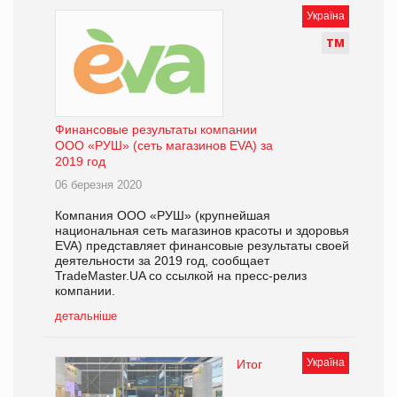
Україна
Т
М
Финансовые результаты компании
ООО «РУШ» (сеть магазинов EVA) за
2019 год
06 березня 2020
Компания ООО «РУШ» (крупнейшая
национальная сеть магазинов красоты и здоровья
EVA) представляет финансовые результаты своей
деятельности за 2019 год, сообщает
TradeMaster.UA со ссылкой на пресс-релиз
компании.
детальніше
Україна
Итог