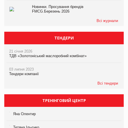
Новинки. Просування брендів
FMCG.Березень 2026
Всі журнали
ТЕНДЕРИ
21 січня 2026
ТДВ «Золотоніський маслоробний комбінат»
03 липня 2023
Тендери компанії
Всі тендери
ТРЕНІНГОВИЙ ЦЕНТР
Яна Олентир
Тетяна Ільєнко