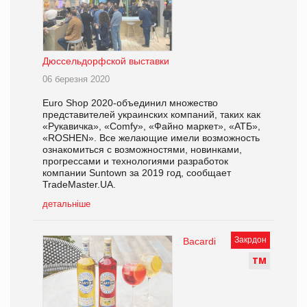
Дюссельдорфской выставки
06 березня 2020
Euro Shop 2020-объединил множество
представителей украинских компаний, таких как
«Рукавичка», «Comfy», «Файно маркет», «АТБ»,
«ROSHEN». Все желающие имели возможность
ознакомиться с возможностями, новинками,
прогрессами и технологиями разработок
компании Suntown за 2019 год, сообщает
TradeMaster.UA.
детальніше
Закрдон
Bacardi
Т
М