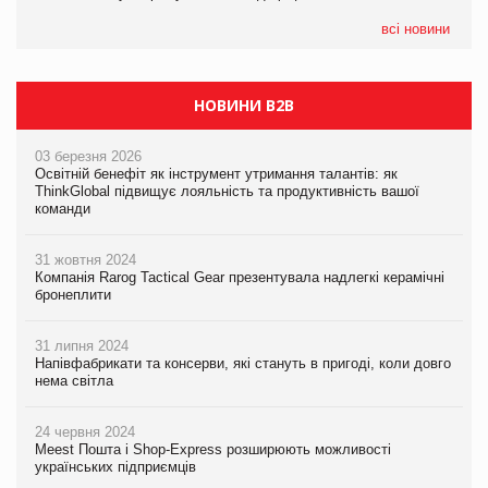
всі новини
НОВИНИ B2B
03 березня 2026
Освітній бенефіт як інструмент утримання талантів: як
ThinkGlobal підвищує лояльність та продуктивність вашої
команди
31 жовтня 2024
Компанія Rarog Tactical Gear презентувала надлегкі керамічні
бронеплити
31 липня 2024
Напівфабрикати та консерви, які стануть в пригоді, коли довго
нема світла
24 червня 2024
Meest Пошта і Shop-Express розширюють можливості
українських підприємців