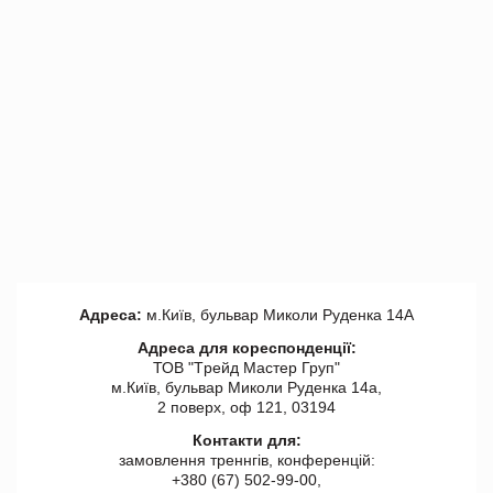
Адреса:
м.Київ, бульвар Миколи Руденка 14А
Адреса для кореспонденції:
ТОВ "Tрейд Мастер Груп"
м.Київ, бульвар Миколи Руденка 14а,
2 поверх, оф 121, 03194
Контакти для:
замовлення треннгів, конференцій:
+380 (67) 502-99-00,