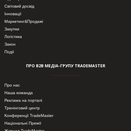
Світовий досвід
Інновації
Маркетинг&Продажі
Закупки
Логістика
Закон
Події
ПРО В2В МЕДІА-ГРУПУ TRADEMASTER
Про нас
Наша команда
Реклама на порталі
Тренінговий центр
Конференції TradeMaster
Національні Премії
Журнал TradeMaster