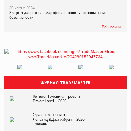
30 квітня 2024
Защита данных на смартфонах: советы по повышению
безопасности
Всі новини
ЖУРНАЛ TRADEMASTER
Каталог Головних Проєктів
PrivateLabel – 2026
Сучасні рішення в
Логістиці&Дистрибуції – 2026.
Травень