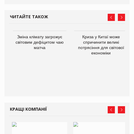
ЧИТАЙТЕ ТАКОЖ
Зміна клімату загрожує
Криза у Китаї може
світовим дефіцитом чаю
спричинити великі
матча
потрясіння для світової
економіки
КРАЩІ КОМПАНІЇ