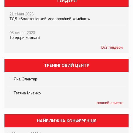
ТЕНДЕРИ
21 січня 2026
ТДВ «Золотоніський маслоробний комбінат»
03 липня 2023
Тендери компанії
Всі тендери
ТРЕНІНГОВИЙ ЦЕНТР
Яна Олентир
Тетяна Ільєнко
повний список
НАЙБЛИЖЧА КОНФЕРЕНЦІЯ