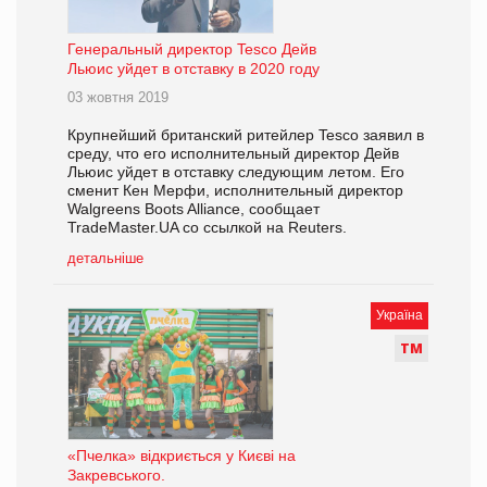
Генеральный директор Tesco Дейв
Льюис уйдет в отставку в 2020 году
03 жовтня 2019
Крупнейший британский ритейлер Tesco заявил в
среду, что его исполнительный директор Дейв
Льюис уйдет в отставку следующим летом. Его
сменит Кен Мерфи, исполнительный директор
Walgreens Boots Alliance, сообщает
TradeMaster.UA со ссылкой на Reuters.
детальніше
Україна
Т
М
«Пчелка» відкриється у Києві на
Закревського.