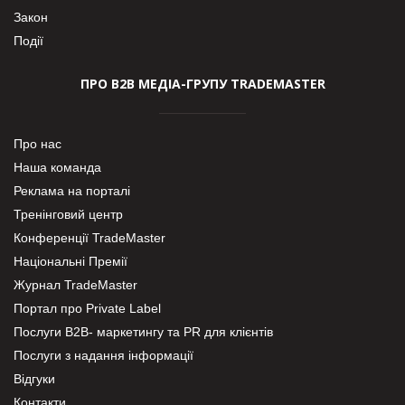
Закон
Події
ПРО В2В МЕДІА-ГРУПУ TRADEMASTER
Про нас
Наша команда
Реклама на порталі
Тренінговий центр
Конференції TradeMaster
Національні Премії
Журнал TradeMaster
Портал про Private Label
Послуги В2В- маркетингу та PR для клієнтів
Послуги з надання інформації
Відгуки
Контакти