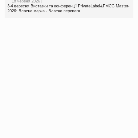
18 червня 2026 |
3-4 вересня Виставки та конференції PrivateLabel&FMCG Master-
2026: Власна марка - Власна перевага