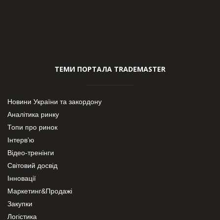
ТЕМИ ПОРТАЛА TRADEMASTER
Новини України та закордону
Аналітика ринку
Топи про ринок
Інтерв’ю
Відео-тренінги
Світовий досвід
Інновації
Маркетинг&Продажі
Закупки
Логістика