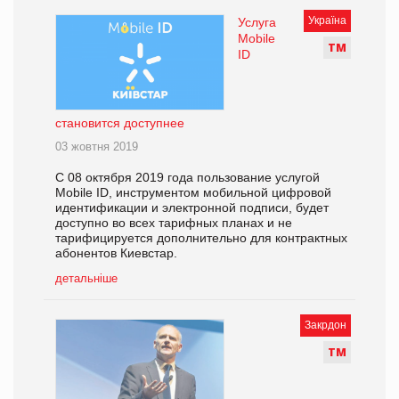
Україна
Услуга
Mobile
Т
М
ID
становится доступнее
03 жовтня 2019
С 08 октября 2019 года пользование услугой
Mobile ID, инструментом мобильной цифровой
идентификации и электронной подписи, будет
доступно во всех тарифных планах и не
тарифицируется дополнительно для контрактных
абонентов Киевстар.
детальніше
Закрдон
Т
М