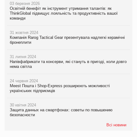
03 березня 2026
Освітній бенефіт як інструмент утримання талантів: як
ThinkGlobal підвищує лояльність та продуктивність вашої
команди
31 жовтня 2024
Компанія Rarog Tactical Gear презентувала надлегкі керамічні
бронеплити
31 липня 2024
Напівфабрикати та консерви, які стануть в пригоді, коли довго
нема світла
24 червня 2024
Meest Пошта і Shop-Express розширюють можливості
українських підприємців
30 квітня 2024
Защита данных на смартфонах: советы по повышению
безопасности
Всі новини