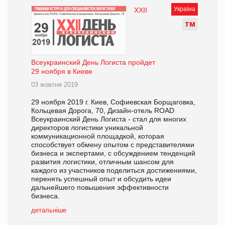
Україна
ХХІІ
Т
М
Всеукраинский День Логиста пройдет
29 ноября в Киеве
03 жовтня 2019
29 ноября 2019 г. Киев, Софиевская Борщаговка,
Кольцевая Дорога, 70, Дизайн-отель ROAD
Всеукраинский День Логиста - стал для многих
директоров логистики уникальной
коммуникационной площадкой, которая
способствует обмену опытом с представителями
бизнеса и экспертами, с обсуждением тенденций
развития логистики, отличным шансом для
каждого из участников поделиться достижениями,
перенять успешный опыт и обсудить идеи
дальнейшего повышения эффективности
бизнеса.
детальніше