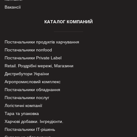
Вакансії
КАТАЛОГ КОМПАНИЙ
Постачальники продуктів харчування
Постачальники nonfood
Постачальники Private Label
Retail. Роздрібні мережі, Магазини
Дистрибутори України
Агропромисловий комплекс
Постачальники обладнання
Постачальники послуг
Логістичні компанії
Тара та упаковка
Харчові добавки. Інгредієнти.
Постачальники IT-рішень