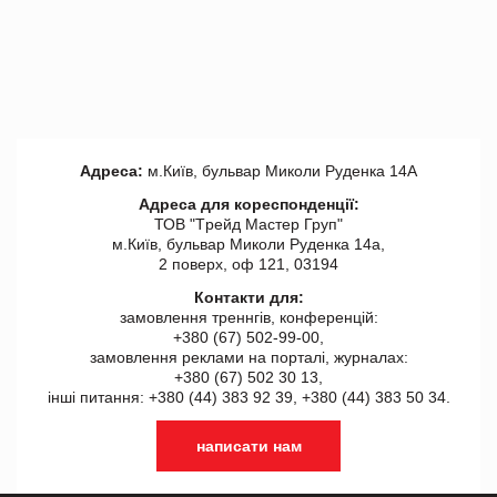
Адреса:
м.Київ, бульвар Миколи Руденка 14А
Адреса для кореспонденції:
ТОВ "Tрейд Мастер Груп"
м.Київ, бульвар Миколи Руденка 14а,
2 поверх, оф 121, 03194
Контакти для:
замовлення треннгів, конференцій:
+380 (67) 502-99-00,
замовлення реклами на порталі, журналах:
+380 (67) 502 30 13,
інші питання: +380 (44) 383 92 39, +380 (44) 383 50 34.
написати нам