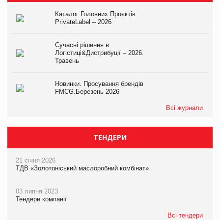
Каталог Головних Проєктів
PrivateLabel – 2026
Сучасні рішення в
Логістиці&Дистрибуції – 2026.
Травень
Новинки. Просування брендів
FMCG.Березень 2026
Всі журнали
ТЕНДЕРИ
21 січня 2026
ТДВ «Золотоніський маслоробний комбінат»
03 липня 2023
Тендери компанії
Всі тендери