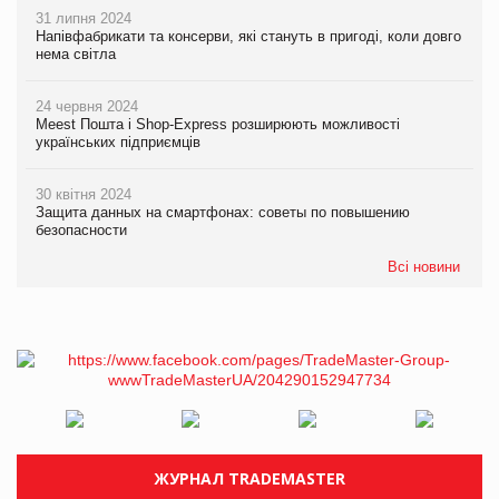
31 липня 2024
Напівфабрикати та консерви, які стануть в пригоді, коли довго
нема світла
24 червня 2024
Meest Пошта і Shop-Express розширюють можливості
українських підприємців
30 квітня 2024
Защита данных на смартфонах: советы по повышению
безопасности
Всі новини
ЖУРНАЛ TRADEMASTER