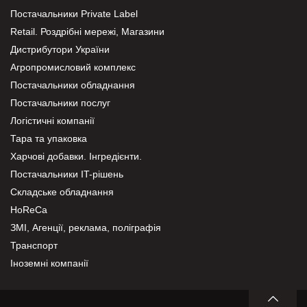
Постачальники Private Label
Retail. Роздрібні мережі, Магазини
Дистрибутори України
Агропромисловий комплекс
Постачальники обладнання
Постачальники послуг
Логістичні компанії
Тара та упаковка
Харчові добавки. Інгредієнти.
Постачальники IT-рішень
Складське обладнання
HoReCa
ЗМІ, Агенції, реклама, поліграфія
Транспорт
Іноземні компанії