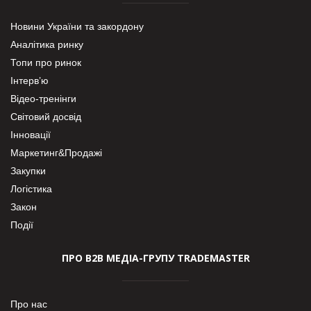
Новини України та закордону
Аналітика ринку
Топи про ринок
Інтерв’ю
Відео-тренінги
Світовий досвід
Інновації
Маркетинг&Продажі
Закупки
Логістика
Закон
Події
ПРО В2В МЕДІА-ГРУПУ TRADEMASTER
Про нас