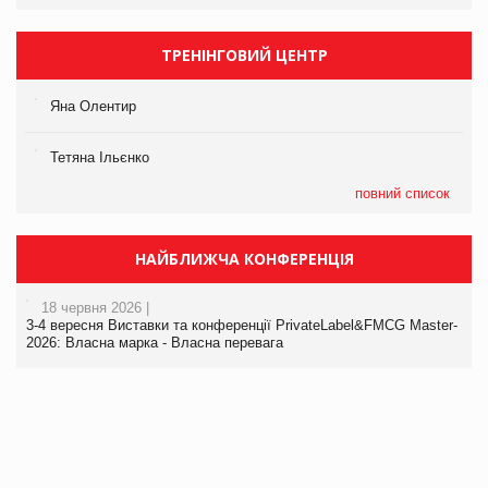
ТРЕНІНГОВИЙ ЦЕНТР
Яна Олентир
Тетяна Ільєнко
повний список
НАЙБЛИЖЧА КОНФЕРЕНЦІЯ
18 червня 2026 |
3-4 вересня Виставки та конференції PrivateLabel&FMCG Master-
2026: Власна марка - Власна перевага