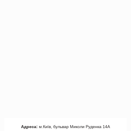
Адреса:
м.Київ, бульвар Миколи Руденка 14А