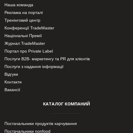
Наша команда
Реклама на порталі
Тренінговий центр
Конференції TradeMaster
Національні Премії
Журнал TradeMaster
Портал про Private Label
Послуги В2В- маркетингу та PR для клієнтів
Послуги з надання інформації
Відгуки
Контакти
Вакансії
КАТАЛОГ КОМПАНИЙ
Постачальники продуктів харчування
Постачальники nonfood