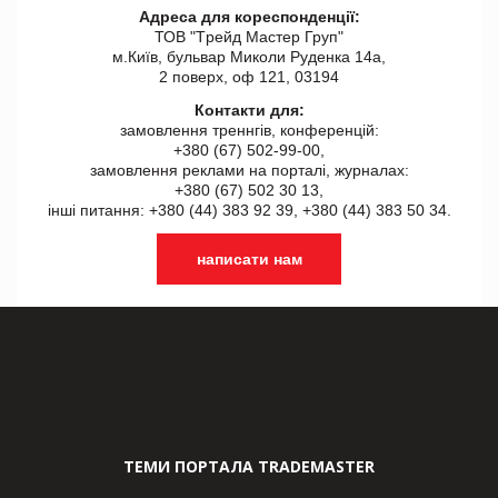
Адреса для кореспонденції:
ТОВ "Tрейд Мастер Груп"
м.Київ, бульвар Миколи Руденка 14а,
2 поверх, оф 121, 03194
Контакти для:
замовлення треннгів, конференцій:
+380 (67) 502-99-00,
замовлення реклами на порталі, журналах:
+380 (67) 502 30 13,
інші питання: +380 (44) 383 92 39, +380 (44) 383 50 34.
написати нам
ТЕМИ ПОРТАЛА TRADEMASTER