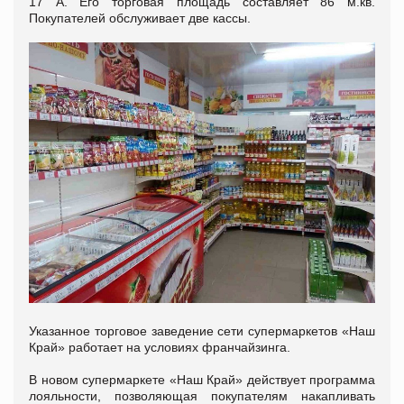
17 А. Его торговая площадь составляет 86 м.кв.
Покупателей обслуживает две кассы.
Указанное торговое заведение сети супермаркетов «Наш
Край» работает на условиях франчайзинга.
В новом супермаркете «Наш Край» действует программа
лояльности, позволяющая покупателям накапливать