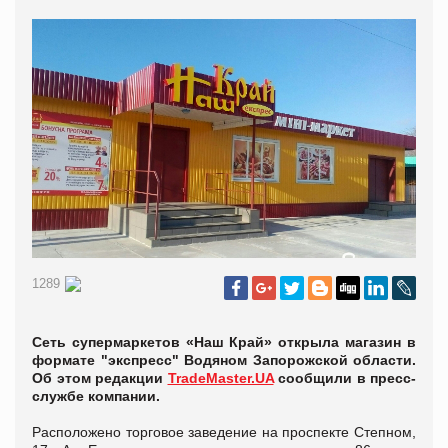
1289
Сеть супермаркетов «Наш Край» открыла магазин в
формате "экспресс" Водяном Запорожской области.
Об этом редакции
TradeMaster.UA
сообщили в пресс-
службе компании.
Расположено торговое заведение на проспекте Степном,