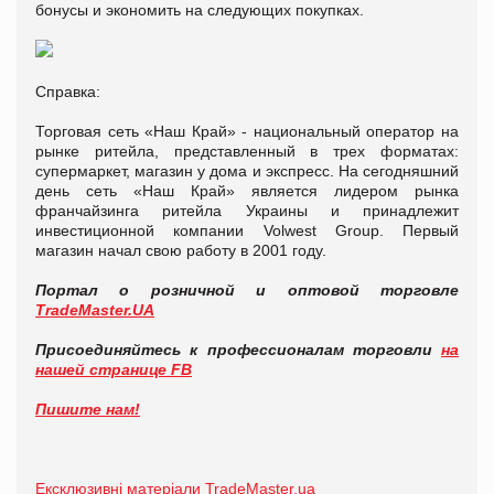
бонусы и экономить на следующих покупках.
Справка:
Торговая сеть «Наш Край» - национальный оператор на
рынке ритейла, представленный в трех форматах:
супермаркет, магазин у дома и экспресс. На сегодняшний
день сеть «Наш Край» является лидером рынка
франчайзинга ритейла Украины и принадлежит
инвестиционной компании Volwest Group. Первый
магазин начал свою работу в 2001 году.
Портал о розничной и оптовой торговле
TradeMaster.UA
Присоединяйтесь к профессионалам торговли
на
нашей странице FB
Пишите нам!
Ексклюзивні матеріали TradeMaster.ua