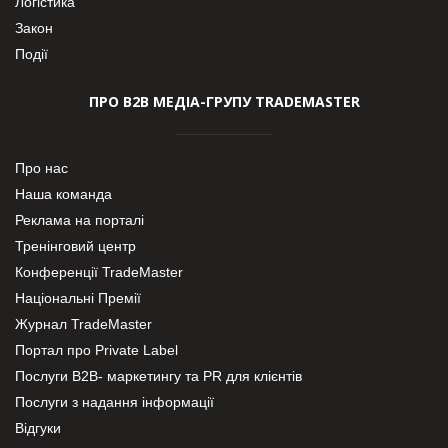
Логістика
Закон
Події
ПРО В2В МЕДІА-ГРУПУ TRADEMASTER
Про нас
Наша команда
Реклама на порталі
Тренінговий центр
Конференції TradeMaster
Національні Премії
Журнал TradeMaster
Портал про Private Label
Послуги В2В- маркетингу та PR для клієнтів
Послуги з надання інформації
Відгуки