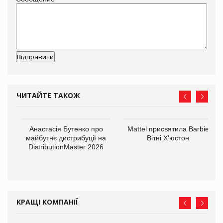
ЧИТАЙТЕ ТАКОЖ
Анастасія Бутенко про
Mattel присвятила Barbie
оди
майбутнє дистрибуції на
Вітні Х'юстон
DistributionMaster 2026
КРАЩІ КОМПАНІЇ