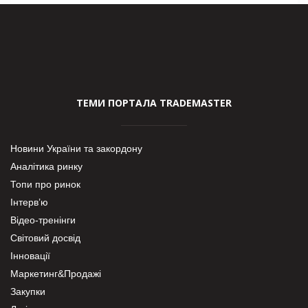
ТЕМИ ПОРТАЛА TRADEMASTER
Новини України та закордону
Аналітика ринку
Топи про ринок
Інтерв’ю
Відео-тренінги
Світовий досвід
Інновації
Маркетинг&Продажі
Закупки