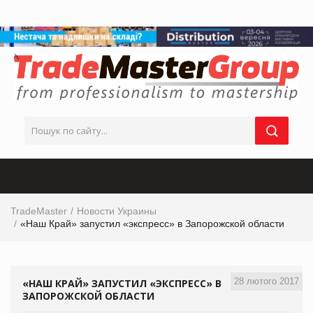
TradeMaster
Новости Украины
«Наш Край» запустил «экспресс» в Запорожской области
28 лютого 2017
«НАШ КРАЙ» ЗАПУСТИЛ «ЭКСПРЕСС» В
ЗАПОРОЖСКОЙ ОБЛАСТИ