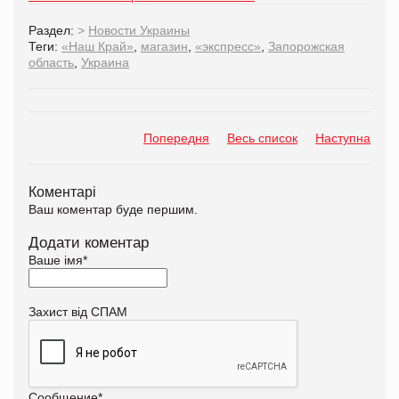
Раздел:
>
Новости Украины
Теги:
«Наш Край»
,
магазин
,
«экспресс»
,
Запорожская
область
,
Украина
Попередня
Весь список
Наступна
Коментарі
Ваш коментар буде першим.
Додати коментар
Ваше імя
*
Захист від СПАМ
Сообщение
*