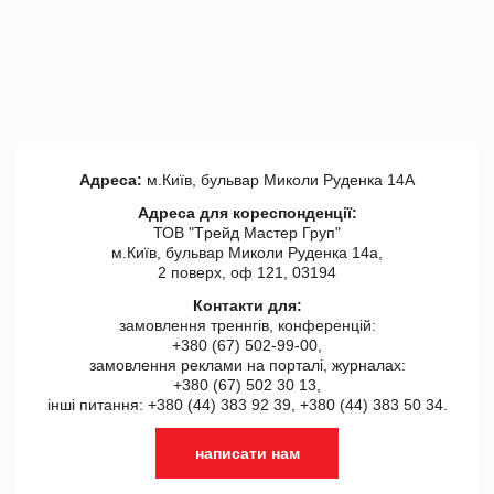
Адреса:
м.Київ, бульвар Миколи Руденка 14А
Адреса для кореспонденції:
ТОВ "Tрейд Мастер Груп"
м.Київ, бульвар Миколи Руденка 14а,
2 поверх, оф 121, 03194
Контакти для:
замовлення треннгів, конференцій:
+380 (67) 502-99-00,
замовлення реклами на порталі, журналах:
+380 (67) 502 30 13,
інші питання: +380 (44) 383 92 39, +380 (44) 383 50 34.
написати нам