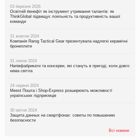
03 березня 2026
Освітній бенефіт як інструмент утримання талантів: як
ThinkGlobal підвищує лояльність та продуктивність вашої
команди
31 жовтня 2024
Компанія Rarog Tactical Gear презентувала надлегкі керамічні
бронеплити
31 липня 2024
Напівфабрикати та консерви, які стануть в пригоді, коли довго
нема світла
24 червня 2024
Meest Пошта і Shop-Express розширюють можливості
українських підприємців
30 квітня 2024
Защита данных на смартфонах: советы по повышению
безопасности
Всі новини