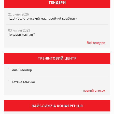
ТЕНДЕРИ
21 січня 2026
ТДВ «Золотоніський маслоробний комбінат»
03 липня 2023
Тендери компанії
Всі тендери
ТРЕНІНГОВИЙ ЦЕНТР
Яна Олентир
Тетяна Ільєнко
повний список
НАЙБЛИЖЧА КОНФЕРЕНЦІЯ