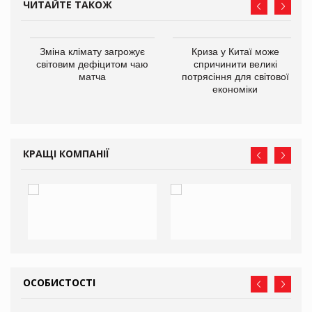
ЧИТАЙТЕ ТАКОЖ
Зміна клімату загрожує
Криза у Китаї може
ne
світовим дефіцитом чаю
спричинити великі
матча
потрясіння для світової
економіки
КРАЩІ КОМПАНІЇ
ОСОБИСТОСТІ