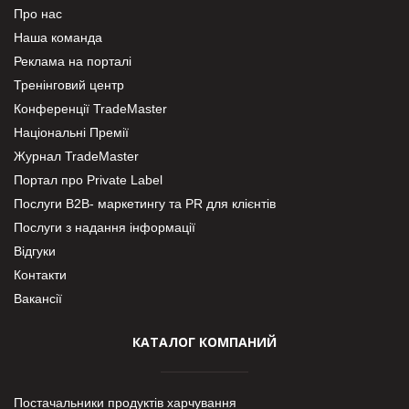
Про нас
Наша команда
Реклама на порталі
Тренінговий центр
Конференції TradeMaster
Національні Премії
Журнал TradeMaster
Портал про Private Label
Послуги В2В- маркетингу та PR для клієнтів
Послуги з надання інформації
Відгуки
Контакти
Вакансії
КАТАЛОГ КОМПАНИЙ
Постачальники продуктів харчування