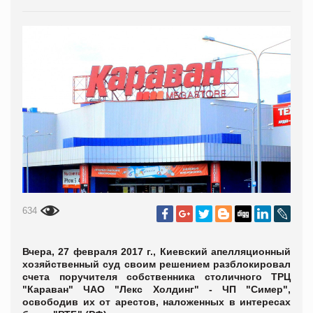
634
Вчера, 27 февраля 2017 г., Киевский апелляционный
хозяйственный суд своим решением разблокировал
счета поручителя собственника столичного ТРЦ
"Караван" ЧАО "Лекс Холдинг" - ЧП "Симер",
освободив их от арестов, наложенных в интересах