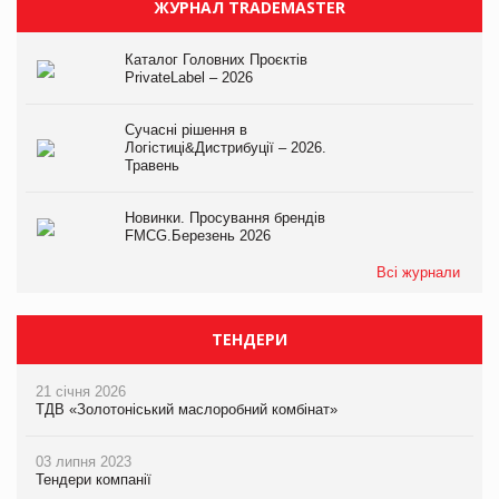
ЖУРНАЛ TRADEMASTER
Каталог Головних Проєктів
PrivateLabel – 2026
Сучасні рішення в
Логістиці&Дистрибуції – 2026.
Травень
Новинки. Просування брендів
FMCG.Березень 2026
Всі журнали
ТЕНДЕРИ
21 січня 2026
ТДВ «Золотоніський маслоробний комбінат»
03 липня 2023
Тендери компанії