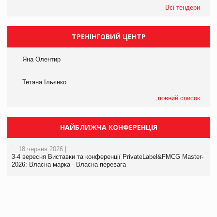
Всі тендери
ТРЕНІНГОВИЙ ЦЕНТР
Яна Олентир
Тетяна Ільєнко
повний список
НАЙБЛИЖЧА КОНФЕРЕНЦІЯ
18 червня 2026 |
3-4 вересня Виставки та конференції PrivateLabel&FMCG Master-
2026: Власна марка - Власна перевага