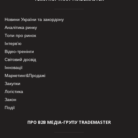
Новини України та закордону
Аналітика ринку
Топи про ринок
Інтерв’ю
Відео-тренінги
Світовий досвід
Інновації
Маркетинг&Продажі
Закупки
Логістика
Закон
Події
ПРО В2В МЕДІА-ГРУПУ TRADEMASTER