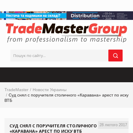
TradeMaster
Новости Украины
Суд снял с поручителя столичного «Каравана» арест по иску
ВТБ
28 лютого 2017
СУД СНЯЛ С ПОРУЧИТЕЛЯ СТОЛИЧНОГО
«КАРАВАНА» АРЕСТ ПО ИСКУ ВТБ