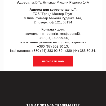
Адреса:
м.Київ, бульвар Миколи Руденка 14А
Адреса для кореспонденції:
ТОВ "Tрейд Мастер Груп"
м.Київ, бульвар Миколи Руденка 14а,
2 поверх, оф 121, 03194
Контакти для:
замовлення треннгів, конференцій:
+380 (67) 502-99-00,
замовлення реклами на порталі, журналах:
+380 (67) 502 30 13,
інші питання: +380 (44) 383 92 39, +380 (44) 383 50 34.
написати нам
ТЕМИ ПОРТАЛА TRADEMASTER