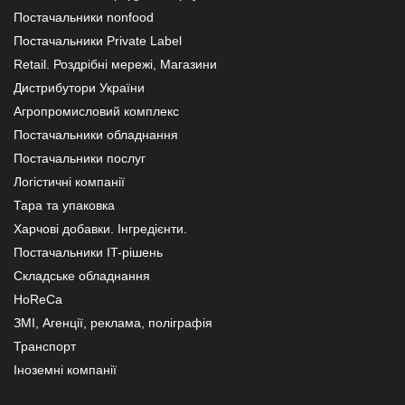
Постачальники nonfood
Постачальники Private Label
Retail. Роздрібні мережі, Магазини
Дистрибутори України
Агропромисловий комплекс
Постачальники обладнання
Постачальники послуг
Логістичні компанії
Тара та упаковка
Харчові добавки. Інгредієнти.
Постачальники IT-рішень
Складське обладнання
HoReCa
ЗМІ, Агенції, реклама, поліграфія
Транспорт
Іноземні компанії