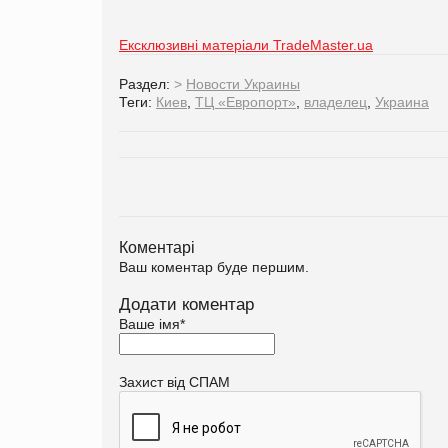
Ексклюзивні матеріали TradeMaster.ua
Раздел:
>
Новости Украины
Теги:
Киев
,
ТЦ «Европорт»
,
владелец
,
Украина
Коментарі
Ваш коментар буде першим.
Додати коментар
Ваше імя
*
Захист від СПАМ