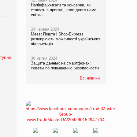
31 липня 2024
Напівфабрикати та консерви, які
стануть в пригоді, коли довго нема
світла
24 червня 2024
Meest Пошта і Shop-Express
розширюють можливості українських
підприємців
тупна
30 квітня 2024
Защита данных на смартфонах:
советы по повышению безопасности
Всі новини