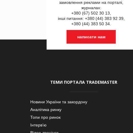
замовлення реклами на порталі,
журналах:
+380 (67) 502 30 13,
інші питання: +380 (44) 383 92 39,
+380 (44) 383 50 34.
написати нам
ТЕМИ ПОРТАЛА TRADEMASTER
Новини України та закордону
Аналітика ринку
Топи про ринок
Інтерв’ю
Відео-тренінги