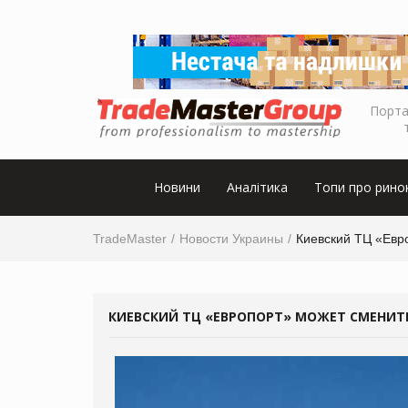
Порта
Новини
Аналітика
Топи про рино
TradeMaster
Новости Украины
Киевский ТЦ «Евр
КИЕВСКИЙ ТЦ «ЕВРОПОРТ» МОЖЕТ СМЕНИТ