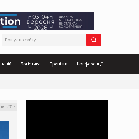
паній
Логістика
Тренінги
Конференції
тня 2017