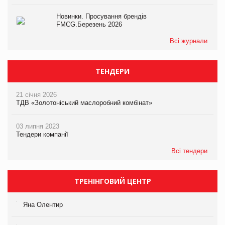
Новинки. Просування брендів
FMCG.Березень 2026
Всі журнали
ТЕНДЕРИ
21 січня 2026
ТДВ «Золотоніський маслоробний комбінат»
03 липня 2023
Тендери компанії
Всі тендери
ТРЕНІНГОВИЙ ЦЕНТР
Яна Олентир