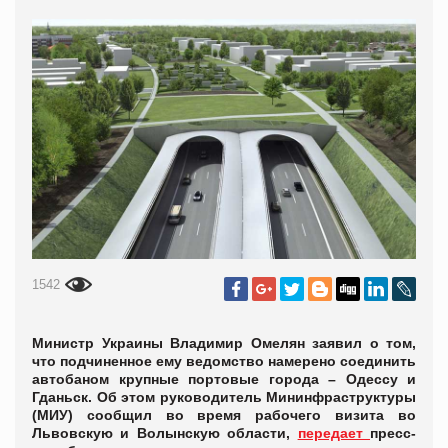
1542
Министр Украины Владимир Омелян заявил о том,
что подчиненное ему ведомство намерено соединить
автобаном крупные портовые города – Одессу и
Гданьск. Об этом руководитель Мининфраструктуры
(МИУ) сообщил во время рабочего визита во
Львовскую и Волынскую области,
передает
пресс-