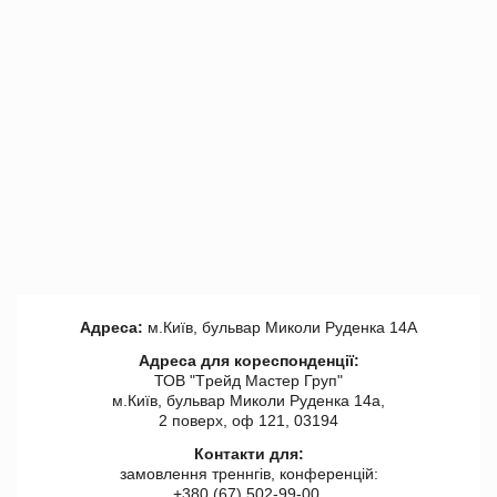
Адреса:
м.Київ, бульвар Миколи Руденка 14А
Адреса для кореспонденції:
ТОВ "Tрейд Мастер Груп"
м.Київ, бульвар Миколи Руденка 14а,
2 поверх, оф 121, 03194
Контакти для:
замовлення треннгів, конференцій:
+380 (67) 502-99-00,