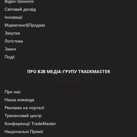
Відео-тренінги
Світовий досвід
Інновації
Маркетинг&Продажі
Закупки
Логістика
Закон
Події
ПРО В2В МЕДІА-ГРУПУ TRADEMASTER
Про нас
Наша команда
Реклама на порталі
Тренінговий центр
Конференції TradeMaster
Національні Премії