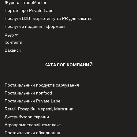
Журнал TradeMaster
Портал про Private Label
Послуги В2В- маркетингу та PR для клієнтів
Послуги з надання інформації
Відгуки
Контакти
Вакансії
КАТАЛОГ КОМПАНИЙ
Постачальники продуктів харчування
Постачальники nonfood
Постачальники Private Label
Retail. Роздрібні мережі, Магазини
Дистрибутори України
Агропромисловий комплекс
Постачальники обладнання