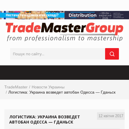
TradeMaster
Новости Украины
Логистика: Украина возведет автобан Одесса — Гданьск
12 квітня 2017
ЛОГИСТИКА: УКРАИНА ВОЗВЕДЕТ
АВТОБАН ОДЕССА — ГДАНЬСК