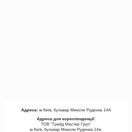
Адреса:
м.Київ, бульвар Миколи Руденка 14А
Адреса для кореспонденції:
ТОВ "Tрейд Мастер Груп"
м.Київ, бульвар Миколи Руденка 14а,