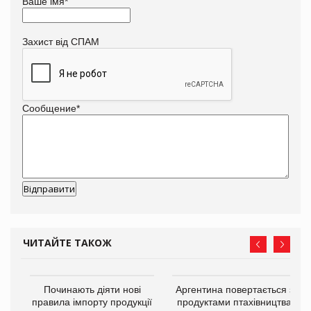
Ваше імя
*
Захист від СПАМ
Сообщение
*
ЧИТАЙТЕ ТАКОЖ
в
Починають діяти нові
Аргентина повертається з
правила імпорту продукції
продуктами птахівництва