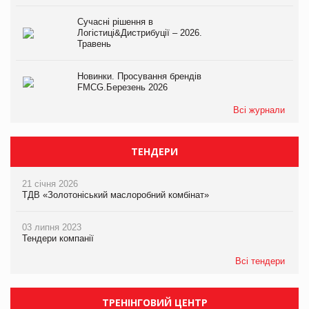
Сучасні рішення в
Логістиці&Дистрибуції – 2026.
Травень
Новинки. Просування брендів
FMCG.Березень 2026
Всі журнали
ТЕНДЕРИ
21 січня 2026
ТДВ «Золотоніський маслоробний комбінат»
03 липня 2023
Тендери компанії
Всі тендери
ТРЕНІНГОВИЙ ЦЕНТР