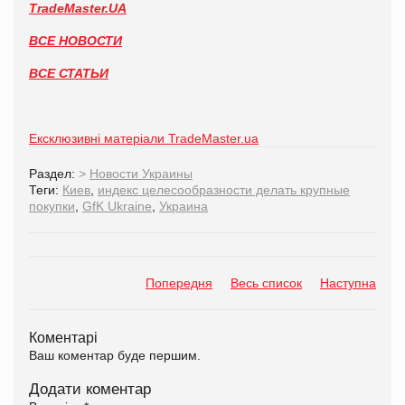
TradeMaster.UA
ВСЕ НОВОСТИ
ВСЕ СТАТЬИ
Ексклюзивні матеріали TradeMaster.ua
Раздел:
>
Новости Украины
Теги:
Киев
,
индекс целесообразности делать крупные
покупки
,
GfK Ukraine
,
Украина
Попередня
Весь список
Наступна
Коментарі
Ваш коментар буде першим.
Додати коментар