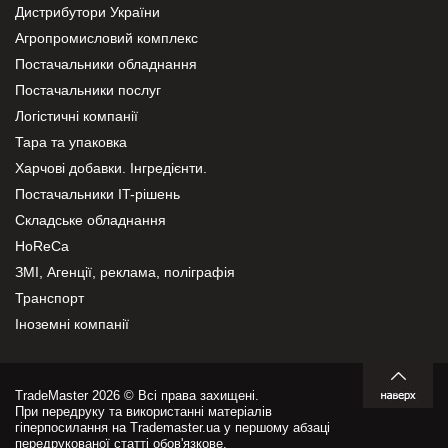
Дистрибутори України
Агропромисловий комплекс
Постачальники обладнання
Постачальники послуг
Логістичні компанії
Тара та упаковка
Харчові добавки. Інгредієнти.
Постачальники IT-рішень
Складське обладнання
HoReCa
ЗМІ, Агенції, реклама, поліграфія
Транспорт
Іноземні компанії
TradeMaster 2026 © Всі права захищені.
При передруку та використанні матеріалів
гіперпосилання на Trademaster.ua у першому абзаці
передрукованої статті обов'язкове.