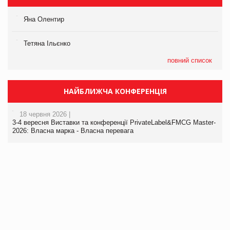
Яна Олентир
Тетяна Ільєнко
повний список
НАЙБЛИЖЧА КОНФЕРЕНЦІЯ
18 червня 2026 |
3-4 вересня Виставки та конференції PrivateLabel&FMCG Master-
2026: Власна марка - Власна перевага