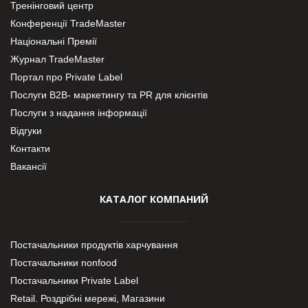
Тренінговий центр
Конференції TradeMaster
Національні Премії
Журнал TradeMaster
Портал про Private Label
Послуги В2В- маркетингу та PR для клієнтів
Послуги з надання інформації
Відгуки
Контакти
Вакансії
КАТАЛОГ КОМПАНИЙ
Постачальники продуктів харчування
Постачальники nonfood
Постачальники Private Label
Retail. Роздрібні мережі, Магазини