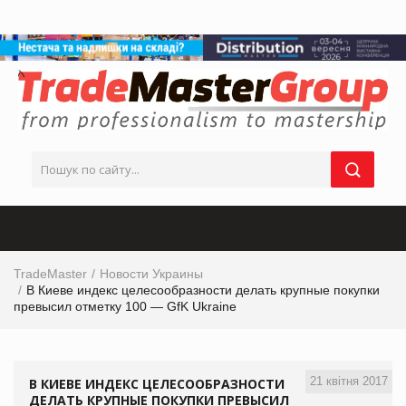
TradeMaster
Новости Украины
В Киеве индекс целесообразности делать крупные покупки
превысил отметку 100 — GfK Ukraine
21 квітня 2017
В КИЕВЕ ИНДЕКС ЦЕЛЕСООБРАЗНОСТИ
ДЕЛАТЬ КРУПНЫЕ ПОКУПКИ ПРЕВЫСИЛ