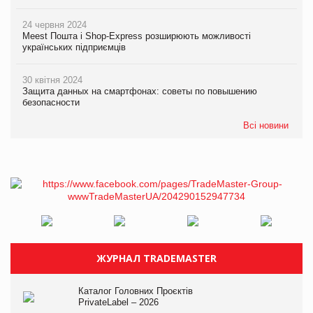
24 червня 2024
Meest Пошта і Shop-Express розширюють можливості
українських підприємців
30 квітня 2024
Защита данных на смартфонах: советы по повышению
безопасности
Всі новини
ЖУРНАЛ TRADEMASTER
Каталог Головних Проєктів
PrivateLabel – 2026