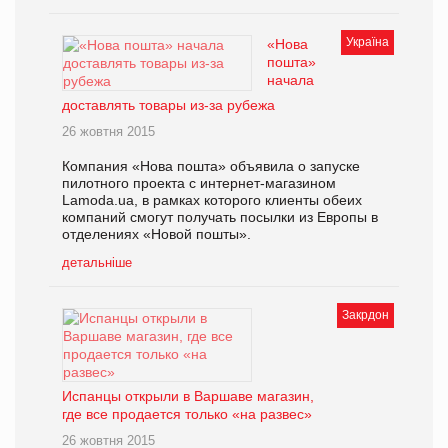
Україна
«Нова
пошта»
начала
доставлять товары из-за рубежа
26 жовтня 2015
Компания «Нова пошта» объявила о запуске
пилотного проекта с интернет-магазином
Lamoda.ua, в рамках которого клиенты обеих
компаний смогут получать посылки из Европы в
отделениях «Новой пошты».
детальніше
Закрдон
Испанцы открыли в Варшаве магазин,
где все продается только «на развес»
26 жовтня 2015