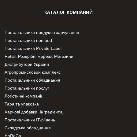
КАТАЛОГ КОМПАНИЙ
Постачальники продуктів харчування
Постачальники nonfood
Постачальники Private Label
Retail. Роздрібні мережі, Магазини
Дистрибутори України
Агропромисловий комплекс
Постачальники обладнання
Постачальники послуг
Логістичні компанії
Тара та упаковка
Харчові добавки. Інгредієнти.
Постачальники IT-рішень
Складське обладнання
HoReCa