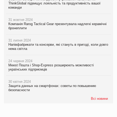
ThinkGlobal підвищує лояльність та продуктивність вашої
команди
31 жовтня 2024
Компанія Rarog Tactical Gear презентувала надлегкі керамічні
бронеплити
31 липня 2024
Напівфабрикати та консерви, які стануть в пригоді, коли довго
нема світла
24 червня 2024
Meest Пошта і Shop-Express розширюють можливості
українських підприємців
30 квітня 2024
Защита данных на смартфонах: советы по повышению
безопасности
Всі новини