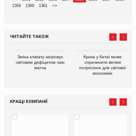
1359
1360
1361
>>
ЧИТАЙТЕ ТАКОЖ
Зміна клімату загрожує
Криза у Китаї може
ne
світовим дефіцитом чаю
спричинити великі
матча
потрясіння для світової
економіки
КРАЩІ КОМПАНІЇ