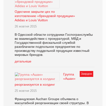
Одесчине закрыли цех по
изготовлению «брендовой продукции»
Adidas и Louis Vuitton
26 жовтня 2015
В Одесской области сотрудники Госпогранслужбы
во взаимодействии с прокуратурой, МВД и
Государственной фискальной службой
разоблачили подпольное предприятие по
производству поддельной продукции известный
мировых брендов.
детальніше
Закрдон
Группа
«Ашан»
реорганизуется в холдинг
25 жовтня 2015
Французская Auchan Groupe объявила о
масштабной реорганизации своей структуры. В