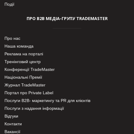
Події
ПРО В2В МЕДІА-ГРУПУ TRADEMASTER
Про нас
Наша команда
Реклама на порталі
Тренінговий центр
Конференції TradeMaster
Національні Премії
Журнал TradeMaster
Портал про Private Label
Послуги В2В- маркетингу та PR для клієнтів
Послуги з надання інформації
Відгуки
Контакти
Вакансії