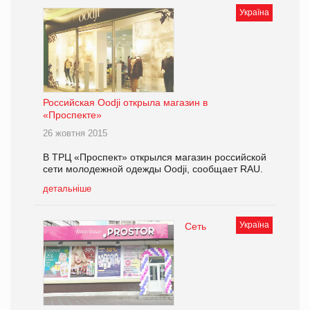
Україна
Российская Oodji открыла магазин в
«Проспекте»
26 жовтня 2015
В ТРЦ «Проспект» открылся магазин российской
сети молодежной одежды Oodji, сообщает RAU.
детальніше
Україна
Сеть