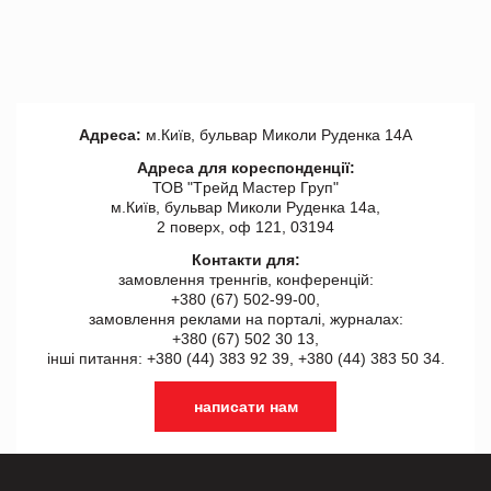
Адреса:
м.Київ, бульвар Миколи Руденка 14А
Адреса для кореспонденції:
ТОВ "Tрейд Мастер Груп"
м.Київ, бульвар Миколи Руденка 14а,
2 поверх, оф 121, 03194
Контакти для:
замовлення треннгів, конференцій:
+380 (67) 502-99-00,
замовлення реклами на порталі, журналах:
+380 (67) 502 30 13,
інші питання: +380 (44) 383 92 39, +380 (44) 383 50 34.
написати нам