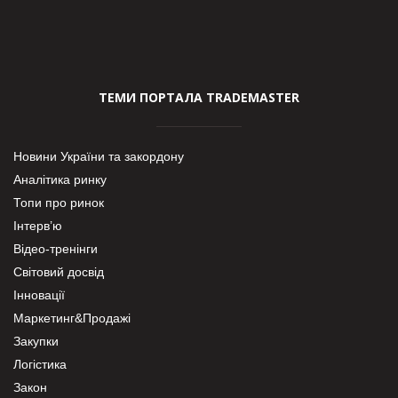
ТЕМИ ПОРТАЛА TRADEMASTER
Новини України та закордону
Аналітика ринку
Топи про ринок
Інтерв’ю
Відео-тренінги
Світовий досвід
Інновації
Маркетинг&Продажі
Закупки
Логістика
Закон