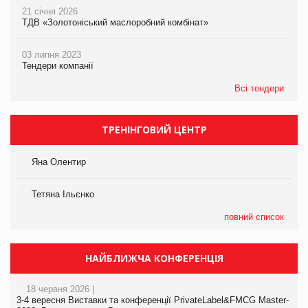
21 січня 2026
ТДВ «Золотоніський маслоробний комбінат»
03 липня 2023
Тендери компанії
Всі тендери
ТРЕНІНГОВИЙ ЦЕНТР
Яна Олентир
Тетяна Ільєнко
повний список
НАЙБЛИЖЧА КОНФЕРЕНЦІЯ
18 червня 2026 |
3-4 вересня Виставки та конференції PrivateLabel&FMCG Master-