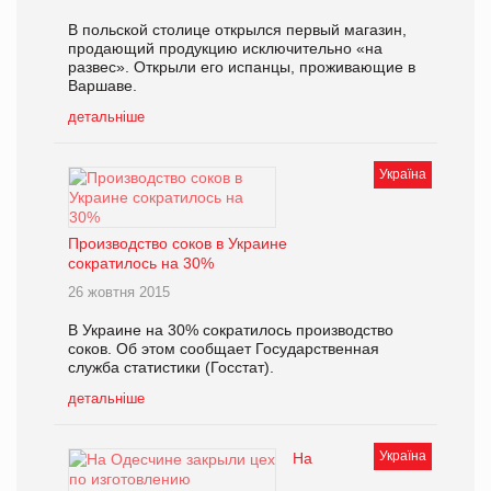
В польской столице открылся первый магазин,
продающий продукцию исключительно «на
развес». Открыли его испанцы, проживающие в
Варшаве.
детальніше
Україна
Производство соков в Украине
сократилось на 30%
26 жовтня 2015
В Украине на 30% сократилось производство
соков. Об этом сообщает Государственная
служба статистики (Госстат).
детальніше
Україна
На