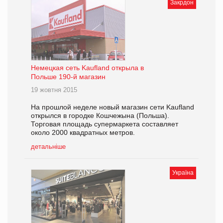
Закрдон
Немецкая сеть Kaufland открыла в
Польше 190-й магазин
19 жовтня 2015
На прошлой неделе новый магазин сети Kaufland
открылся в городке Кошчежына (Польша).
Торговая площадь супермаркета составляет
около 2000 квадратных метров.
детальніше
Україна