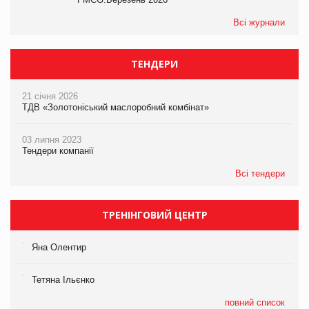
Всі журнали
ТЕНДЕРИ
21 січня 2026
ТДВ «Золотоніський маслоробний комбінат»
03 липня 2023
Тендери компанії
Всі тендери
ТРЕНІНГОВИЙ ЦЕНТР
Яна Олентир
Тетяна Ільєнко
повний список