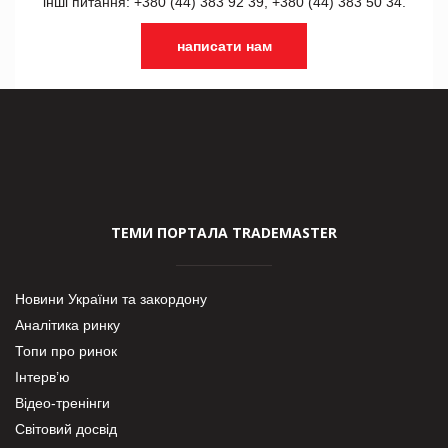
інші питання: +380 (44) 383 92 39, +380 (44) 383 50 34.
написати нам
ТЕМИ ПОРТАЛА TRADEMASTER
Новини України та закордону
Аналітика ринку
Топи про ринок
Інтерв’ю
Відео-тренінги
Світовий досвід