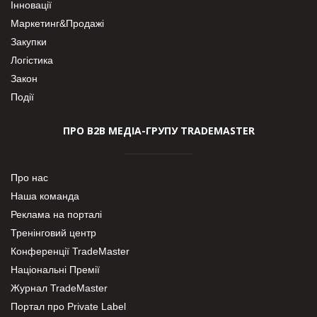
Інновації
Маркетинг&Продажі
Закупки
Логістика
Закон
Події
ПРО В2В МЕДІА-ГРУПУ TRADEMASTER
Про нас
Наша команда
Реклама на порталі
Тренінговий центр
Конференції TradeMaster
Національні Премії
Журнал TradeMaster
Портал про Private Label