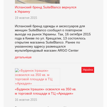
Испанский бренд SuiteBlanco вернулся
в Украину
19 жовтня 2015
Испанский бренд одежды и аксессуаров для
женщин SuiteBlanco сообщил о повторном
выходе на рынок Украины. Так, 16 октября 2015
года в Киеве по ул. Крещатик, 13 состоялось
открытие магазина SuiteBlanco. Ранее по
указанному адресу размещался
мультибрендовый магазин ARGO Center
детальніше
Україна
«Будинок Іграшок» освоился на 350 кв.
м торговой площади в ТЦ «Аркадия»
16 жовтня 2015