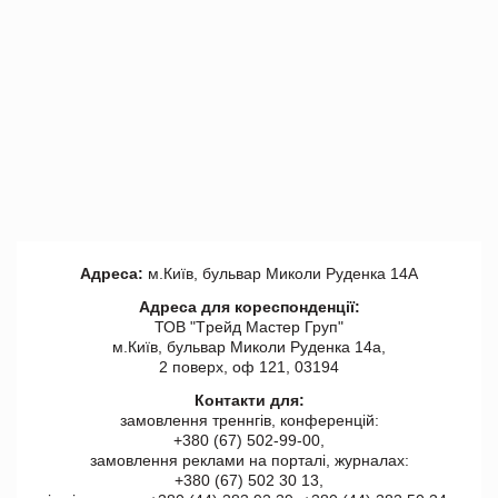
Адреса:
м.Київ, бульвар Миколи Руденка 14А
Адреса для кореспонденції:
ТОВ "Tрейд Мастер Груп"
м.Київ, бульвар Миколи Руденка 14а,
2 поверх, оф 121, 03194
Контакти для:
замовлення треннгів, конференцій:
+380 (67) 502-99-00,
замовлення реклами на порталі, журналах:
+380 (67) 502 30 13,