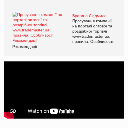
Брагина Людмила
Просування компанії
на порталі оптової та
роздрібної торгівлі
www.trademaster.ua.
правила. Особливості.
Рекомендації