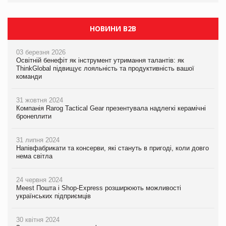
НОВИНИ B2B
03 березня 2026
Освітній бенефіт як інструмент утримання талантів: як
ThinkGlobal підвищує лояльність та продуктивність вашої
команди
31 жовтня 2024
Компанія Rarog Tactical Gear презентувала надлегкі керамічні
бронеплити
31 липня 2024
Напівфабрикати та консерви, які стануть в пригоді, коли довго
нема світла
24 червня 2024
Meest Пошта і Shop-Express розширюють можливості
українських підприємців
30 квітня 2024