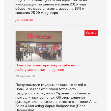
года и по итогам девяти месяцев. Согласно
информации, за девять месяцев 2015 года
оборот люксового гиганта вырос на 18% и
составил 25,29 млрд евро
детальніше
Україна
Польские ритейлеры зовут к себе на
работу украинских продавцов
19 жовтня 2015
Представители крупных розничных сетей в
Польше заявляют о своей готовности
трудоустроить людей из Украины, особенно в
приграничных регионах. Об этом заявляет
руководитель польского агентства занятости Antal
Sales & Marketing Дарья Дабровская (Daria
Dabrowska).