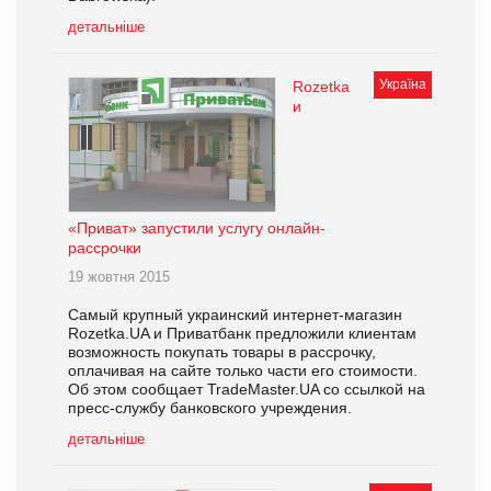
детальніше
Україна
Rozetka
и
«Приват» запустили услугу онлайн-
рассрочки
19 жовтня 2015
Самый крупный украинский интернет-магазин
Rozetka.UA и Приватбанк предложили клиентам
возможность покупать товары в рассрочку,
оплачивая на сайте только части его стоимости.
Об этом сообщает TradeMaster.UA со ссылкой на
пресс-службу банковского учреждения.
детальніше