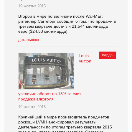
19 жовтня 2015
Второй в мире по величине после Wal-Mart
ритейлер Carrefour сообщил о том, что продажи в
третьем квартале достигли 21,544 миллиарда
евро ($24,53 миллиарда).
детальніше
Закрдон
Louis
Vuitton
увеличил оборот на 18% за счет
продажи алкоголя
19 жовтня 2015
Крупнейший в мире производитель предметов
роскоши LVMH анонсировал результаты
деятельности по итогам третьего квартала 2015