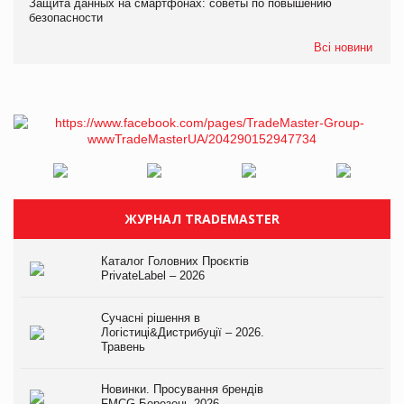
Защита данных на смартфонах: советы по повышению
безопасности
Всі новини
ЖУРНАЛ TRADEMASTER
Каталог Головних Проєктів
PrivateLabel – 2026
Сучасні рішення в
Логістиці&Дистрибуції – 2026.
Травень
Новинки. Просування брендів
FMCG.Березень 2026