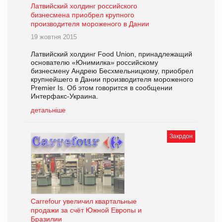
Латвийский холдинг российского
бизнесмена приобрел крупного
производителя мороженого в Дании
19 жовтня 2015
Латвийский холдинг Food Union, принадлежащий
основателю «Юнимилка» российскому
бизнесмену Андрею Бесхмельницкому, приобрел
крупнейшего в Дании производителя мороженого
Premier Is. Об этом говорится в сообщении
Интерфакс-Украина.
детальніше
Закрдон
Carrefour увеличил квартальные
продажи за счёт Южной Европы и
Бразилии