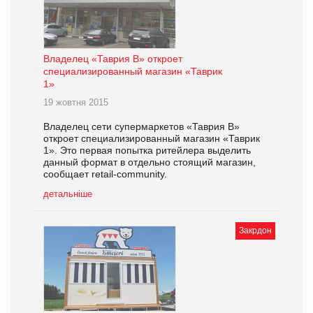
Владелец «Таврия В» откроет
специализированный магазин «Таврик
1»
19 жовтня 2015
Владелец сети супермаркетов «Таврия В»
откроет специализированный магазин «Таврик
1». Это первая попытка ритейлера выделить
данный формат в отдельно стоящий магазин,
сообщает retail-community.
детальніше
Закрдон