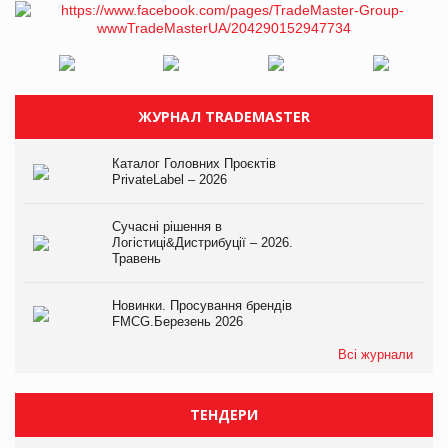
ЖУРНАЛ TRADEMASTER
Каталог Головних Проєктів
PrivateLabel – 2026
Сучасні рішення в
Логістиці&Дистрибуції – 2026.
Травень
Новинки. Просування брендів
FMCG.Березень 2026
Всі журнали
ТЕНДЕРИ