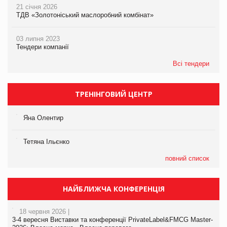
21 січня 2026
ТДВ «Золотоніський маслоробний комбінат»
03 липня 2023
Тендери компанії
Всі тендери
ТРЕНІНГОВИЙ ЦЕНТР
Яна Олентир
Тетяна Ільєнко
повний список
НАЙБЛИЖЧА КОНФЕРЕНЦІЯ
18 червня 2026 |
3-4 вересня Виставки та конференції PrivateLabel&FMCG Master-