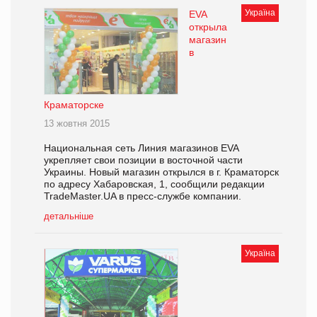
Україна
EVA
открыла
магазин
в
Краматорске
13 жовтня 2015
Национальная сеть Линия магазинов EVA
укрепляет свои позиции в восточной части
Украины. Новый магазин открылся в г. Краматорск
по адресу Хабаровская, 1, сообщили редакции
TradeMaster.UA в пресс-службе компании.
детальніше
Україна