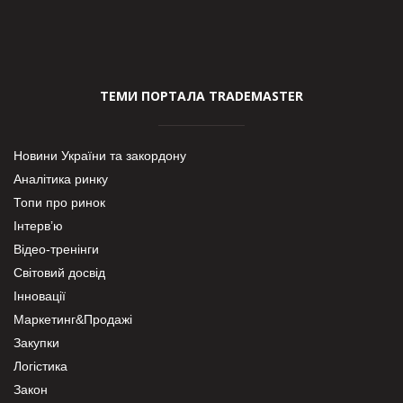
ТЕМИ ПОРТАЛА TRADEMASTER
Новини України та закордону
Аналітика ринку
Топи про ринок
Інтерв’ю
Відео-тренінги
Світовий досвід
Інновації
Маркетинг&Продажі
Закупки
Логістика
Закон