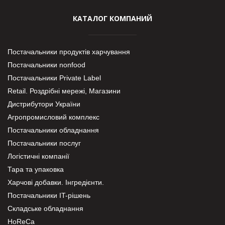
КАТАЛОГ КОМПАНИЙ
Постачальники продуктів харчування
Постачальники nonfood
Постачальники Private Label
Retail. Роздрібні мережі, Магазини
Дистрибутори України
Агропромисловий комплекс
Постачальники обладнання
Постачальники послуг
Логістичні компанії
Тара та упаковка
Харчові добавки. Інгредієнти.
Постачальники IT-рішень
Складське обладнання
HoReCa