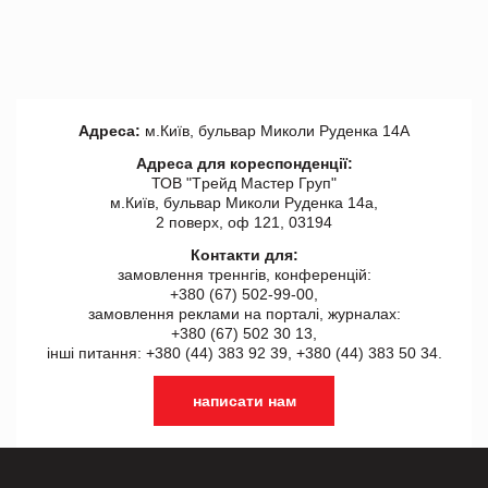
Адреса:
м.Київ, бульвар Миколи Руденка 14А
Адреса для кореспонденції:
ТОВ "Tрейд Мастер Груп"
м.Київ, бульвар Миколи Руденка 14а,
2 поверх, оф 121, 03194
Контакти для:
замовлення треннгів, конференцій:
+380 (67) 502-99-00,
замовлення реклами на порталі, журналах:
+380 (67) 502 30 13,
інші питання: +380 (44) 383 92 39, +380 (44) 383 50 34.
написати нам