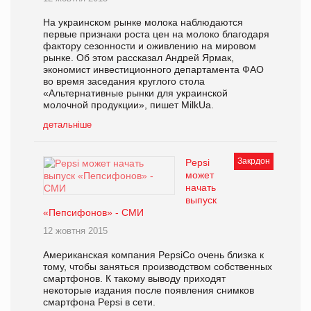
На украинском рынке молока наблюдаются
первые признаки роста цен на молоко благодаря
фактору сезонности и оживлению на мировом
рынке. Об этом рассказал Андрей Ярмак,
экономист инвестиционного департамента ФАО
во время заседания круглого стола
«Альтернативные рынки для украинской
молочной продукции», пишет MilkUa.
детальніше
Закрдон
Pepsi
может
начать
выпуск
«Пепсифонов» - СМИ
12 жовтня 2015
Американская компания PepsiCo очень близка к
тому, чтобы заняться производством собственных
смартфонов. К такому выводу приходят
некоторые издания после появления снимков
смартфона Pepsi в сети.