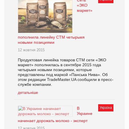
«ЭКО
маркет»
пополнила линейку СТМ четырьмя
новыми позициями
12 жовтня 2015
Продуктовая линейка товаров СТМ сети «ЭКО
маркет» пополнилась в сентябре 2015 года
четырьмя новыми позициями, которые
представлены под маркой «Панська Нива». Об
этом редакции TradeMaster.UA сообщили в пресс-
службе компании.
детальніше
Україна
В
Украине
начинает дорожать молоко - эксперт
12 жовтня 2015