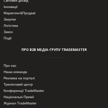
Світовий досвід
Інновації
Маркетинг&Продажі
Закупки
Логістика
Закон
Події
ПРО В2В МЕДІА-ГРУПУ TRADEMASTER
Про нас
Наша команда
Реклама на порталі
Тренінговий центр
Конференції TradeMaster
Національні Премії
Журнал TradeMaster