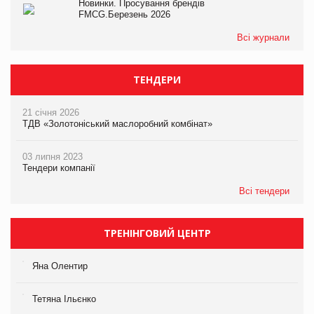
Новинки. Просування брендів
FMCG.Березень 2026
Всі журнали
ТЕНДЕРИ
21 січня 2026
ТДВ «Золотоніський маслоробний комбінат»
03 липня 2023
Тендери компанії
Всі тендери
ТРЕНІНГОВИЙ ЦЕНТР
Яна Олентир
Тетяна Ільєнко