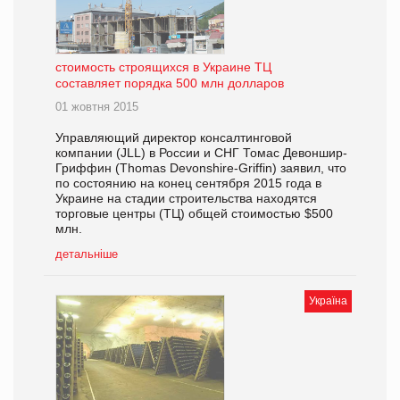
стоимость строящихся в Украине ТЦ
составляет порядка 500 млн долларов
01 жовтня 2015
Управляющий директор консалтинговой
компании (JLL) в России и СНГ Томас Девоншир-
Гриффин (Thomas Devonshire-Griffin) заявил, что
по состоянию на конец сентября 2015 года в
Украине на стадии строительства находятся
торговые центры (ТЦ) общей стоимостью $500
млн.
детальніше
Україна