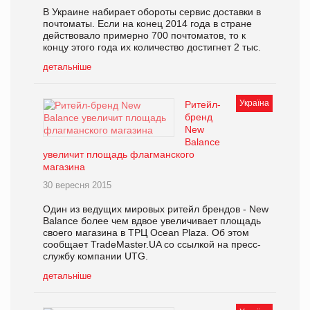
В Украине набирает обороты сервис доставки в
почтоматы. Если на конец 2014 года в стране
действовало примерно 700 почтоматов, то к
концу этого года их количество достигнет 2 тыс.
детальніше
Україна
Ритейл-
бренд
New
Balance
увеличит площадь флагманского
магазина
30 вересня 2015
Один из ведущих мировых ритейл брендов - New
Balance более чем вдвое увеличивает площадь
своего магазина в ТРЦ Ocean Plaza. Об этом
сообщает TradeMaster.UA со ссылкой на пресс-
службу компании UTG.
детальніше