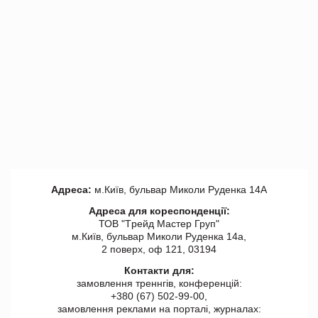
Адреса:
м.Київ, бульвар Миколи Руденка 14А
Адреса для кореспонденції:
ТОВ "Tрейд Мастер Груп"
м.Київ, бульвар Миколи Руденка 14а,
2 поверх, оф 121, 03194
Контакти для:
замовлення треннгів, конференцій:
+380 (67) 502-99-00,
замовлення реклами на порталі, журналах: