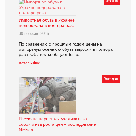
Україна
Импортная обувь в Украине
подорожала в полтора раза
30 вересня 2015
По сравнению с прошлым годом цены на
импортную осеннюю обувь выросли в полтора
раза. Об этом сообщает tsn.ua.
детальніше
Закрдон
Россияне перестали ухаживать за
собой из-за роста цен – исследование
Nielsen