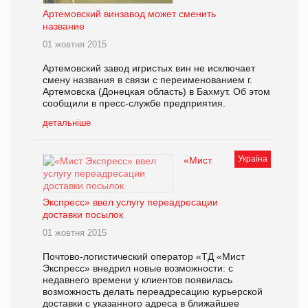
Артемовский винзавод может сменить
название
01 жовтня 2015
Артемовский завод игристых вин не исключает
смену названия в связи с переименованием г.
Артемовска (Донецкая область) в Бахмут. Об этом
сообщили в пресс-службе предприятия.
детальніше
Україна
«Мист
Экспресс» ввел услугу переадресации
доставки посылок
01 жовтня 2015
Почтово-логистический оператор «ТД «Мист
Экспресс» внедрил новые возможности: с
недавнего времени у клиентов появилась
возможность делать переадресацию курьерской
доставки с указанного адреса в ближайшее