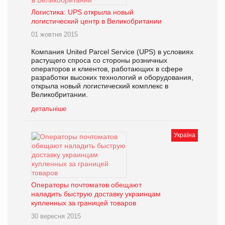
Логистика: UPS открыла новый
логистический центр в Великобритании
01 жовтня 2015
Компания United Parcel Service (UPS) в условиях
растущего спроса со стороны розничных
операторов и клиентов, работающих в сфере
разработки высоких технологий и оборудования,
открыла новый логистический комплекс в
Великобритании.
детальніше
Україна
Операторы почтоматов обещают
наладить быструю доставку украинцам
купленных за границей товаров
30 вересня 2015