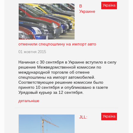
Україна
В
Украине
отменили спецпошлину на импорт авто
01 жовтня 2015
Начиная с 30 сентября в Украине вступило в силу
решение Межведомственной комиссии по
международной торговле об отмене
спецпошлины на импорт автомобилей.
Соответствующее решение комиссии было
принято 10 сентября и опубликовано в газете
Урядовый курьер за 12 сентября.
детальніше
Україна
JLL: