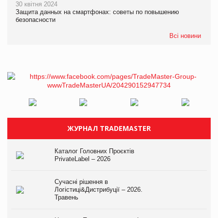
30 квітня 2024
Защита данных на смартфонах: советы по повышению
безопасности
Всі новини
ЖУРНАЛ TRADEMASTER
Каталог Головних Проєктів
PrivateLabel – 2026
Сучасні рішення в
Логістиці&Дистрибуції – 2026.
Травень