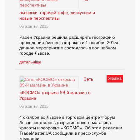
львовски: горячий кофе, дискуссии и
новые перспективы
06 жовтня 2015
Рабен Украина решила расширить географию
проведения бизнес завтраков и 1 октября 2015г.
данное мероприятие состоялось в волшебном
городе Львове.
детальніше
Україна
Сеть
«КОСМО» открыла 99-й магазин в
Украине
06 жовтня 2015
4 октября во Львове в торговом центре Форум
Львов состоялось открытие нового магазина
красоты и здоровья «КОСМО». Об этом редакции
TradeMaster.UA сообщили в пресс-службе
компании.