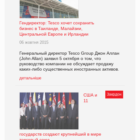
Гендиректор: Tesco хочет сохранить
бизнес в Таиланде, Малайзии,
Центральной Европе и Ирландии
06 жовтня 2015
Генеральный директор Tesco Group Джон Аллан
(John Allan) заявил 5 октября о том, что
руководство компании не обсуждает продажу
каких-либо существенных иностранных активов.
детальніше
Закрдон
США и
11
государств создают крупнейший в мире
торговый союз