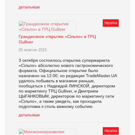
детальніше
Україна
Грандиозное открытие «Сільпо» в ТРЦ
Gulliver
05 жовтня 2015
3 октября состоялось открытие супермаркета
«Сільпо» абсолютно нового гастрономического
формата. Официальное открытие было
назначено на 12:00, но редакции TradeMaster.UA
удалось побывать в магазине раньше,
пообщаться с Надеждой ЛИНСКОЙ, директором
по маркетингу ТРЦ Gulliver, и Дмитрием
ЦЫГАНКОВЫМ, директором по маркетингу сети
«Сільпо», а также увидеть, как проходила
подготовка к столь важному событию.
детальніше
Україна