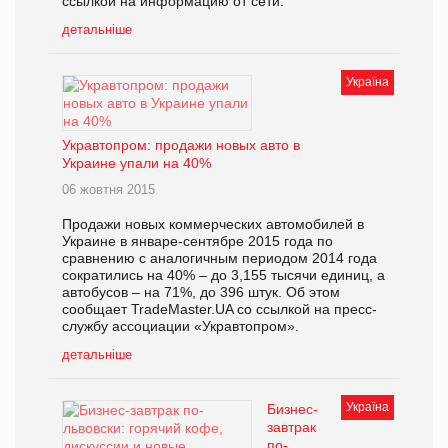
ссылкой на информацию от сети.
детальніше
Україна
Укравтопром: продажи новых авто в
Украине упали на 40%
06 жовтня 2015
Продажи новых коммерческих автомобилей в
Украине в январе-сентябре 2015 года по
сравнению с аналогичным периодом 2014 года
сократились на 40% – до 3,155 тысячи единиц, а
автобусов – на 71%, до 396 штук. Об этом
сообщает TradeMaster.UA со ссылкой на пресс-
службу ассоциации «Укравтопром».
детальніше
Україна
Бизнес-
завтрак
по-