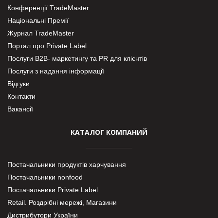
Конференції TradeMaster
Національні Премії
Журнал TradeMaster
Портал про Private Label
Послуги В2В- маркетингу та PR для клієнтів
Послуги з надання інформації
Відгуки
Контакти
Вакансії
КАТАЛОГ КОМПАНИЙ
Постачальники продуктів харчування
Постачальники nonfood
Постачальники Private Label
Retail. Роздрібні мережі, Магазини
Дистрибутори України