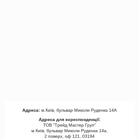
Адреса:
м.Київ, бульвар Миколи Руденка 14А
Адреса для кореспонденції:
ТОВ "Tрейд Мастер Груп"
м.Київ, бульвар Миколи Руденка 14а,
2 поверх, оф 121, 03194