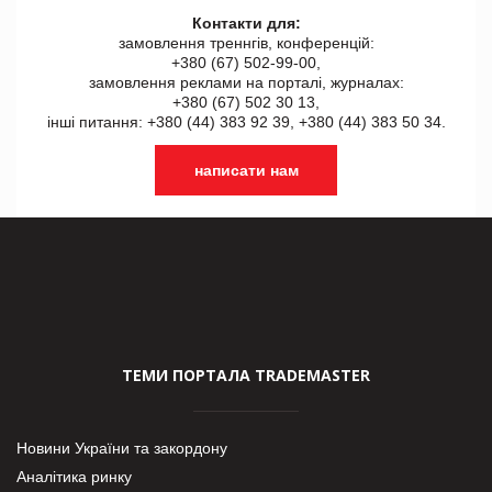
Контакти для:
замовлення треннгів, конференцій:
+380 (67) 502-99-00,
замовлення реклами на порталі, журналах:
+380 (67) 502 30 13,
інші питання: +380 (44) 383 92 39, +380 (44) 383 50 34.
написати нам
ТЕМИ ПОРТАЛА TRADEMASTER
Новини України та закордону
Аналітика ринку