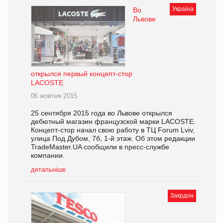
Україна
Во
Львове
открылся первый концепт-стор
LACOSTE
06 жовтня 2015
25 сентября 2015 года во Львове открылся
дебютный магазин французской марки LACOSTE.
Концепт-стор начал свою работу в ТЦ Forum Lviv,
улица Под Дубом, 7б, 1-й этаж. Об этом редакции
TradeMaster.UA сообщили в пресс-службе
компании.
детальніше
Закрдон