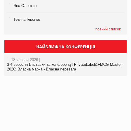
Яна Олентир
Тетяна Ільєнко
повний список
НАЙБЛИЖЧА КОНФЕРЕНЦІЯ
18 червня 2026 |
3-4 вересня Виставки та конференції PrivateLabel&FMCG Master-
2026: Власна марка - Власна перевага