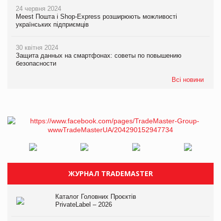
24 червня 2024
Meest Пошта і Shop-Express розширюють можливості
українських підприємців
30 квітня 2024
Защита данных на смартфонах: советы по повышению
безопасности
Всі новини
ЖУРНАЛ TRADEMASTER
Каталог Головних Проєктів
PrivateLabel – 2026