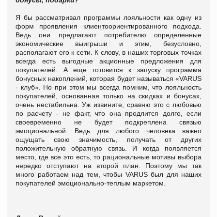
Я бы рассматривал программы лояльности как одну из
форм проявления клиентоориентированного подхода.
Ведь они предлагают потребителю определенные
экономические выигрыши и этим, безусловно,
располагают его к сети.
К слову, в наших торговых точках
всегда есть выгодные акционные предложения для
покупателей. А еще готовится к запуску программа
бонусных накоплений, которая будет называться «VARUS
- клуб».
Но при этом мы всегда помним, что лояльность
покупателей, основанная только на скидках и бонусах,
очень нестабильна. Уж извините, сравню это с любовью
по расчету - не факт, что она продлится долго, если
своевременно не будет подкреплена связью
эмоциональной. Ведь для любого человека важно
ощущать свою значимость, получать от других
положительную обратную связь. И когда появляется
место, где все это есть, то рациональные мотивы выбора
нередко отступают на второй план. Поэтому мы так
много работаем над тем, чтобы VARUS был для наших
покупателей эмоционально-теплым маркетом.