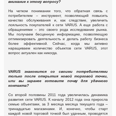
внимание к этому вопросу?
На четком понимании того, что обратная связь с
потребителем – инструмент, позволяющий повысить
качество обслуживания и, как следствие, увеличить
лояльность покупателей к сети
VARUS
. А еще работа с
обращениями – это своего рода исследование рынка.
Мы получаем бесценную информацию, позволяющую
оптимизировать деятельность и делать работу бизнеса
более эффективной. Сейчас, когда мы активно
наращиваем количество объектов сети
VARUS
, этот
вопрос актуален как никогда.
VARUS
знакомится со своими потребителями
только после открытия новой торговой точки,
или вы заранее готовите почву для удачного
контакта?
Со второй половины 2011 года увеличилась динамика
развития сети
VARUS
. К началу 2012 года она приросла
семью объектами, за 3 месяца месяца текущего года –
тринадцатью магазинами. И, конечно, чтобы старт
каждой новой торговой точкой был удачным, проводятся