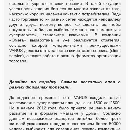
остальные укрепляют свои позиции.
В такой ситуации
успешность ведения бизнеса во многом зависит от того,
насколько хорошо налажен контакт с потребителем. Ведь
часто торговые точки разных сетей находятся неподалеку
друг от друга, поэтому вопрос, как сделать так, чтобы
покупатель стабильно выбирал именно наши маркеты и
супермаркеты, становится ключевым. В компании
«Омега» выработана и уже реализуется стратегия,
согласно которой конкурентными преимуществами
VARUS должны стать качество клиентского сервиса (client
service), а также работа в разных форматах организации
торговли.
Давайте по порядку. Сначала несколько слов о
разных форматах торговли.
До недавнего времени в сеть VARUS входили только
классические супермаркеты площадью от 1500 до 2500.
Но в начале 2012 года было принято решение начать
развитие и в формате «магазин у дома».
Согласно
данным независимых экспертов ритейла, более трети
жителей украинских городов с населением более 50000
человек выбирают для совершения покупок компактные