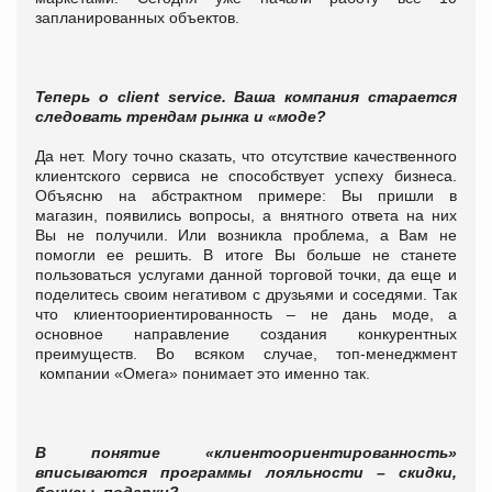
запланированных объектов.
Теперь о client service. Ваша компания старается
следовать трендам рынка и «моде?
Да нет. Могу точно сказать, что отсутствие качественного
клиентского сервиса не способствует успеху бизнеса.
Объясню на абстрактном примере: Вы пришли в
магазин, появились вопросы, а внятного ответа на них
Вы не получили. Или возникла проблема, а Вам не
помогли ее решить. В итоге Вы больше не станете
пользоваться услугами данной торговой точки, да еще и
поделитесь своим негативом с друзьями и соседями. Так
что клиентоориентированность – не дань моде, а
основное направление создания конкурентных
преимуществ. Во всяком случае, топ-менеджмент
компании «Омега» понимает это именно так.
В понятие «клиентоориентированность»
вписываются программы лояльности – скидки,
бонусы, подарки?