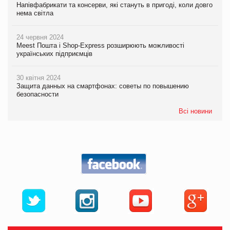
Напівфабрикати та консерви, які стануть в пригоді, коли довго
нема світла
24 червня 2024
Meest Пошта і Shop-Express розширюють можливості
українських підприємців
30 квітня 2024
Защита данных на смартфонах: советы по повышению
безопасности
Всі новини