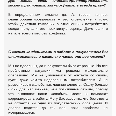
Для Вашей сети клиентоориентированность
можно трактовать, как «покупатель всегда прав»?
В определенном смысле да. А, говоря точнее,
клиентоориентированность – это стремление к тому,
чтобы действия компании в отношении к потребителю
всегда получали его позитивную оценку. Даже если в
начале всего этого был конфликт.
С какими конфликтами в работе с покупателем Вы
сталкиваетесь и насколько часто они возникают?
Мы не идеальны, да и покупатели бывают разные. Но все
проблемные ситуации мы решаем максимально
оперативно. Мы не уклоняемся от контакта со своим,
пусть даже чем-то недовольным, потребителем. И не
расцениваем жалобы как лишние хлопоты. Скажу больше
- они для нас ценнее, чем позитивные отзывы, потому
что выявляют наши «слабые» места и помогают
корректировать работу.
Могу Вас заверить, что без ответа
не остается ни одно из покупательских обращений. И
диалог ведется до тех пор, пока проблема не
исчерпывается.