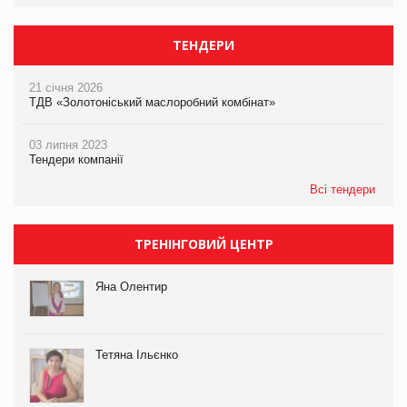
ТЕНДЕРИ
21 січня 2026
ТДВ «Золотоніський маслоробний комбінат»
03 липня 2023
Тендери компанії
Всі тендери
ТРЕНІНГОВИЙ ЦЕНТР
Яна Олентир
Тетяна Ільєнко