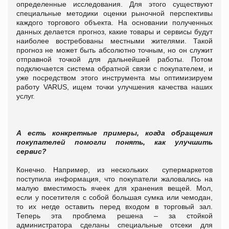
определенные исследования. Для этого существуют
специальные методики оценки рыночной перспективы
каждого торгового объекта.
На основании полученных
данных делается прогноз, какие товары и сервисы будут
наиболее востребованы местными жителями. Такой
прогноз не может быть абсолютно точным, но он служит
отправной точкой для дальнейшей работы. Потом
подключается система обратной связи с покупателем, и
уже посредством этого инструмента мы оптимизируем
работу
VARUS
, ищем точки улучшения качества наших
услуг.
А есть конкретные примеры, когда обращения
покупателей помогли понять, как улучшить
сервис?
Конечно. Например, из нескольких
супермаркетов
поступила информация, что покупатели жаловались на
малую вместимость ячеек для хранения вещей. Мол,
если у посетителя с собой большая сумка или чемодан,
то их негде оставить перед входом в торговый зал.
Теперь эта проблема решена – за стойкой
администратора сделаны специальные отсеки для