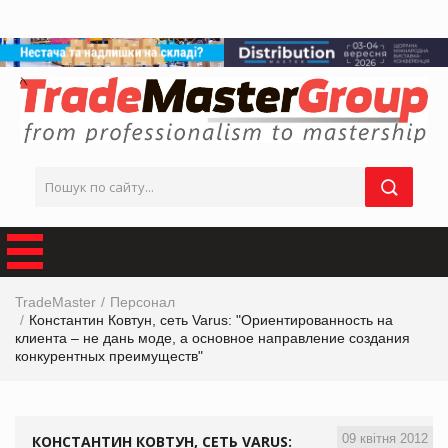
TradeMaster
Персонал
Константин Ковтун, сеть Varus: "Ориентированность на
клиента – не дань моде, а основное направление создания
конкурентных преимуществ"
09 квітня 2012
КОНСТАНТИН КОВТУН, СЕТЬ VARUS: