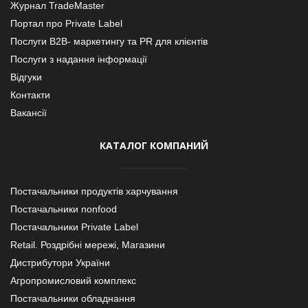
Журнал TradeMaster
Портал про Private Label
Послуги В2В- маркетингу та PR для клієнтів
Послуги з надання інформації
Відгуки
Контакти
Вакансії
КАТАЛОГ КОМПАНИЙ
Постачальники продуктів харчування
Постачальники nonfood
Постачальники Private Label
Retail. Роздрібні мережі, Магазини
Дистрибутори України
Агропромисловий комплекс
Постачальники обладнання