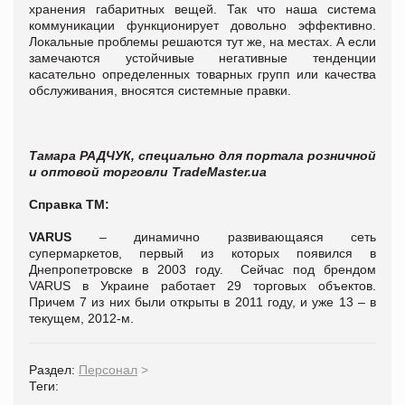
хранения габаритных вещей.
Так что наша система
коммуникации функционирует довольно эффективно.
Локальные проблемы решаются тут же, на местах. А если
замечаются устойчивые негативные тенденции
касательно определенных товарных групп или качества
обслуживания, вносятся системные правки.
Тамара РАДЧУК, специально для портала розничной
и оптовой торговли TradeMaster.ua
Справка ТМ:
VARUS
– динамично развивающаяся сеть
супермаркетов, первый из которых появился в
Днепропетровске в 2003 году.
Сейчас под брендом
VARUS в Украине работает 29 торговых объектов.
Причем 7 из них были открыты в 2011 году, и уже 13 – в
текущем, 2012-м.
Раздел:
Персонал
>
Теги: