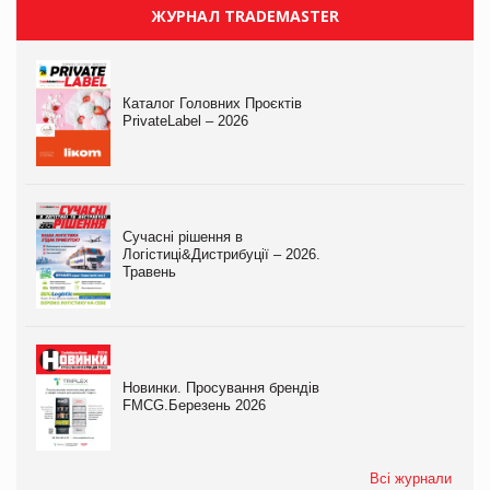
ЖУРНАЛ TRADEMASTER
Каталог Головних Проєктів
PrivateLabel – 2026
Сучасні рішення в
Логістиці&Дистрибуції – 2026.
Травень
Новинки. Просування брендів
FMCG.Березень 2026
Всі журнали