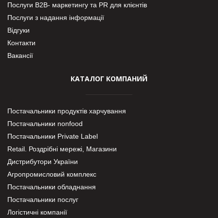
Послуги В2В- маркетингу та PR для клієнтів
Послуги з надання інформації
Відгуки
Контакти
Вакансії
КАТАЛОГ КОМПАНИЙ
Постачальники продуктів харчування
Постачальники nonfood
Постачальники Private Label
Retail. Роздрібні мережі, Магазини
Дистрибутори України
Агропромисловий комплекс
Постачальники обладнання
Постачальники послуг
Логістичні компанії