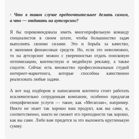
- Что в таком случае предпочтительнее делать самим,
а что — отдавать на аутсорсинг?
Я бы порекомендовала иметь многопрофильную команду
специалистов в своем штате, чтобы большинство задач
выполнять своими силами. Это и борьба за качество,
и экономия финансовых средств. Но, если это невозможно,
то на аутсорсинг можно с уверенностью отдать поисковую
оптимизацию, контекстную и медийную рекламу, а также
соцсети. Сейчас есть множество профессиональных студий
интернет-маркетинга, которые способны качественно
реализовать любые задачи.
А вот над подбором и написанием контента стоит работать
исключительно сотрудникам компании, особенно предлагая
специфические услуги — такие, как «Мегаплан», например.
Никто не знает так хорошо ваш продукт, как вы сами, и,
соответственно, никто не сможет его преподнести так хорошо,
как вы сами. Либо вам придется за это выложить кругленькую
сумму.