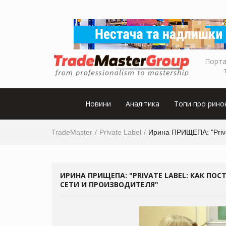
Порта
Новини
Аналітика
Топи про рино
TradeMaster
Private Label
Ирина ПРИЩЕПА: "Priva
ИРИНА ПРИЩЕПА: "PRIVATE LABEL: КАК П
СЕТИ И ПРОИЗВОДИТЕЛЯ"