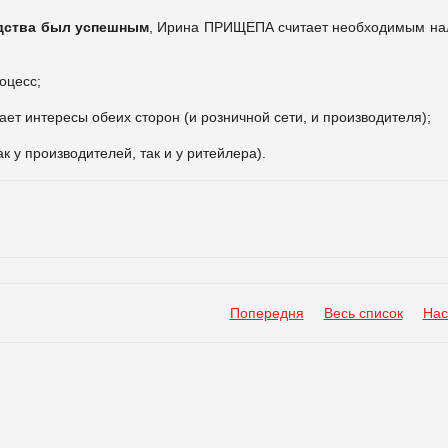
одства был успешным
, Ирина ПРИЩЕПА считает необходимым на
оцесс;
ает интересы обеих сторон (и розничной сети, и производителя);
 у производителей, так и у ритейлера).
Попередня
Весь список
Нас