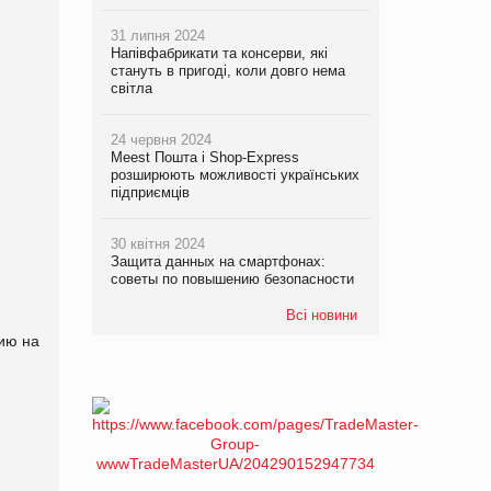
31 липня 2024
Напівфабрикати та консерви, які
стануть в пригоді, коли довго нема
світла
24 червня 2024
Meest Пошта і Shop-Express
розширюють можливості українських
підприємців
30 квітня 2024
Защита данных на смартфонах:
советы по повышению безопасности
Всі новини
ию на