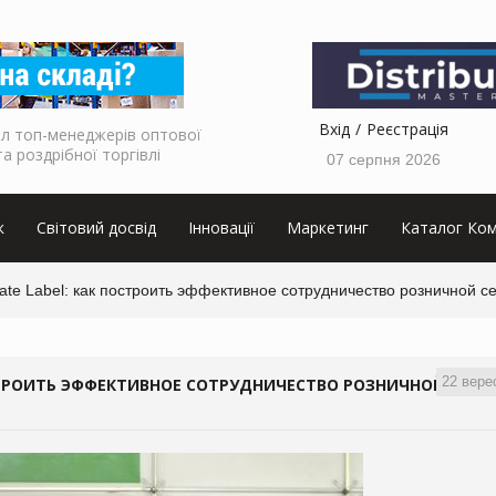
Вхід
Реєстрація
л топ-менеджерів оптової
та роздрібної торгівлі
07 серпня 2026
к
Світовий досвід
Інновації
Маркетинг
Каталог Ком
te Label: как построить эффективное сотрудничество розничной се
22 вере
ОСТРОИТЬ ЭФФЕКТИВНОЕ СОТРУДНИЧЕСТВО РОЗНИЧНОЙ