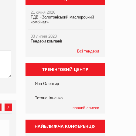
21 січня 2026
ТДВ «Золотоніський маслоробний
комбінат»
03 липня 2023
Тендери компанії
Всі тендери
ТРЕНІНГОВИЙ ЦЕНТР
Яна Олентир
Тетяна Ільєнко
повний список
НАЙБЛИЖЧА КОНФЕРЕНЦІЯ