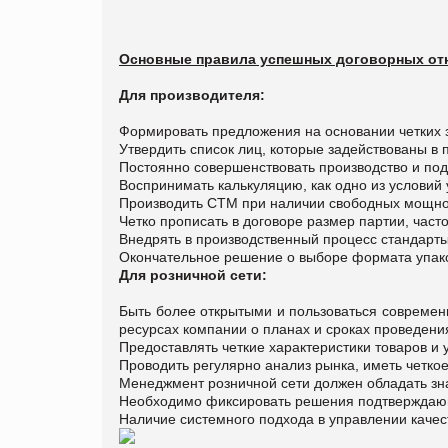
Основные правила успешных договорных отно
Для производителя:
Формировать предложения на основании четких з
Утвердить список лиц, которые задействованы в 
Постоянно совершенствовать производство и подг
Воспринимать калькуляцию, как одно из условий
Производить СТМ при наличии свободных мощно
Четко прописать в договоре размер партии, часто
Внедрять в производственный процесс стандарты
Окончательное решение о выборе формата упаков
Для розничной сети:
Быть более открытыми и пользоваться соврем
ресурсах компании о планах и сроках проведения
Предоставлять четкие характеристики товаров и 
Проводить регулярно анализ рынка, иметь четко
Менеджмент розничной сети должен обладать зна
Необходимо фиксировать решения подтверждаю
Наличие системного подхода в управлении качест