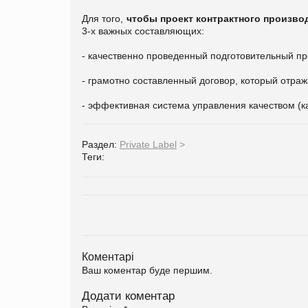
Для того,
чтобы проект контрактного произв
3-х важных составляющих:
- качественно проведенный подготовительный пр
- грамотно составленный договор, который отраж
- эффективная система управления качеством (как
Раздел:
Private Label
>
Теги:
Коментарі
Ваш коментар буде першим.
Додати коментар