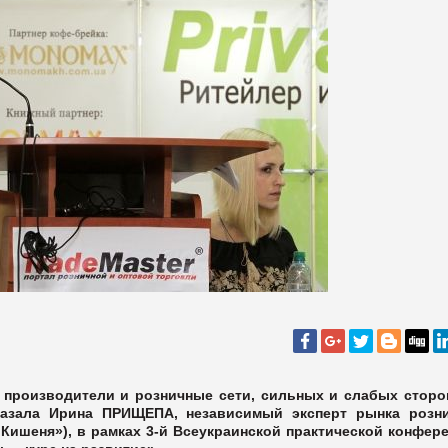
 производители и розничные сети, сильных и слабых сторо
сказала Ирина ПРИЩЕПА, независимый эксперт рынка розн
Кишеня»), в рамках 3-й Всеукраинской практической конфер