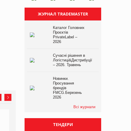
ЖУРНАЛ TRADEMASTER
Каталог Головних
Проєктів
PrivateLabel –
2026
Сучасні рішення в
Логістиці&Дистрибуції
– 2026. Травень
Новинки.
Просування
брендів
FMCG.Березень
2026
Всі журнали
ТЕНДЕРИ