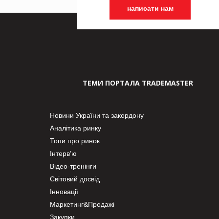
написати нам
ТЕМИ ПОРТАЛА TRADEMASTER
Новини України та закордону
Аналітика ринку
Топи про ринок
Інтерв’ю
Відео-тренінги
Світовий досвід
Інновації
Маркетинг&Продажі
Закупки