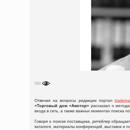
550
Отвечая на вопросы редакции портал
tradema
«Торговый дом «Амстор»
рассказал о метода
входа в сеть, а также важных моментах поиска п
Говоря о поиске поставщика, ритейлер обращает
каталоги, материалы конференций, выставок и п