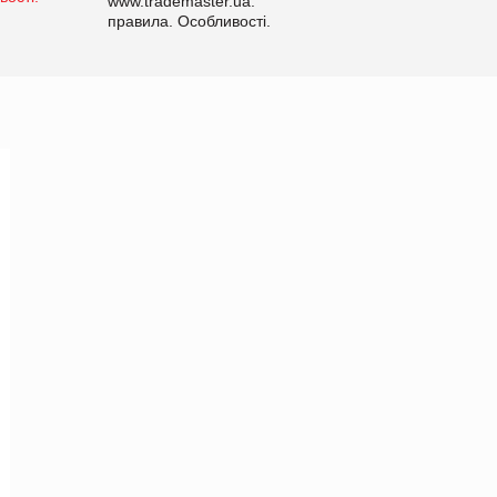
www.trademaster.ua.
правила. Особливості.
Рекомендації