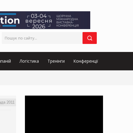
паній
Логістика
Тренінги
Конференції
ада 2011