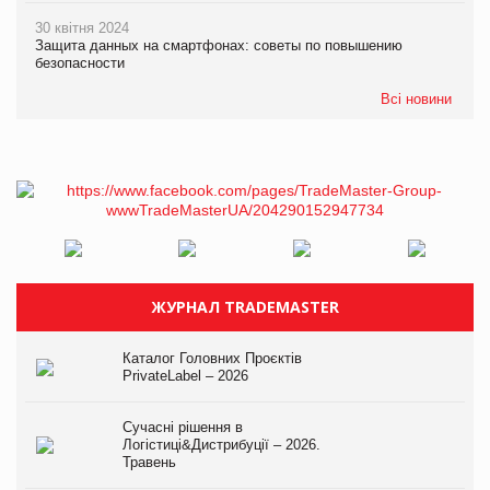
30 квітня 2024
Защита данных на смартфонах: советы по повышению
безопасности
Всі новини
ЖУРНАЛ TRADEMASTER
Каталог Головних Проєктів
PrivateLabel – 2026
Сучасні рішення в
Логістиці&Дистрибуції – 2026.
Травень