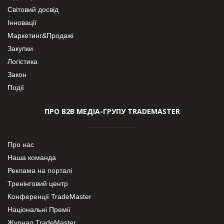
Світовий досвід
Інновації
Маркетинг&Продажі
Закупки
Логістика
Закон
Події
ПРО В2В МЕДІА-ГРУПУ TRADEMASTER
Про нас
Наша команда
Реклама на порталі
Тренінговий центр
Конференції TradeMaster
Національні Премії
Журнал TradeMaster