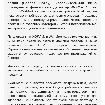
Холли (Charles Holley), исполнительный вице-
президент и финансовый директор Wal-Mart Stores,
Inc. :
«Wal-Mart не рассматривает private label
так, как
некоторые ритейлеры; сеть, в первую очередь, "продавец
брендов". Мы используем private label, чтобы заполнить
пробелы в товарных категориях, чтобы потребитель мог
выбирать по цене и предпочтениям».
По словам
г-на ХОЛЛИ
, в Wal-Mart занялись улучшением
СТМ: изменяются качество и упаковка товаров, в 2013г.
появятся новые СТМ в определенных категориях.
Стратегия направлена на развитие собственных торговых
марок в тех ценовых нишах, где нет предложений от
брендов.
Изменится и подход к мерчандайзингу в связи с
увеличением потребительского спроса на «натуральные
продукты».
«Wal-Mart не пытается рассказать потребителям, какую
пищу употреблять, но мы будем работать с нашими
партнерами: поставщиками и правительством, для
просвещения покупателей на тему «что лучше для
здоровья». Мы считаем, что это очень важно, поэтому на
протяжении последних лет постепенно увеличиваем