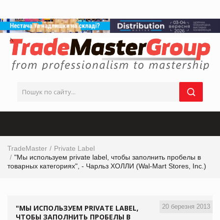
TradeMaster
Private Label
"Мы используем private label, чтобы заполнить пробелы в
товарных категориях", - Чарльз ХОЛЛИ (Wal-Mart Stores, Inc.)
20 березня 2013
"МЫ ИСПОЛЬЗУЕМ PRIVATE LABEL,
ЧТОБЫ ЗАПОЛНИТЬ ПРОБЕЛЫ В