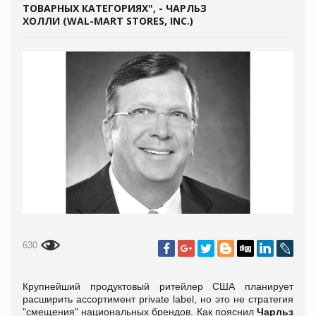
ТОВАРНЫХ КАТЕГОРИЯХ", - ЧАРЛЬЗ
ХОЛЛИ (WAL-MART STORES, INC.)
630
Крупнейший продуктовый ритейлер США планирует
расширить ассортимент private label, но это не стратегия
"смещения" национальных брендов. Как пояснил
Чарльз