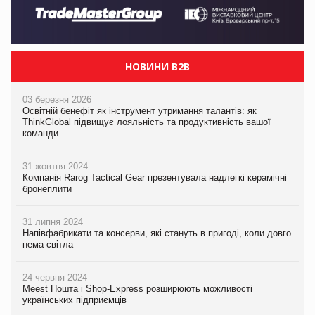
НОВИНИ B2B
03 березня 2026
Освітній бенефіт як інструмент утримання талантів: як
ThinkGlobal підвищує лояльність та продуктивність вашої
команди
31 жовтня 2024
Компанія Rarog Tactical Gear презентувала надлегкі керамічні
бронеплити
31 липня 2024
Напівфабрикати та консерви, які стануть в пригоді, коли довго
нема світла
24 червня 2024
Meest Пошта і Shop-Express розширюють можливості
українських підприємців