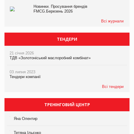
Новинки. Просування брендів
FMCG.Березень 2026
Всі журнали
ТЕНДЕРИ
21 січня 2026
ТДВ «Золотоніський маслоробний комбінат»
03 липня 2023
Тендери компанії
Всі тендери
ТРЕНІНГОВИЙ ЦЕНТР
Яна Олентир
Тетяна Ільєнко