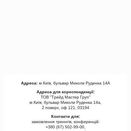
Адреса:
м.Київ, бульвар Миколи Руденка 14А
Адреса для кореспонденції:
ТОВ "Tрейд Мастер Груп"
м.Київ, бульвар Миколи Руденка 14а,
2 поверх, оф 121, 03194
Контакти для:
замовлення треннгів, конференцій:
+380 (67) 502-99-00,