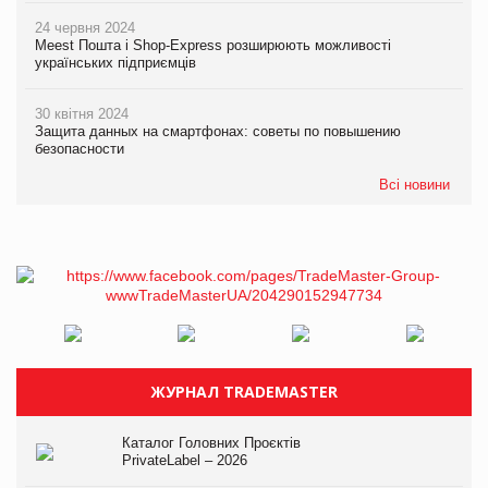
24 червня 2024
Meest Пошта і Shop-Express розширюють можливості
українських підприємців
30 квітня 2024
Защита данных на смартфонах: советы по повышению
безопасности
Всі новини
ЖУРНАЛ TRADEMASTER
Каталог Головних Проєктів
PrivateLabel – 2026