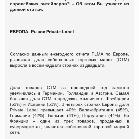
европейских ритейлеров? – Об этом Вы узнаете из
данной статьи.
ЕВРОПА: Рынок
Private
Label
Согласно данным ежегодного отчета PLMA по Европе,
рыночная доля собственных торговых марок (СТМ)
выросла в восемнадцати странах из двадцати.
Доля товаров СТМ за прошедший год заметно
увеличилась в Германии, Голландии и Австрии. Самая
большая доля СТМ в продажах отмечена в Швейцарии
(53%) и Испании (51%). В четырех странах Европы доля
Private Label превышает 40%: Великобритания (45%),
Германия (42%), Бельгия (41%), Португалия (44%). Во
Франции – один из трех товаров, проданных в
супермаркетах, является собственной торговой маркой
сети.