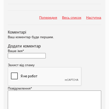
Попередня
Весь список
Наступна
Коментарі
Ваш коментар буде першим.
Додати коментар
Ваше імя
*
Захист від спаму
Повідомлення
*