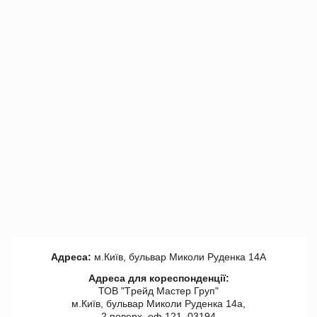
Адреса:
м.Київ, бульвар Миколи Руденка 14А
Адреса для кореспонденції:
ТОВ "Tрейд Мастер Груп"
м.Київ, бульвар Миколи Руденка 14а,
2 поверх, оф 121, 03194