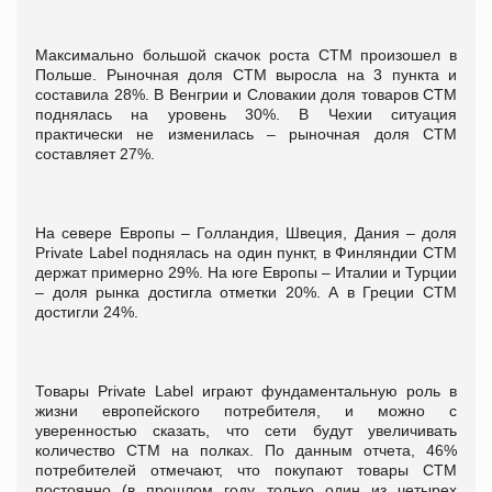
Максимально большой скачок роста СТМ произошел в
Польше. Рыночная доля СТМ выросла на 3 пункта и
составила 28%. В Венгрии и Словакии доля товаров СТМ
поднялась на уровень 30%. В Чехии ситуация
практически не изменилась – рыночная доля СТМ
составляет 27%.
На севере Европы – Голландия, Швеция, Дания – доля
Private Label поднялась на один пункт, в Финляндии СТМ
держат примерно 29%. На юге Европы – Италии и Турции
– доля рынка достигла отметки 20%. А в Греции СТМ
достигли 24%.
Товары Private Label играют фундаментальную роль в
жизни европейского потребителя, и можно с
уверенностью сказать, что сети будут увеличивать
количество СТМ на полках. По данным отчета, 46%
потребителей отмечают, что покупают товары СТМ
постоянно (в прошлом году только один из четырех