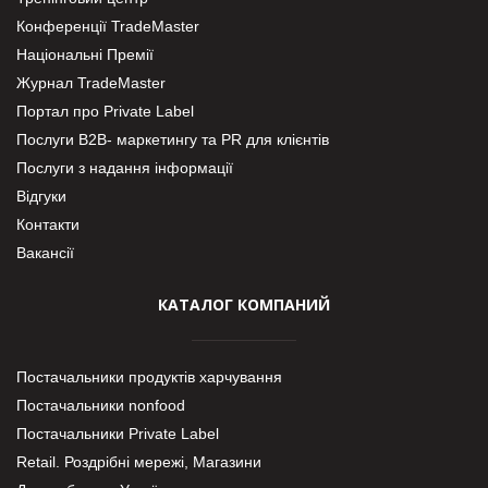
Конференції TradeMaster
Національні Премії
Журнал TradeMaster
Портал про Private Label
Послуги В2В- маркетингу та PR для клієнтів
Послуги з надання інформації
Відгуки
Контакти
Вакансії
КАТАЛОГ КОМПАНИЙ
Постачальники продуктів харчування
Постачальники nonfood
Постачальники Private Label
Retail. Роздрібні мережі, Магазини