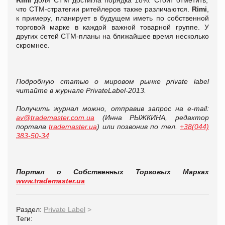
что СТМ-стратегии ритейлеров также различаются.
Rimi
,
к примеру, планирует в будущем иметь по собственной
торговой марке в каждой важной товарной группе. У
других сетей СТМ-планы на ближайшее время несколько
скромнее.
Подробную статью о мировом рынке private label
читайте в журнале PrivateLabel-2013.
Получить журнал можно, отправив запрос на e-mail:
av@trademaster.com.ua
(Инна РЫЖКИНА, редактор
портала
trademaster.ua
) или позвонив по тел.
+38(044)
383-50-34
Портал о Собственных Торговых Марках
www.trademaster.ua
Раздел:
Private Label
>
Теги: