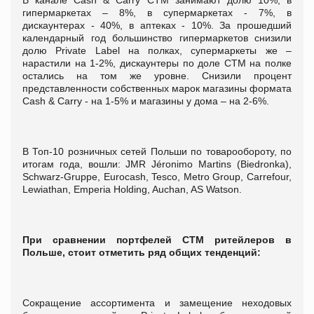
гипермаркетах – 8%, в супермаркетах - 7%, в
дискаунтерах - 40%, в аптеках - 10%. За прошедший
календарный год большинство гипермаркетов снизили
долю Private Label на полках, супермаркеты же –
нарастили на 1-2%, дискаунтеры по доле СТМ на полке
остались на том же уровне. Снизили процент
представленности собственных марок магазины формата
Cash & Carry - на 1-5% и магазины у дома – на 2-6%.
В Топ-10 розничных сетей Польши по товарообороту, по
итогам года, вошли: JMR Jéronimo Martins (Biedronka),
Schwarz-Gruppe, Eurocash, Tesco, Metro Group, Carrefour,
Lewiathan, Emperia Holding, Auchan, AS Watson.
При сравнении портфелей СТМ ритейлеров в
Польше, стоит отметить ряд общих тенденций:
Сокращение ассортимента и замещение неходовых