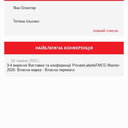
Яна Олентир
Тетяна Ільєнко
повний список
НАЙБЛИЖЧА КОНФЕРЕНЦІЯ
18 червня 2026 |
3-4 вересня Виставки та конференції PrivateLabel&FMCG Master-
2026: Власна марка - Власна перевага