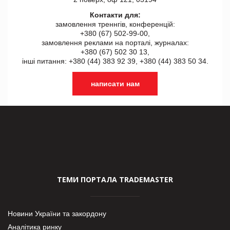
Контакти для:
замовлення треннгів, конференцій:
+380 (67) 502-99-00,
замовлення реклами на порталі, журналах:
+380 (67) 502 30 13,
інші питання: +380 (44) 383 92 39, +380 (44) 383 50 34.
написати нам
ТЕМИ ПОРТАЛА TRADEMASTER
Новини України та закордону
Аналітика ринку