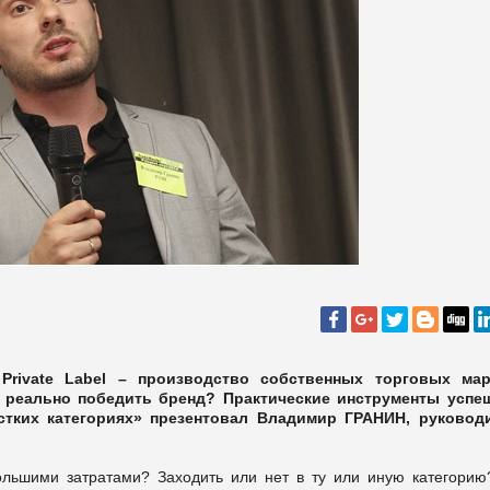
е
Private
Label
– производство собственных торговых ма
 реально победить бренд? Практические инструменты успе
стких категориях» презентовал Владимир ГРАНИН, руковод
ольшими затратами? Заходить или нет в ту или иную категорию