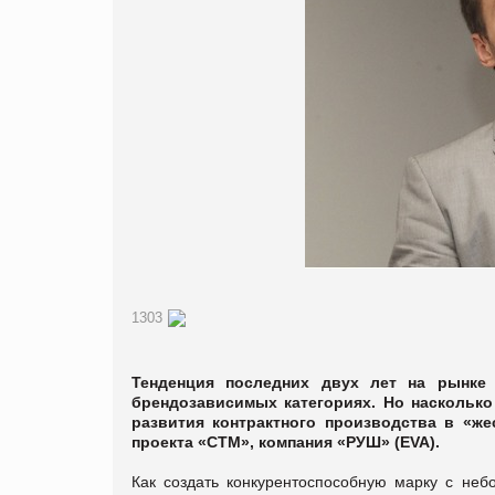
1303
Тенденция последних двух лет на рынк
брендозависимых категориях. Но насколько
развития контрактного производства в «же
проекта «СТМ», компания «РУШ» (Е
VA
).
Как создать конкурентоспособную марку с неб