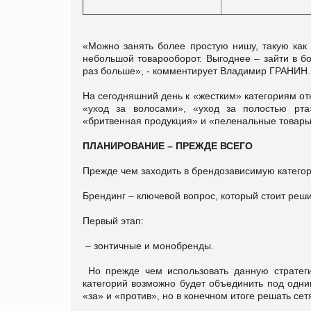
«Можно занять более простую нишу, такую как
небольшой товарооборот. Выгоднее – зайти в б
раз больше», - комментирует Владимир ГРАНИН.
На сегодняшний день к «жестким» категориям от
«уход за волосами», «уход за полостью рт
«бритвенная продукция» и «пеленальные товары»
ПЛАНИРОВАНИЕ – ПРЕЖДЕ ВСЕГО
Прежде чем заходить в брендозависимую категор
Брендинг – ключевой вопрос, который стоит реши
Первый этап:
– зонтичные и монобренды.
Но прежде чем использовать данную стратеги
категорий возможно будет объединить под одни
«за» и «против», но в конечном итоге решать се