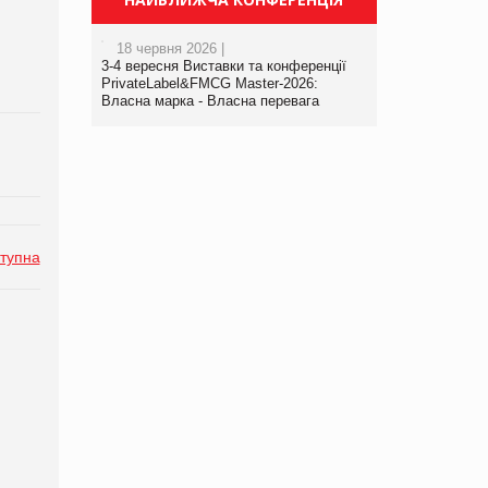
18 червня 2026 |
3-4 вересня Виставки та конференції
PrivateLabel&FMCG Master-2026:
Власна марка - Власна перевага
тупна