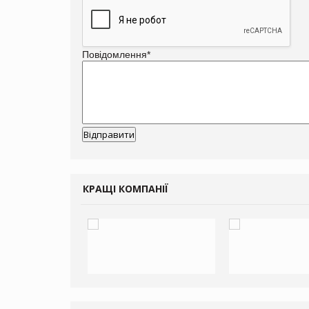
Повідомлення
*
КРАЩІ КОМПАНІЇ