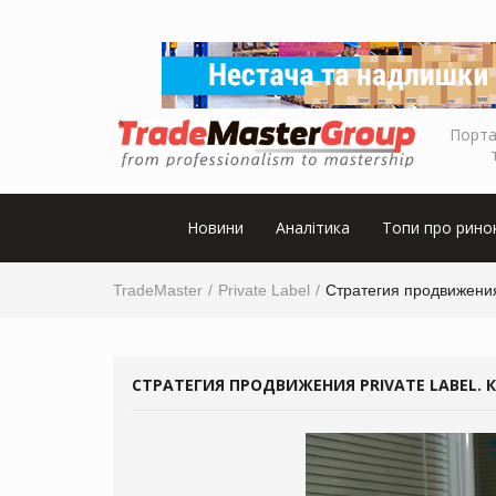
Порта
Новини
Аналітика
Топи про рино
TradeMaster
Private Label
Стратегия продвижения 
СТРАТЕГИЯ ПРОДВИЖЕНИЯ PRIVATE LABEL. 