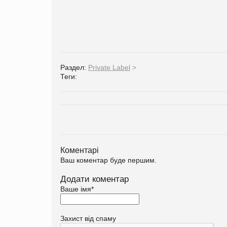
Раздел:
Private Label
>
Теги:
Коментарі
Ваш коментар буде першим.
Додати коментар
Ваше імя
*
Захист від спаму