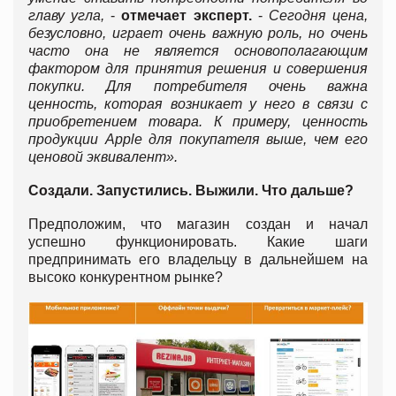
главу угла,
-
отмечает эксперт.
-
Сегодня цена,
безусловно, играет очень важную роль, но очень
часто она не является основополагающим
фактором для принятия решения и совершения
покупки. Для потребителя очень важна
ценность, которая возникает у него в связи с
приобретением товара. К примеру, ценность
продукции
Apple для покупателя выше, чем его
ценовой эквивалент».
Создали. Запустились. Выжили. Что дальше?
Предположим, что магазин создан и начал
успешно функционировать. Какие шаги
предпринимать его владельцу в дальнейшем на
высоко конкурентном рынке?