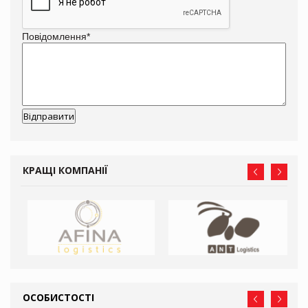
Повідомлення
*
КРАЩІ КОМПАНІЇ
ОСОБИСТОСТІ