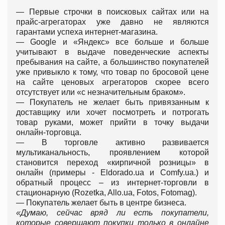
— Первые строчки в поисковых сайтах или на
прайс-агрегаторах уже давно не являются
гарантами успеха интернет-магазина.
— Google и «Яндекс» все больше и больше
учитывают в выдаче поведенческие аспекты
пребывания на сайте, а большинство покупателей
уже привыкло к тому, что товар по бросовой цене
на сайте ценовых агрегаторов скорее всего
отсутствует или «с незначительным браком».
— Покупатель не желает быть привязанным к
доставщику или хочет посмотреть и потрогать
товар руками, может прийти в точку выдачи
онлайн-торговца.
— В торговле активно развивается
мультиканальность, проявлением которой
становится переход «кирпичной розницы» в
онлайн (примеры - Eldorado.ua и Comfy.ua.) и
обратный процесс – из интернет-торговли в
стационарную (Rozetka, Allo.ua, Fotos, Fotomag).
— Покупатель желает быть в центре бизнеса.
«Думаю, сейчас вряд ли есть покупатели,
которые совершают покупки только в онлайне