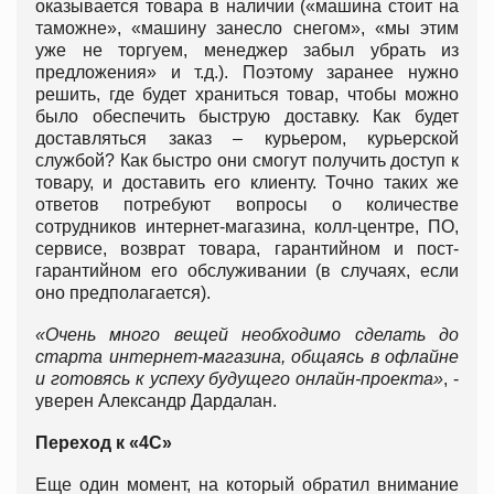
оказывается товара в наличии («машина стоит на
таможне», «машину занесло снегом», «мы этим
уже не торгуем, менеджер забыл убрать из
предложения» и т.д.). Поэтому заранее нужно
решить, где будет храниться товар, чтобы можно
было обеспечить быструю доставку. Как будет
доставляться заказ – курьером, курьерской
службой? Как быстро они смогут получить доступ к
товару, и доставить его клиенту. Точно таких же
ответов потребуют вопросы о количестве
сотрудников интернет-магазина, колл-центре, ПО,
сервисе, возврат товара, гарантийном и пост-
гарантийном его обслуживании (в случаях, если
оно предполагается).
«Очень много вещей необходимо сделать до
старта интернет-магазина, общаясь в офлайне
и готовясь к успеху будущего онлайн-проекта»
, -
уверен Александр Дардалан.
Переход к «4С»
Еще один момент, на который обратил внимание