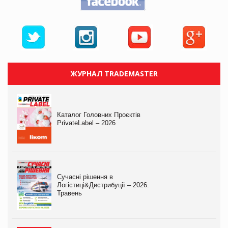
ЖУРНАЛ TRADEMASTER
Каталог Головних Проєктів
PrivateLabel – 2026
Сучасні рішення в
Логістиці&Дистрибуції – 2026.
Травень