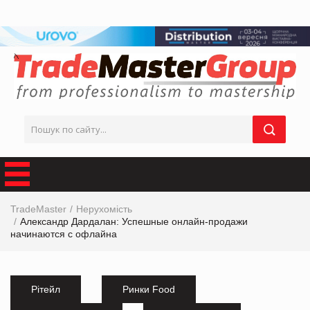
TradeMaster
Нерухомість
Александр Дардалан: Успешные онлайн-продажи
начинаются с офлайна
Рітейл
Ринки Food