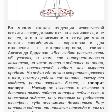
Во многом схожая тенденция человеческой
психики - сосредотачиваться на «выживших», а не
на тех, кого в зависимости от ситуации можно
назвать «погибшими» - характерна и для
отношения к интернет-торговли, считает
Александр Дардалан.
«Все любят рассказывать
об успехах, о том, как интернет-магазин
«взлетел», на какое место в рейтинге он попал,
сколько посетителей набрал, как выросли
продажи. Но редко где можно встретить рассказ
о том, почему продажи «не пошли», почему его
владелец решил закрыть бизнес,
-
говорит
эксперт
. -
Никому не известно о тысячах и
десятках тысяч сайтов, которые сейчас есть в
поисковом индексе, но у которых не работают
телефоны, куда невозможно дозвониться. Еще
половина сайтов при попытке перехода к ним из