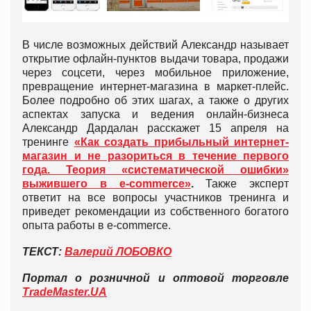
В числе возможных действий Александр называет
открытие офлайн-пунктов выдачи товара, продажи
через соцсети, через мобильное приложение,
превращение интернет-магазина в маркет-плейс.
Более подробно об этих шагах, а также о других
аспектах запуска и ведения онлайн-бизнеса
Александр Дардалан расскажет 15 апреля на
тренинге
«Как создать прибыльный интернет-
магазин и не разориться в течение первого
года. Теория «систематической ошибки»
выжившего в e-commerce»
.
Также эксперт
ответит на все вопросы участников тренинга и
приведет рекомендации из собственного богатого
опыта работы в e-commerce.
ТЕКСТ:
Валерий ЛОБОВКО
Портал о розничной и оптовой торговле
TradeMaster.UA