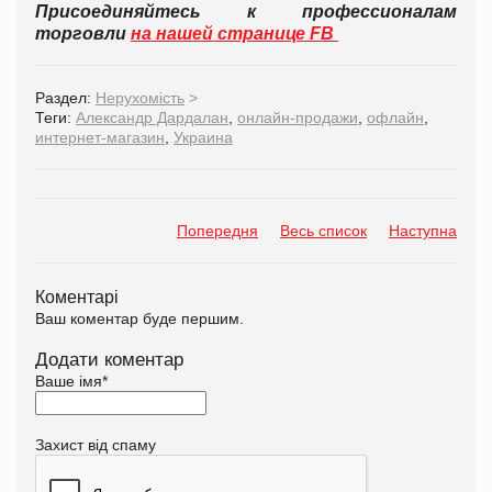
Присоединяйтесь к профессионалам
торговли
на нашей странице FB
Раздел:
Нерухомість
>
Теги:
Александр Дардалан
,
онлайн-продажи
,
офлайн
,
интернет-магазин
,
Украина
Попередня
Весь список
Наступна
Коментарі
Ваш коментар буде першим.
Додати коментар
Ваше імя
*
Захист від спаму