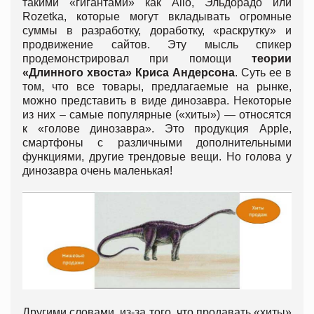
такими «гигантами» как Allo, Эльдорадо или
Rozetka, которые могут вкладывать огромные
суммы в разработку, доработку, «раскрутку» и
продвижение сайтов. Эту мысль спикер
продемонстрировал при помощи
теории
«Длинного хвоста» Криса Андерсона
. Суть ее в
том, что все товары, предлагаемые на рынке,
можно представить в виде динозавра. Некоторые
из них – самые популярные («хиты») — относятся
к «голове динозавра». Это продукция Apple,
смартфоны с различными дополнительными
функциями, другие трендовые вещи. Но голова у
динозавра очень маленькая!
Другими словами, из-за того, что продавать «хиты»