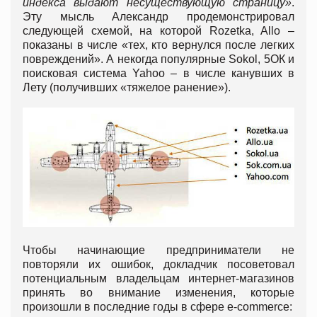
индекса выдают несуществующую страницу»
.
Эту мысль Александр продемонстрировал
следующей схемой, на которой Rozetka, Allo –
показаны в числе «тех, кто вернулся после легких
повреждений». А некогда популярные Sokol, 5ОК и
поисковая система Yahoo – в числе канувших в
Лету (получивших «тяжелое ранение»).
Чтобы начинающие предприниматели не
повторяли их ошибок, докладчик посоветовал
потенциальным владельцам интернет-магазинов
принять во внимание изменения, которые
произошли в последние годы в сфере e-commerce: