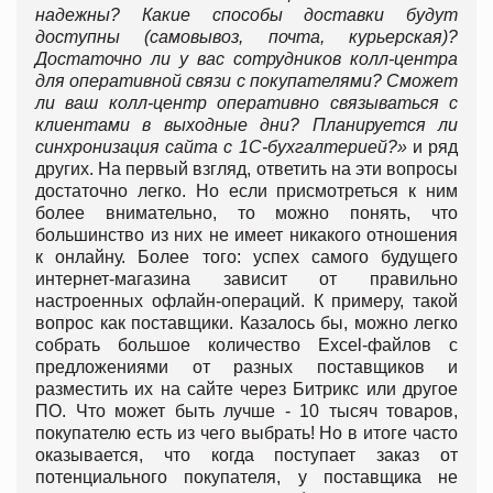
надежны? Какие способы доставки будут
доступны (самовывоз, почта, курьерская)?
Достаточно ли у вас сотрудников колл-центра
для оперативной связи с покупателями? Сможет
ли ваш колл-центр оперативно связываться с
клиентами в выходные дни? Планируется ли
синхронизация сайта с 1C-бухгалтерией?»
и ряд
других. На первый взгляд, ответить на эти вопросы
достаточно легко. Но если присмотреться к ним
более внимательно, то можно понять, что
большинство из них не имеет никакого отношения
к онлайну. Более того: успех самого будущего
интернет-магазина зависит от правильно
настроенных офлайн-операций. К примеру, такой
вопрос как поставщики. Казалось бы, можно легко
собрать большое количество Excel-файлов с
предложениями от разных поставщиков и
разместить их на сайте через Битрикс или другое
ПО. Что может быть лучше - 10 тысяч товаров,
покупателю есть из чего выбрать! Но в итоге часто
оказывается, что когда поступает заказ от
потенциального покупателя, у поставщика не