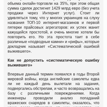
объема онлайн-торговли на 35%, при этом общая
сумма сделок достигнет 1429 млрд евро (без учета
продажи через Интернет услуг). Стоит ли
удивляться тому, что у многих украинцев на слуху
названия ТОП-10 интернет-магазинов и первой
пятерки прайсовых агрегаторов: их успех манит
кажущейся простотой, и очень многие хотели бы
повторить его. Но эта простота таит в себе
различные «подводные камни» и «рифы», которые
докладчик называет «Систематической ошибкой
выжившего».
Как не допустить «систематическую ошибку
выжившего»
Впервые данный термин появился в годы Второй
мировой войны, когда английские самолеты едва
ли не каждый день вылетали на задания,
подвергались обстрелам, и часто возвращались на
базу с различными повреждениями. Когда
инженеры проводили анализ попаданий
вражеских снарядов в самолеты, оказалось, что