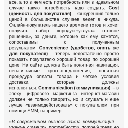
все, а то в чем есть потребность или в идеальном
случае такую потребность надо создать.
Cost
(ценность для покупателя)
– конкуренция только
ценой в большинстве случаев ведет в никуда.
Онлайн-покупатель нашего времени готов и хочет
получить набор «продукт+услуга= готовое
решение», за деньги, которые как ему кажется,
сопоставимы с полученным
результатом.
Convenience (удобство, опять же
для покупателя)
– теперь недостаточно просто
показать покупателю хороший товар по хорошей
цене. На сайте должна быть понятная навигация,
ненавязчивые кросс-предложения, понятная
процедура оплаты товара и четкие условия
доставки, которые должны
исполняться.
Communication (коммуникация)
– в
эпоху цифрового маркетинга интернет-магазин
должен не только говорить, но и слушать и еще
лучше «взаимодействовать» с покупателем, при
помощи SMM, например.
«В современном бизнесе важна коммуникация –
умение ставить потребности потребителя во