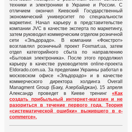
техники и электроники в Украине и России. С
отличием окончил Киевский Государственный
экономический университет по специальности
маркетинг. Начал карьеру в представительстве
компании JVC в качестве эксперта по маркетингу,
затем руководил коммерческим отделом розничной
сети «Эльдорадо». В компании «Фокстрот»
возглавлял розничный проект Foxmart.ua, затем
отдел категорийного сбыта по направлению
«Бытовая электроника». После этого продолжил
карьеру в качестве руководителя online-проекта
Eldorado.com.ua. За пределами Украины работал в
московском офисе «Эльдорадо» и в качестве
коммерческого директора холдинга Overall
Managment Group (Баку, Азербайджан). 15 апреля
Александр проведет в Киеве тренинг
«Как
создать прибыльный интернет-магазин и не
разориться в течение первого года. Теория
«систематической ошибки» выжившего в e-
commerce».