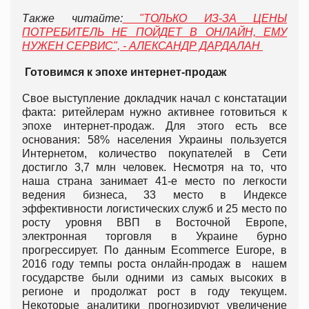
Также читайте:
"ТОЛЬКО ИЗ-ЗА ЦЕНЫ
ПОТРЕБИТЕЛЬ НЕ ПОЙДЕТ В ОНЛАЙН, ЕМУ
НУЖЕН СЕРВИС", - АЛЕКСАНДР ДАРДАЛАН
Готовимся к эпохе интернет-продаж
Свое выступление докладчик начал с констатации
факта: ритейлерам нужно активнее готовиться к
эпохе интернет-продаж. Для этого есть все
основания: 58% населения Украины пользуется
Интернетом, количество покупателей в Сети
достигло 3,7 млн человек. Несмотря на то, что
наша страна занимает 41-е место по легкости
ведения бизнеса, 33 место в Индексе
эффективности логистических служб и 25 место по
росту уровня ВВП в Восточной Европе,
электронная торговля в Украине бурно
прогрессирует. По данным Ecommerce Europe, в
2016 году темпы роста онлайн-продаж в нашем
государстве были одними из самых высоких в
регионе и продолжат рост в году текущем.
Некоторые аналитики прогнозируют увеличение