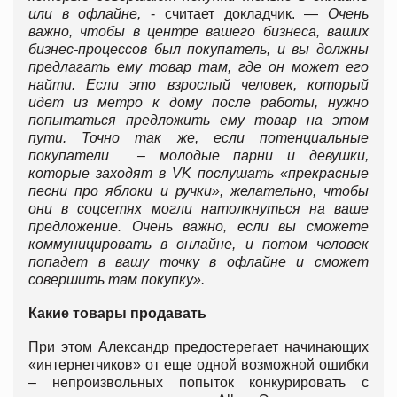
или в офлайне,
- считает докладчик. —
Очень
важно, чтобы в центре вашего бизнеса, ваших
бизнес-процессов был покупатель, и вы должны
предлагать ему товар там, где он может его
найти. Если это взрослый человек, который
идет из метро к дому после работы, нужно
попытаться предложить ему товар на этом
пути. Точно так же, если потенциальные
покупатели – молодые парни и девушки,
которые заходят в
VK послушать «прекрасные
песни про яблоки и ручки», желательно, чтобы
они в соцсетях могли натолкнуться на ваше
предложение. Очень важно, если вы сможете
коммуницировать в онлайне, и потом человек
попадет в вашу точку в офлайне и сможет
совершить там покупку».
Какие товары продавать
При этом Александр предостерегает начинающих
«интернетчиков» от еще одной возможной ошибки
– непроизвольных попыток конкурировать с