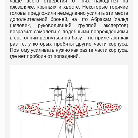
чаще всего отверстия от них находятся на
фюзеляже, крыльях и хвосте. Некоторые горячие
головы предложили немедленно усилить эти места
дополнительной броней, на что Абрахам Уальд
(человек, руководивший группой экспертов)
возразил: самолеты с подобными повреждениями
в состоянии вернуться на базу – не прилетают как
раз те, у которых пробиты другие части корпуса.
Поэтому усиливать нужно как раз те части корпуса,
где нет пробоин от попаданий.