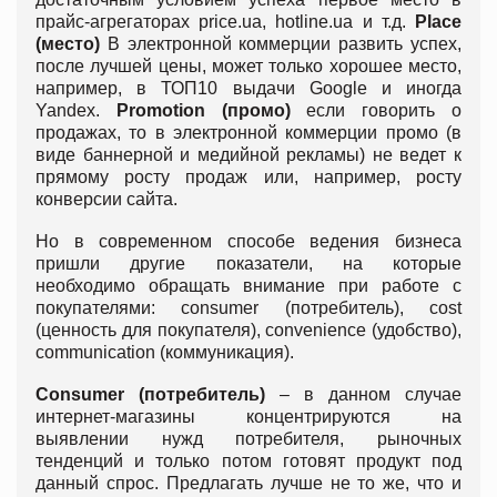
прайс-агрегаторах price.ua, hotline.ua и т.д.
Place
(место)
В электронной коммерции развить успех,
после лучшей цены, может только хорошее место,
например, в ТОП10 выдачи Google и иногда
Yandex.
Promotion (промо)
если говорить о
продажах, то в электронной коммерции промо (в
виде баннерной и медийной рекламы) не ведет к
прямому росту продаж или, например, росту
конверсии сайта.
Но в современном способе ведения бизнеса
пришли другие показатели, на которые
необходимо обращать внимание при работе с
покупателями: consumer (потребитель), cost
(ценность для покупателя), convenience (удобство),
communication (коммуникация).
Consumer (потребитель)
– в данном случае
интернет-магазины концентрируются на
выявлении нужд потребителя, рыночных
тенденций и только потом готовят продукт под
данный спрос. Предлагать лучше не то же, что и