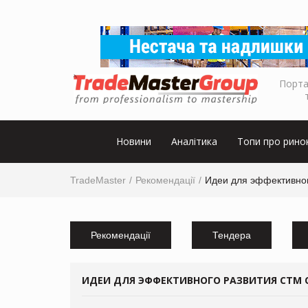
Порта
Новини
Аналітика
Топи про рино
TradeMaster
Рекомендації
Идеи для эффективног
Рекомендації
Тендера
ИДЕИ ДЛЯ ЭФФЕКТИВНОГО РАЗВИТИЯ СТМ 