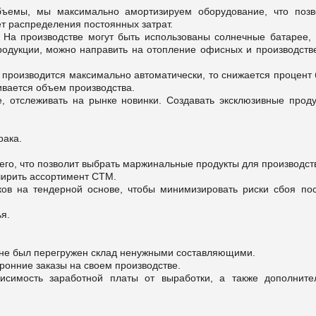
бъемы, мы максимально амортизируем оборудование, что позв
ет распределения постоянных затрат.
 На производстве могут быть использованы солнечные батарее, 
продукции, можно направить на отопление офисных и производств
 производится максимально автоматически, то снижается процент
ивается объем производства.
 отслеживать на рынке новинки. Создавать эксклюзивные проду
рака.
его, что позволит выбрать маржинальные продукты для производст
ширить ассортимент СТМ.
ов на тендерной основе, чтобы минимизировать риски сбоя пос
я.
ы не был перегружен склад ненужными составляющими.
ронние заказы на своем производстве.
висимость заработной платы от выработки, а также дополните