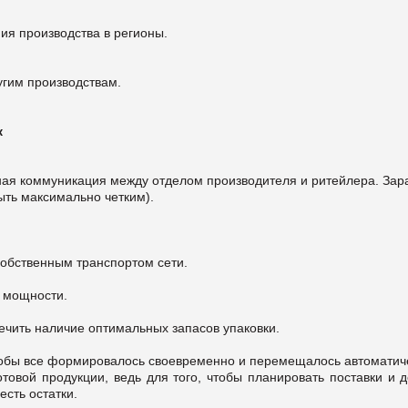
ия производства в регионы.
угим производствам.
к
ая коммуникация между отделом производителя и ритейлера. Зар
ыть максимально четким).
собственным транспортом сети.
 мощности.
ечить наличие оптимальных запасов упаковки.
тобы все формировалось своевременно и перемещалось автоматич
товой продукции, ведь для того, чтобы планировать поставки и 
есть остатки.