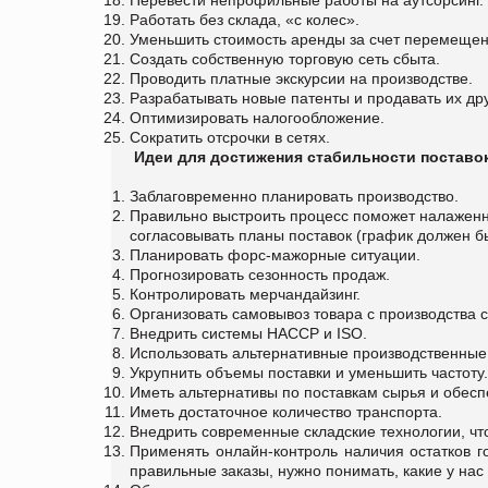
Работать без склада, «с колес».
Уменьшить стоимость аренды за счет перемещен
Создать собственную торговую сеть сбыта.
Проводить платные экскурсии на производстве.
Разрабатывать новые патенты и продавать их др
Оптимизировать налогообложение.
Сократить отсрочки в сетях.
Идеи для достижения стабильности поставо
Заблаговременно планировать производство.
Правильно выстроить процесс поможет налаженн
согласовывать планы поставок (график должен б
Планировать форс-мажорные ситуации.
Прогнозировать сезонность продаж.
Контролировать мерчандайзинг.
Организовать самовывоз товара с производства 
Внедрить системы HAСCP и ISO.
Использовать альтернативные производственные
Укрупнить объемы поставки и уменьшить частоту.
Иметь альтернативы по поставкам сырья и обесп
Иметь достаточное количество транспорта.
Внедрить современные складские технологии, ч
Применять онлайн-контроль наличия остатков го
правильные заказы, нужно понимать, какие у нас 