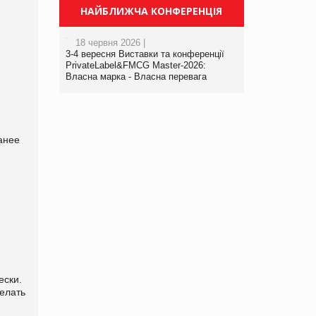
НАЙБЛИЖЧА КОНФЕРЕНЦІЯ
18 червня 2026 |
3-4 вересня Виставки та конференції
PrivateLabel&FMCG Master-2026:
Власна марка - Власна перевага
анее
ески.
делать