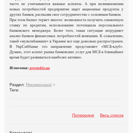
часто не учитываются важные аспекты. А при возникновении
новых потребностей предприятие ищет акционные продукты у
других банков, распыляя свое сотрудничество с основным банком.
При этом бизнес теряет многое: возможность получить сниженную
ставку по кредитам, использование потенциала персонального
банковского менеджера. Более того, такая ситуация затрудняет
анализ банком финансовых потребностей компании. К сожалению,
такой «мультибанкинг» в Украине все еще довольно распространен.
В УкрСиббанке это направление представляет «МСБ-клуб».
Думаю, этот аспект рынка банковских услуг для МСБ в ближайшее
время будет развиваться наиболее активно.
Источник:
prostobiz.ua
Раздел:
Рекомендації
>
Теги:
Попередня
Весь список
Коментарі