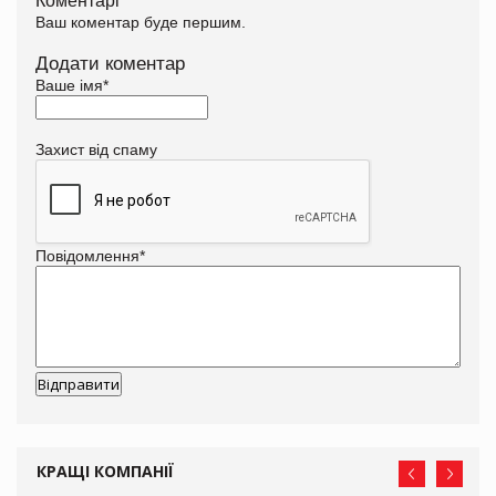
Ваш коментар буде першим.
Додати коментар
Ваше імя
*
Захист від спаму
Повідомлення
*
КРАЩІ КОМПАНІЇ