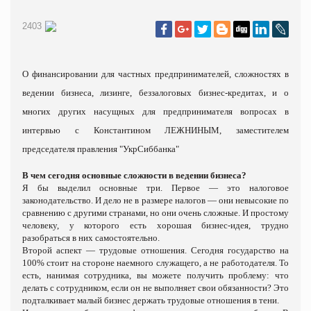
2403
О финансировании для частных предпринимателей, сложностях в
ведении бизнеса, лизинге, беззалоговых бизнес-кредитах, и о
многих других насущных для предпринимателя вопросах в
интервью с Константином
ЛЕЖНИНЫМ
, заместителем
председателя правления
"
УкрСиббанка
"
В чем сегодня основные сложности в ведении бизнеса?
Я бы выделил основные три. Первое — это налоговое
законодательство. И дело не в размере налогов — они невысокие по
сравнению с другими странами, но они очень сложные. И простому
человеку, у которого есть хорошая бизнес-идея, трудно
разобраться в них самостоятельно.
Второй аспект — трудовые отношения. Сегодня государство на
100% стоит на стороне наемного служащего, а не работодателя. То
есть, нанимая сотрудника, вы можете получить проблему: что
делать с сотрудником, если он не выполняет свои обязанности? Это
подталкивает малый бизнес держать трудовые отношения в тени.