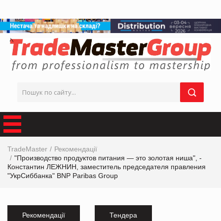
TradeMaster
Рекомендації
"Производство продуктов питания — это золотая ниша", -
Константин ЛЕЖНИН, заместитель председателя правления
"УкрСиббанка" BNP Paribas Group
Рекомендації
Тендера