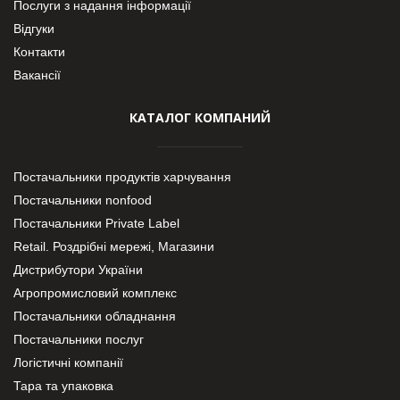
Послуги з надання інформації
Відгуки
Контакти
Вакансії
КАТАЛОГ КОМПАНИЙ
Постачальники продуктів харчування
Постачальники nonfood
Постачальники Private Label
Retail. Роздрібні мережі, Магазини
Дистрибутори України
Агропромисловий комплекс
Постачальники обладнання
Постачальники послуг
Логістичні компанії
Тара та упаковка