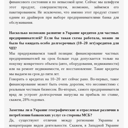
финансового состояния и по невысокой цене. Сейчас мы шлифуем
этот продукт, совершенствуем, возможно, займемся его
пакетированием. Не исключено, что именно этот продукт станет
одним из драйверов при выборе предпринимателями банка для
обслуживания.
Насколько возможно развитие в Украине кредитов для частных
предпринимателей? Если бы такая схема работала, можно ли
было бы ожидать особо долгосрочных (10–20 лет) кредитов для
ЧП?
Мы придерживаемся такой позиции: финансирование частных
предпринимателей на срок больше года допускается только на
покупку конкретного объекта (авто, оборудования, недвижимости)
или на ремонт недвижимости, ее восстановление. Такие кредиты
мы выдаем на срок до пяти лет.
Говорить о кредитах на 10–20 лет сейчас рано. Во-первых, такое
финансирование может быть очень дорогим, что несовместимо с
реальным честным бизнесом. Во-вторых, самого предпринимателя
вряд ли устроит долгосрочная нагрузка на прибыль по ставке,
скажем, 28% годовых.
Заметны ли в Украине географические и отраслевые различия в
потреблении банковских услуг со стороны МСБ?
Да, существуют отличия между регионами Украины в
концентрации видов деятельности. Скажем, в Западной Украине