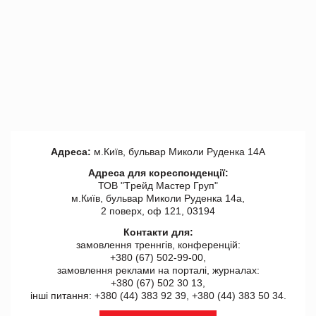
Адреса:
м.Київ, бульвар Миколи Руденка 14А
Адреса для кореспонденції:
ТОВ "Tрейд Мастер Груп"
м.Київ, бульвар Миколи Руденка 14а,
2 поверх, оф 121, 03194
Контакти для:
замовлення треннгів, конференцій:
+380 (67) 502-99-00,
замовлення реклами на порталі, журналах:
+380 (67) 502 30 13,
інші питання: +380 (44) 383 92 39, +380 (44) 383 50 34.