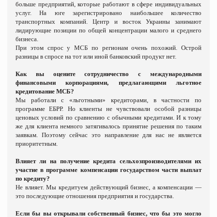
больше предприятий, которые работают в сфере индивидуальных
услуг. На юге зарегистрировано наибольшее количество
транспортных компаний. Центр и восток Украины занимают
лидирующие позиции по общей концентрации малого и среднего
бизнеса.
При этом спрос у МСБ по регионам очень похожий. Острой
разницы в спросе на тот или иной банковский продукт нет.
Как вы оцените сотрудничество с международными
финансовыми корпорациями, предлагающими льготное
кредитование МСБ?
Мы работали с «льготными» кредиторами, в частности по
программе ЕБРР. Но клиенты не чувствовали особой разницы
ценовых условий по сравнению с обычными кредитами. И к тому
же для клиента немного затягивалось принятие решения по таким
заявкам. Поэтому сейчас это направление для нас не является
приоритетным.
Влияет ли на получение кредита сельхозпроизводителями их
участие в программе компенсации государством части выплат
по кредиту?
Не влияет. Мы кредитуем действующий бизнес, а компенсации —
это последующие отношения предприятия и государства.
Если бы вы открывали собственный бизнес, что бы это могло