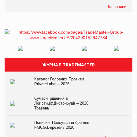
Всі новини
ЖУРНАЛ TRADEMASTER
Каталог Головних Проєктів
PrivateLabel – 2026
Сучасні рішення в
Логістиці&Дистрибуції – 2026.
Травень
Новинки. Просування брендів
FMCG.Березень 2026