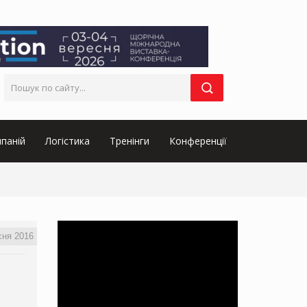
паній
Логістика
Тренінги
Конференції
сня 2016