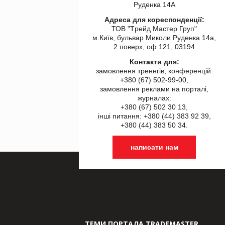
Руденка 14А
Адреса для кореспонденції:
ТОВ "Tрейд Мастер Груп"
м.Київ, бульвар Миколи Руденка 14а,
2 поверх, оф 121, 03194
Контакти для:
замовлення треннгів, конференцій:
+380 (67) 502-99-00,
замовлення реклами на порталі,
журналах:
+380 (67) 502 30 13,
інші питання: +380 (44) 383 92 39,
+380 (44) 383 50 34.
написати нам
ТЕМИ ПОРТАЛА TRADEMASTER