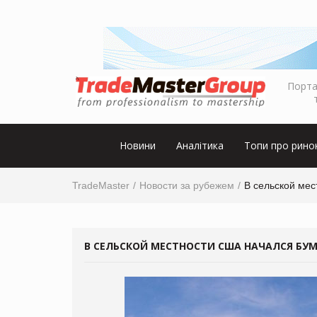
Порта
Новини
Аналітика
Топи про рино
TradeMaster
Новости за рубежем
В сельской мес
В СЕЛЬСКОЙ МЕСТНОСТИ США НАЧАЛСЯ БУ