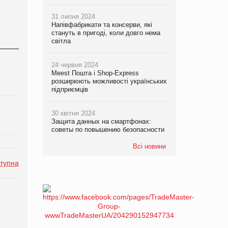
31 липня 2024
Напівфабрикати та консерви, які
стануть в пригоді, коли довго нема
світла
24 червня 2024
Meest Пошта і Shop-Express
розширюють можливості українських
підприємців
30 квітня 2024
Защита данных на смартфонах:
советы по повышению безопасности
Всі новини
тупна